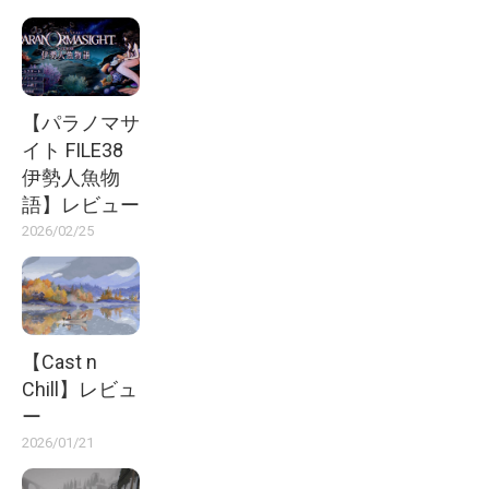
【パラノマサ
イト FILE38
伊勢人魚物
語】レビュー
2026/02/25
【Cast n
Chill】レビュ
ー
2026/01/21