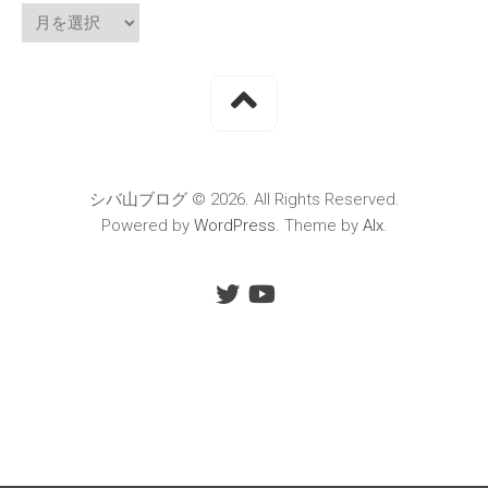
シバ山ブログ © 2026. All Rights Reserved.
Powered by
WordPress
. Theme by
Alx
.