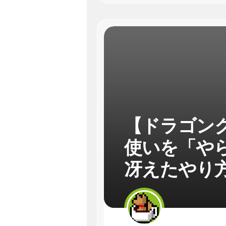
【ドラゴン
使いを「や
冴えたやり