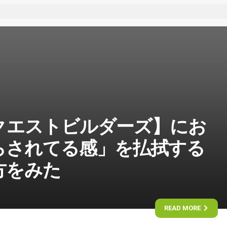
クエストビルダーズ】にお
らされてる感」を払拭する
方をみた
READ MORE