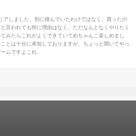
リアしました。別に積んでいたわけではなく、買ったの
」と言われても特に理由はなく、ただなんとなくやりたく
めてみたらこれがよくできていてめちゃんこ楽しめまし
ることは十分に承知しておりますが、ちょっと聞いてやっ
ゲームですよこれ。