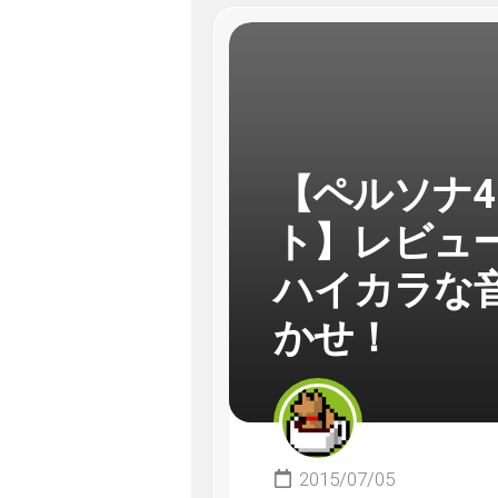
【ペルソナ4
ト】レビュ
ハイカラな
かせ！
2015/07/05