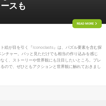
リースも
READ MORE
絵が目を引く『Iconoclasts』は、パズル要素を含む探
ベンチャー。パッと見ただけでも相当の作り込みを感じ
でなく、ストーリーや世界観にも注目したいところ。プレ
あるので、ぜひともアクションと世界観に触れておきまし