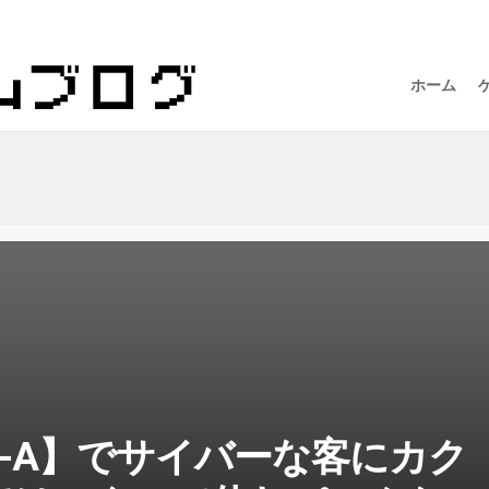
ホーム
Hall-A】でサイバーな客にカク