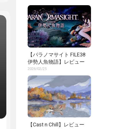
【パラノマサイト FILE38
伊勢人魚物語】レビュー
2026/02/25
【Cast n Chill】レビュー