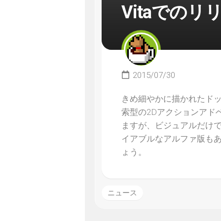
Vitaでのリ
2015/07/30
きめ細やかに描かれたドット
索型の2Dアクションアド
ますが、ビジュアルだけ
イアブルなアルファ版も
ょう。
ニュース