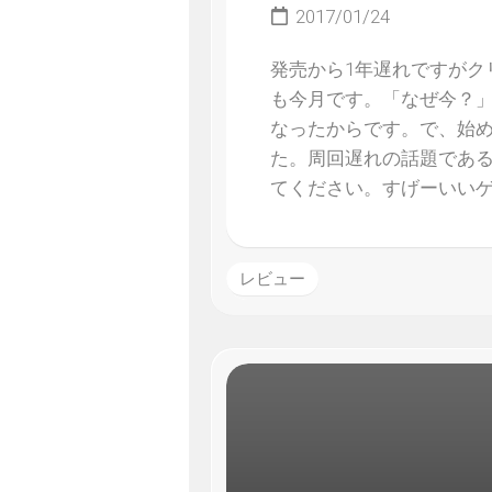
2017/01/24
発売から1年遅れですがク
も今月です。「なぜ今？
なったからです。で、始
た。周回遅れの話題であ
てください。すげーいい
レビュー