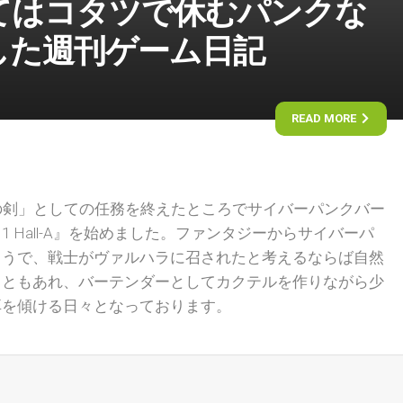
てはコタツで休むパンクな
した週刊ゲーム日記
READ MORE
「王の剣」としての任務を終えたところでサイバーパンクバー
1 Hall-A』を始めました。ファンタジーからサイバーパ
ようで、戦士がヴァルハラに召されたと考えるならば自然
。ともあれ、バーテンダーとしてカクテルを作りながら少
耳を傾ける日々となっております。