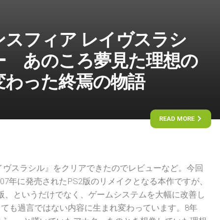
ンスフィア レイヴスラシ
ー あのころ夢見た理想の
変わった終焉の物語
READ MORE
イヴスラシル』をクリアできたのでレビューなど。今回
007年に発売されたPS2版のリメイクとなる本作ですが、
版、というだけでなく、ゲームシステムを大幅に改善し
ても過言ではない内容に生まれ変わっています。8年