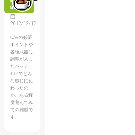
READ
MORE
2012/12/12
UAVの必要
ポイントや
各種武器に
調整が入っ
たパッチ
1.04でどん
な感じに変
わったの
か。ある程
度遊んでみ
ての雑感で
す。