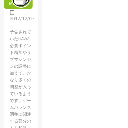
MORE
2012/12/07
予告されて
いたUAVの
必要ポイン
ト増加やサ
ブマシンガ
ンの調整に
加えて、か
なり多くの
調整が入っ
ているよう
です。ゲー
ムバランス
調整に関連
する部分の