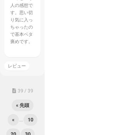
人の感想で
す。思い切
り気に入っ
ちゃったの
で基本ベタ
褒めです。
レビュー
39 / 39
« 先頭
«
...
10
20
30
...