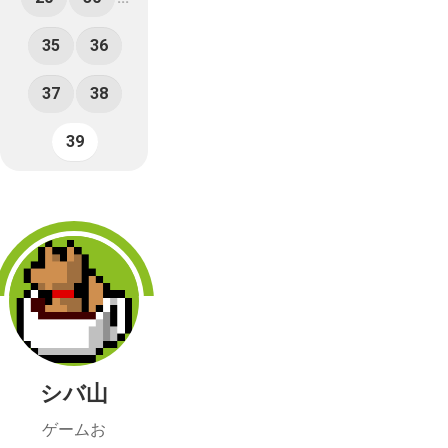
35
36
37
38
39
シバ山
ゲームお