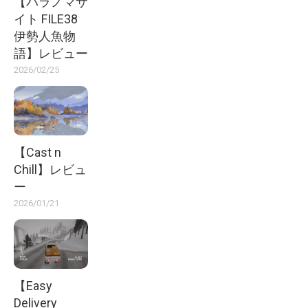
【パラノマサ
イト FILE38
伊勢人魚物
語】レビュー
2026/02/25
【Cast n
Chill】レビュ
ー
2026/01/21
【Easy
Delivery