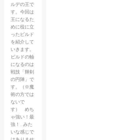
ルデの王で
す。今回は
王になるた
めに役に立
ったビルド
を紹介して
いきます。
ビルドの軸
になるのは
戦技「輝剣
の円陣」で
す。（※魔
術の方では
ないで
す） めち
ゃ強い！最
強！…みた
いな感じで
はありませ