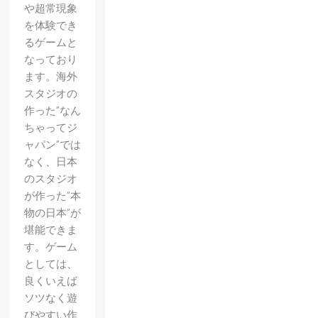
や超常現象
を体験でき
るゲームと
なっており
ます。海外
スタジオの
作った”なん
ちゃってジ
ャパン”では
なく、日本
のスタジオ
が作った”本
物の日本”が
堪能できま
す。ゲーム
としては、
良くいえば
ソツなく遊
びやすい作