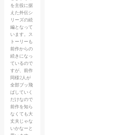
を主役に据
えた外伝シ
リーズの続
編となって
います。ス
トーリーも
前作からの
続きになっ
ているので
すが、前作
同様2人が
全部ブッ飛
ばしていく
だけなので
前作を知ら
なくても大
丈夫じゃな
いかなーと