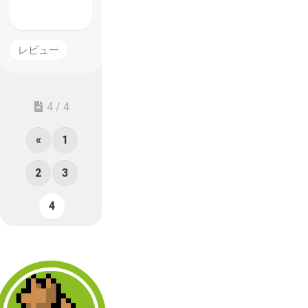
レビュー
4 / 4
«
1
2
3
4