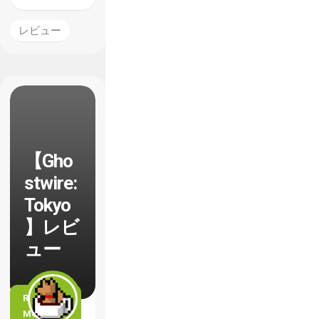
レビュー
【Gho
stwire:
Tokyo
】レビ
ュー
READ
MORE