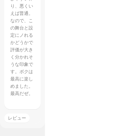
り、悪くい
えば普通。
なので、こ
の舞台と設
定にノれる
かどうかで
評価が大き
く分かれそ
うな印象で
す。ボクは
最高に楽し
めました。
最高だぜ。
レビュー