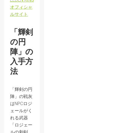
ELDEN RING
オフィシャ
ルサイト
「輝剣
の円
陣」の
入手方
法
「輝剣の円
陣」の戦灰
はNPCロジ
ェールがく
れる武器
「ロジェー
ルの刺剣