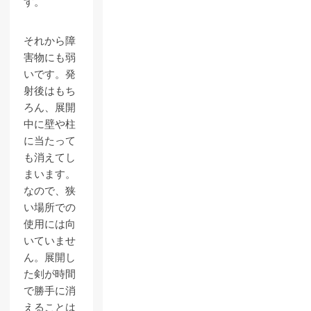
す。
それから障
害物にも弱
いです。発
射後はもち
ろん、展開
中に壁や柱
に当たって
も消えてし
まいます。
なので、狭
い場所での
使用には向
いていませ
ん。展開し
た剣が時間
で勝手に消
えることは