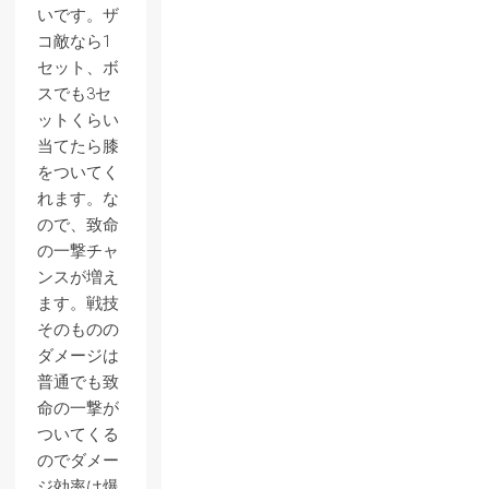
いです。ザ
コ敵なら1
セット、ボ
スでも3セ
ットくらい
当てたら膝
をついてく
れます。な
ので、致命
の一撃チャ
ンスが増え
ます。戦技
そのものの
ダメージは
普通でも致
命の一撃が
ついてくる
のでダメー
ジ効率は爆