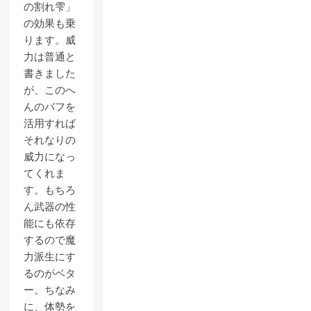
の割れ雫」
の効果も乗
ります。威
力は普通と
書きました
が、このへ
んのバフを
活用すれば
それなりの
威力になっ
てくれま
す。もちろ
ん武器の性
能にも依存
するので魔
力派生にす
るのがベタ
ー。ちなみ
に、体勢を