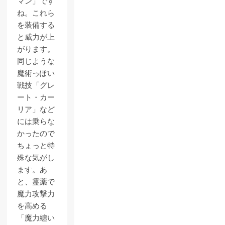
マン」です
ね。これら
を装備する
と威力が上
がります。
同じような
魔術っぽい
戦技「グレ
ート・カー
リア」など
には乗らな
かったので
ちょっと特
殊な気がし
ます。あ
と、霊薬で
魔力攻撃力
を高める
「魔力纏い