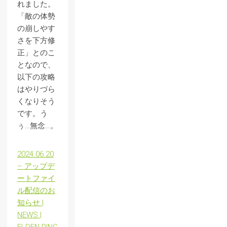
れました。
「敵の体勢
の崩しやす
さを下方修
正」とのこ
となので、
以下の攻略
はやりづら
くなりそう
です。う
ぅ…無念…。
2024.06.20
– アップデ
ートファイ
ル配信のお
知らせ |
NEWS |