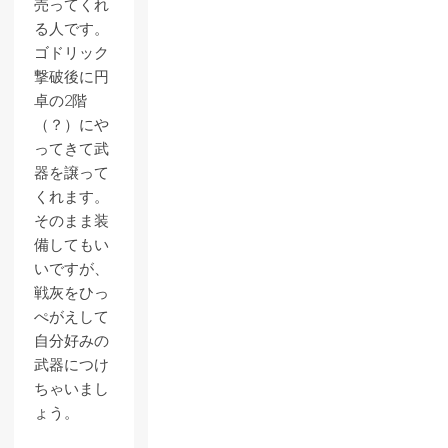
売ってくれ
る人です。
ゴドリック
撃破後に円
卓の2階
（？）にや
ってきて武
器を譲って
くれます。
そのまま装
備してもい
いですが、
戦灰をひっ
ぺがえして
自分好みの
武器につけ
ちゃいまし
ょう。