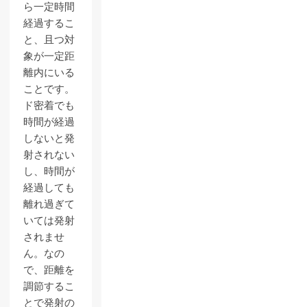
ら一定時間
経過するこ
と、且つ対
象が一定距
離内にいる
ことです。
ド密着でも
時間が経過
しないと発
射されない
し、時間が
経過しても
離れ過ぎて
いては発射
されませ
ん。なの
で、距離を
調節するこ
とで発射の