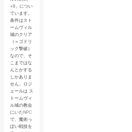
+8」につい
ています。
条件はスト
ームヴィル
城のクリア
（＝ゴドリ
ック撃破）
なので、そ
こまではな
んとかする
しかありま
せん。ロジ
ェールは ス
トームヴィ
ル城の教会
にいたNPC
で、魔術っ
ぽい戦技を