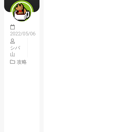
2022/05/06
シバ
山
攻略