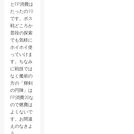
とFP消費は
たったの10
です。ボス
戦どころか
普段の探索
でも気軽に
ホイホイ使
っていけま
す。ちなみ
に戦技では
なく魔術の
方の「輝剣
の円陣」は
FP消費20な
ので燃費は
よくないで
す。お間違
えのなきよ
う。