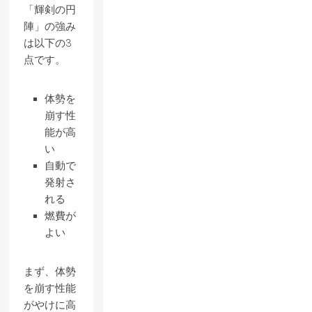
「輝剣の円
陣」の強み
は以下の3
点です。
体勢を
崩す性
能が高
い
自動で
発射さ
れる
燃費が
よい
まず、体勢
を崩す性能
がやけに高