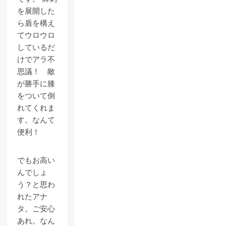
を展開した
ら盾を構え
てウロウロ
しているだ
けでアラ不
思議！ 敵
が勝手に膝
をついて倒
れてくれま
す。なんて
便利！
でもお高い
んでしょ
う？と思わ
れたアナ
タ。ご安心
あれ。なん