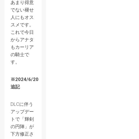
あまり得意
でない褪せ
人にもオス
スメです。
これで今日
からアナタ
もカーリア
の騎士で
す。
※2024/6/20
追記
DLCに伴う
アップデー
トで「輝剣
の円陣」が
下方修正さ