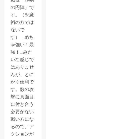
戦技「輝剣
の円陣」で
す。（※魔
術の方では
ないで
す） めち
ゃ強い！最
強！…みた
いな感じで
はありませ
んが、とに
かく便利で
す。敵の攻
撃に真面目
に付き合う
必要がない
戦い方にな
るので、ア
クションが