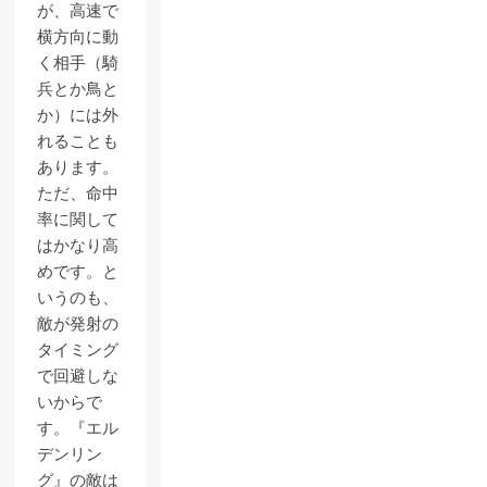
が、高速で
横方向に動
く相手（騎
兵とか鳥と
か）には外
れることも
あります。
ただ、命中
率に関して
はかなり高
めです。と
いうのも、
敵が発射の
タイミング
で回避しな
いからで
す。『エル
デンリン
グ』の敵は