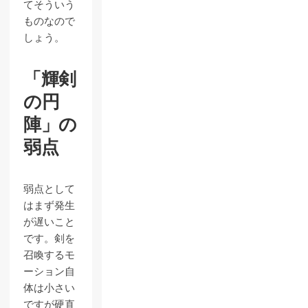
てそういう
ものなので
しょう。
「輝剣
の円
陣」の
弱点
弱点として
はまず発生
が遅いこと
です。剣を
召喚するモ
ーション自
体は小さい
ですが硬直