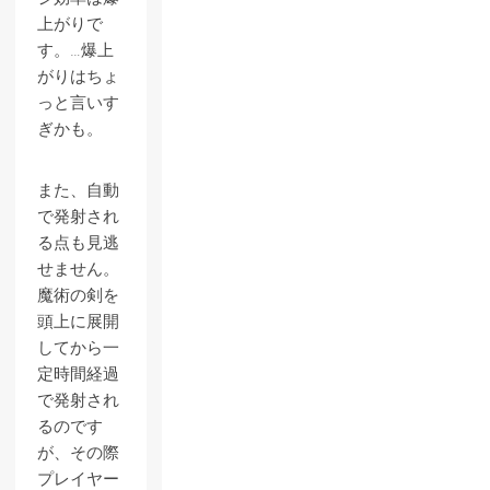
上がりで
す。…爆上
がりはちょ
っと言いす
ぎかも。
また、自動
で発射され
る点も見逃
せません。
魔術の剣を
頭上に展開
してから一
定時間経過
で発射され
るのです
が、その際
プレイヤー