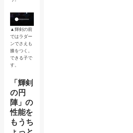
▲輝剣の前
ではラダー
ンでさえも
膝をつく。
できる子で
す。
「輝剣
の円
陣」の
性能を
もうち
ょっと