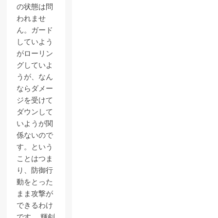
の状態は問
われませ
ん。ガード
していよう
がローリン
グしていよ
うが、なん
ならダメー
ジを受けて
ダウンして
いようが関
係ないので
す。という
ことはつま
り、防御行
動をとった
まま攻撃が
できるわけ
です。 輝剣