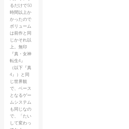
るだけで50
時間以上か
かったので
ボリューム
は前作と同
じかそれ以
上。無印
『真・女神
転生4』
（以下『真
4』）と同
じ世界観
で、ベース
となるゲー
ムシステム
も同じなの
で、「たい
して変わっ