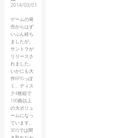
2014/03/01
ゲームの発
売からはず
いぶん経ち
ましたが、
サントラが
リリースさ
れました。
いかにも大
作RPGっぽ
く、ディス
ク4枚組で
100曲以上
の大ボリュ
ームになっ
ています。
3DSでは聞
き取れなか