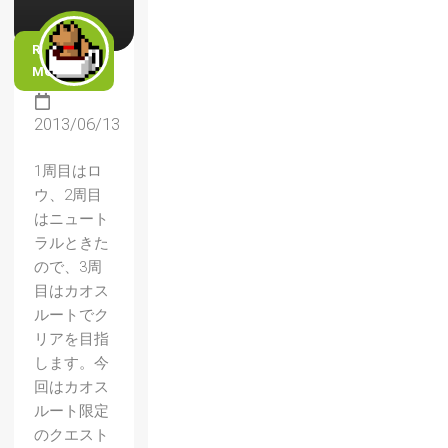
READ
MORE
2013/06/13
1周目はロ
ウ、2周目
はニュート
ラルときた
ので、3周
目はカオス
ルートでク
リアを目指
します。今
回はカオス
ルート限定
のクエスト