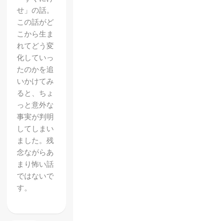
せ」の話。
この話がど
こから生ま
れてどう変
化していっ
たのかを追
いかけてみ
ると、ちょ
っと意外な
事実が判明
してしまい
ました。残
念ながらあ
まり怖い話
ではないで
す。
真・女
神転生