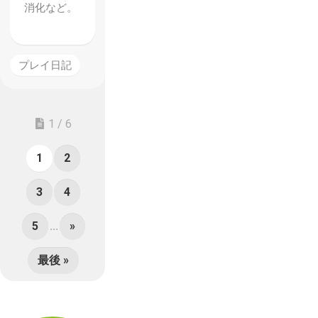
消化など。
プレイ日記
1 / 6
1
2
3
4
5
...
»
最後 »