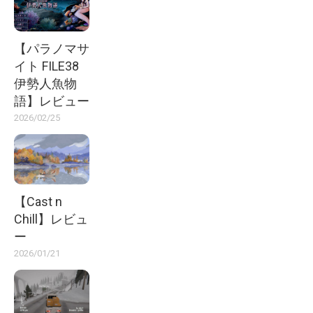
【パラノマサ
イト FILE38
伊勢人魚物
語】レビュー
2026/02/25
【Cast n
Chill】レビュ
ー
2026/01/21