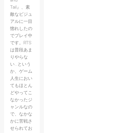
and
Tail』、素
敵なビジュ
アルに一目
惚れしたの
でプレイ中
です。RTS
は普段あま
りやらな
い…という
か、ゲーム
人生におい
てもほとん
どやってこ
なかったジ
ャンルなの
で、なかな
かに苦戦さ
せられてお