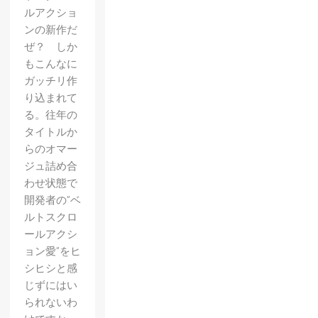
ルアクショ
ンの新作だ
ぜ？ しか
もこんなに
ガッチリ作
り込まれて
る。往年の
タイトルか
らのオマー
ジュ詰め合
わせ状態で
開発者の”ベ
ルトスクロ
ールアクシ
ョン愛”をヒ
シヒシと感
じずにはい
られないわ