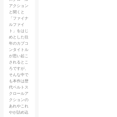
アクション
と聞くと
「ファイナ
ルファイ
ト」をはじ
めとした往
年のカプコ
ンタイトル
が思い起こ
されるとこ
ろですが、
そんな中で
も本作は歴
代ベルトス
クロールア
クションの
あれやこれ
やが詰め込