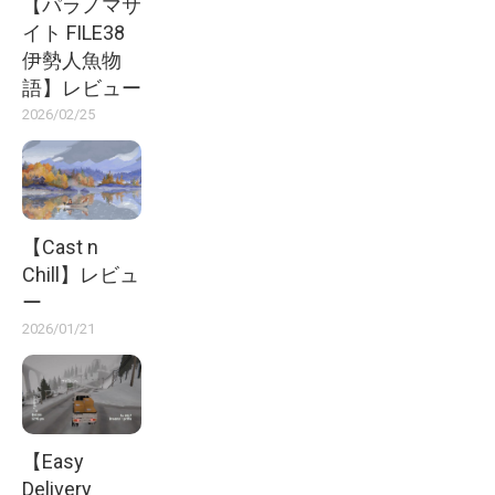
【パラノマサ
イト FILE38
伊勢人魚物
語】レビュー
2026/02/25
【Cast n
Chill】レビュ
ー
2026/01/21
【Easy
Delivery