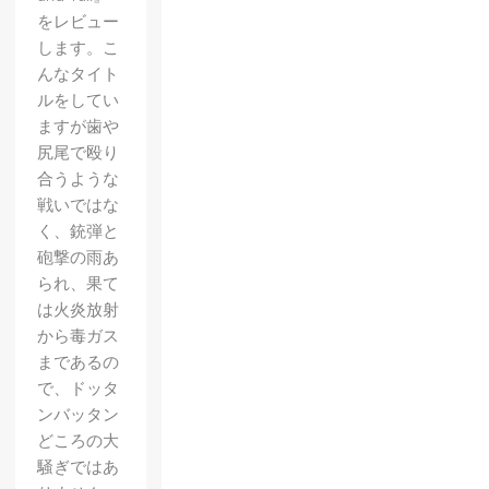
をレビュー
します。こ
んなタイト
ルをしてい
ますが歯や
尻尾で殴り
合うような
戦いではな
く、銃弾と
砲撃の雨あ
られ、果て
は火炎放射
から毒ガス
まであるの
で、ドッタ
ンバッタン
どころの大
騒ぎではあ