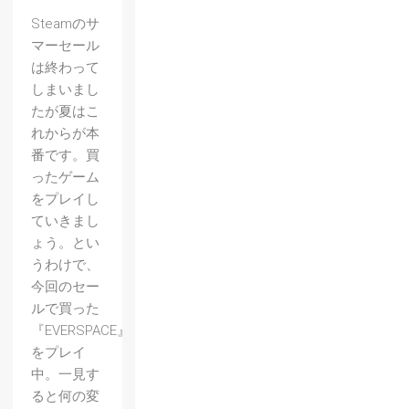
Steamのサ
マーセール
は終わって
しまいまし
たが夏はこ
れからが本
番です。買
ったゲーム
をプレイし
ていきまし
ょう。とい
うわけで、
今回のセー
ルで買った
『EVERSPACE』
をプレイ
中。一見す
ると何の変