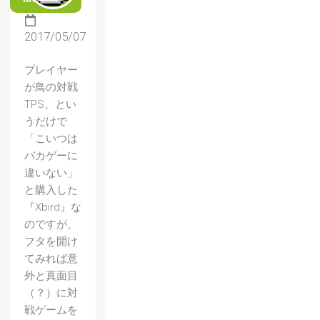
2017/05/07
プレイヤー
が鳥の対戦
TPS、とい
うだけで
「こいつは
バカゲーに
違いない」
と購入した
『Xbird』な
のですが、
フタを開け
てみれば意
外と真面目
（？）に対
戦ゲームを