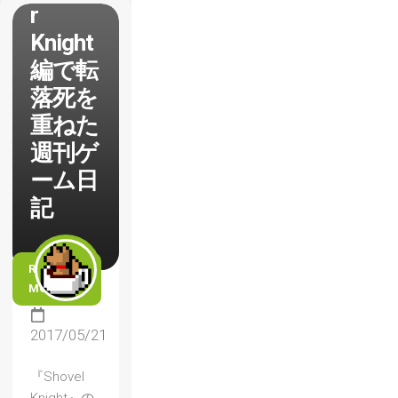
r
Knight
編で転
落死を
重ねた
週刊ゲ
ーム日
記
READ
MORE
2017/05/21
『Shovel