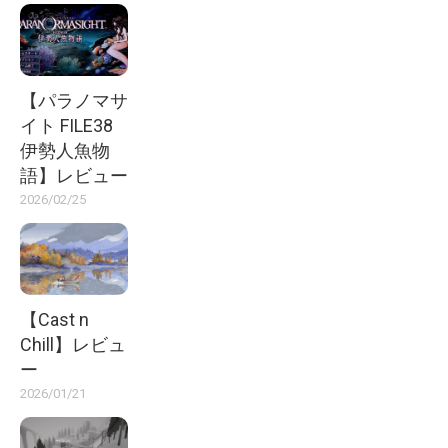
【パラノマサ
イト FILE38
伊勢人魚物
語】レビュー
2026/02/25
【Cast n
Chill】レビュ
ー
2026/01/21