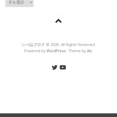
シバ山ブログ © 2026. All Rights Reserved.
Powered by
WordPress
. Theme by
Alx
.