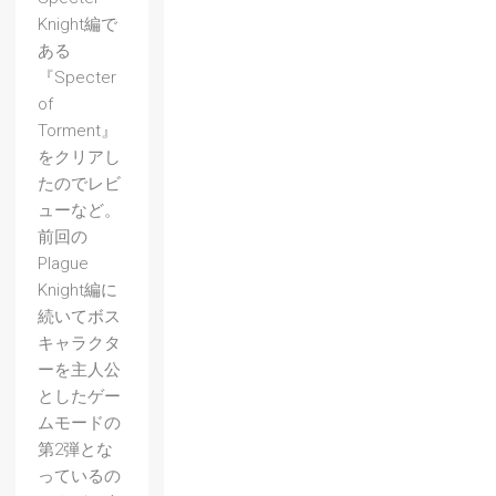
Knight編で
ある
『Specter
of
Torment』
をクリアし
たのでレビ
ューなど。
前回の
Plague
Knight編に
続いてボス
キャラクタ
ーを主人公
としたゲー
ムモードの
第2弾とな
っているの