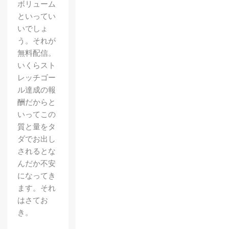
ボリューム
といってい
いでしょ
う。それが
無料配信。
いくらスト
レッチゴー
ル達成の報
酬だからと
いってこの
質と量をタ
ダでお出し
されるとな
んだか不安
になってき
ます。それ
はさてお
き。