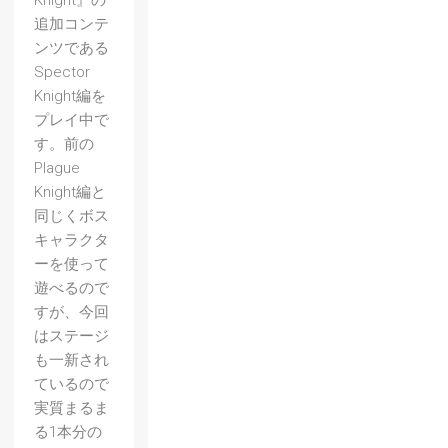
Knight』の
追加コンテ
ンツである
Spector
Knight編を
プレイ中で
す。前の
Plague
Knight編と
同じくボス
キャラクタ
ーを使って
遊べるので
すが、今回
はステージ
も一新され
ているので
実質まるま
る1本分の