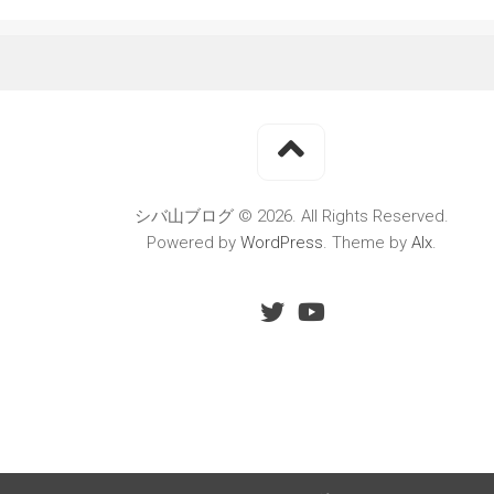
シバ山ブログ © 2026. All Rights Reserved.
Powered by
WordPress
. Theme by
Alx
.