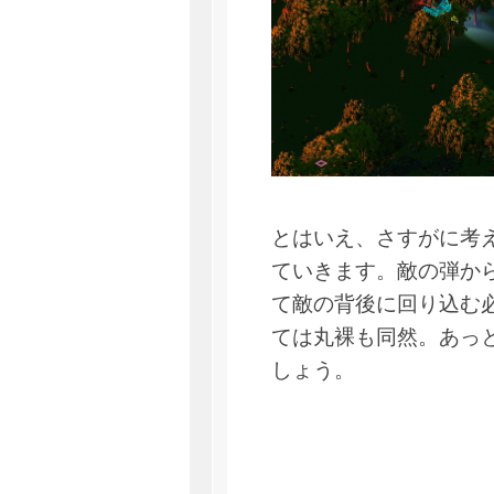
とはいえ、さすがに考
ていきます。敵の弾か
て敵の背後に回り込む
ては丸裸も同然。あっ
しょう。