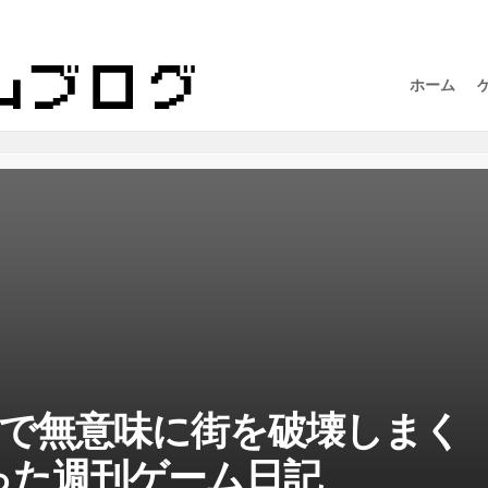
ホーム
or】で無意味に街を破壊しまく
った週刊ゲーム日記