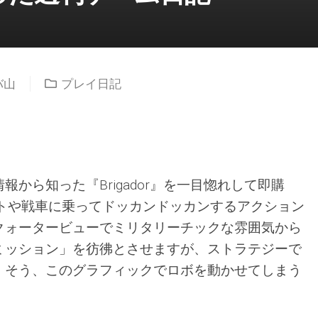
バ山
プレイ日記
から知った『Brigador』を一目惚れして即購
ットや戦車に乗ってドッカンドッカンするアクション
クォータービューでミリタリーチックな雰囲気から
ミッション」を彷彿とさせますが、ストラテジーで
。そう、このグラフィックでロボを動かせてしまう
。