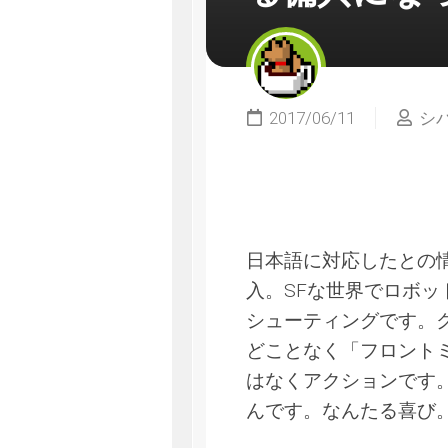
2017/06/11
シ
日本語に対応したとの情報
入。SFな世界でロボ
シューティングです。
どことなく「フロント
はなくアクションです
んです。なんたる喜び