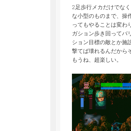
2足歩行メカだけでな
な小型のものまで、操
ってもやることは変わ
ガション歩き回ってバ
ション目標の敵とか施
撃てば壊れるんだから
もうね、超楽しい。