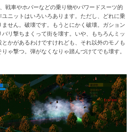
く、戦車やホバーなどの乗り物やパワードスーツ的
作ユニットはいろいろあります。ただし、どれに乗
りません。破壊です。もうとにかく破壊。ガション
リバリ撃ちまくって街を壊す。いや、もちろんミッ
設とかがあるわけですけれども、それ以外のモノも
そりゃ撃つ。弾がなくなりゃ踏んづけてでも壊す。