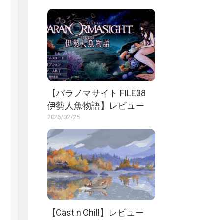
【パラノマサイト FILE38
伊勢人魚物語】レビュー
2026/02/25
【Cast n Chill】レビュー