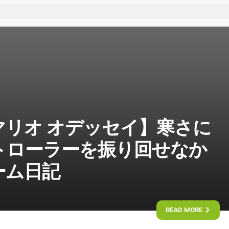
マリオ オデッセイ】寒さに
トローラーを振り回せなか
ーム日記
READ MORE