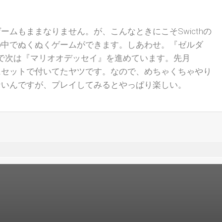
ームもままなりません。が、こんなときにこそSwicthの
の中でぬくぬくゲームができます。しあわせ。『ゼルダ
ので次は『マリオオデッセイ』を進めています。先月
ときにセットで付いてたヤツです。なので、めちゃくちゃやり
ないんですが、プレイしてみるとやっぱり楽しい。