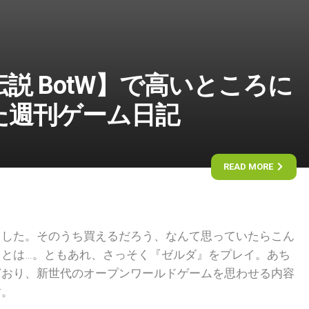
説 BotW】で高いところに
た週刊ゲーム日記
READ MORE
入りました。そのうち買えるだろう、なんて思っていたらこん
くとは…。ともあれ、さっそく『ゼルダ』をプレイ。あち
どおり、新世代のオープンワールドゲームを思わせる内容
す。