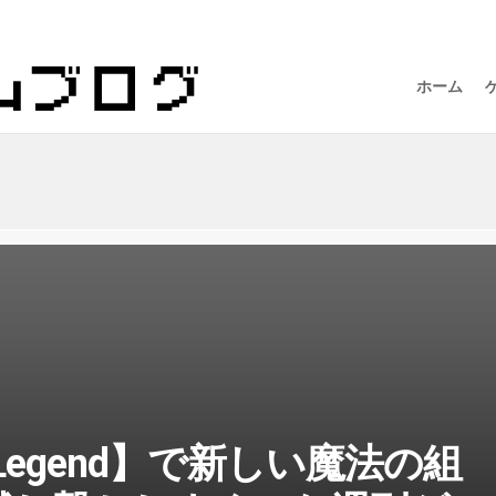
ホーム
of Legend】で新しい魔法の組