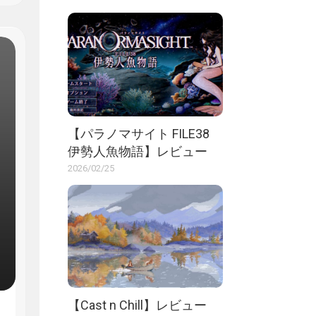
【パラノマサイト FILE38
伊勢人魚物語】レビュー
2026/02/25
【Cast n Chill】レビュー