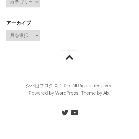
アーカイブ
シバ山ブログ © 2026. All Rights Reserved.
Powered by
WordPress
. Theme by
Alx
.