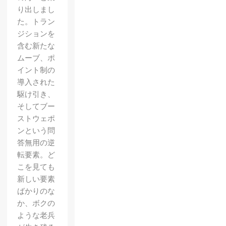
り出しまし
た。トラン
ジションを
含む新たな
ムーブ、ポ
イント制の
導入された
駆け引き、
そしてブー
ストウェポ
ンという問
答無用の逆
転要素。ど
こを見ても
新しい要素
ばかりのな
か、ボクの
ような老兵