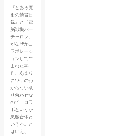
『とある魔
術の禁書目
録』と『電
脳戦機バー
チャロン』
がなぜかコ
ラボレーシ
ョンして生
まれた本
作。あまり
にワケのわ
からない取
り合わせな
ので、コラ
ボというか
悪魔合体と
いうか。と
はいえ、