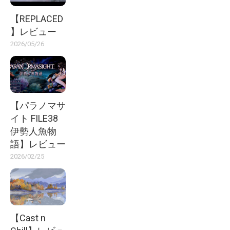
【REPLACED
】レビュー
2026/05/26
【パラノマサ
イト FILE38
伊勢人魚物
語】レビュー
2026/02/25
【Cast n