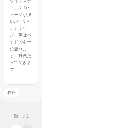
ツインステ
ィックのイ
メージが強
いバーチャ
ロンです
が、実はパ
ッドでも十
分遊べま
す。対戦だ
ってできま
す。
攻略
1 / 2