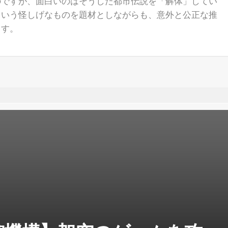
のですが、面白いのはそうした都市伝説を「解体」してい
という怪しげなものを題材としながらも、意外と公正な推
ます。