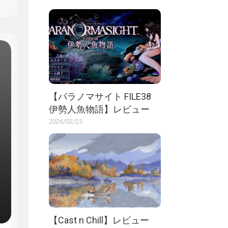
【パラノマサイト FILE38
伊勢人魚物語】レビュー
2026/02/25
【Cast n Chill】レビュー