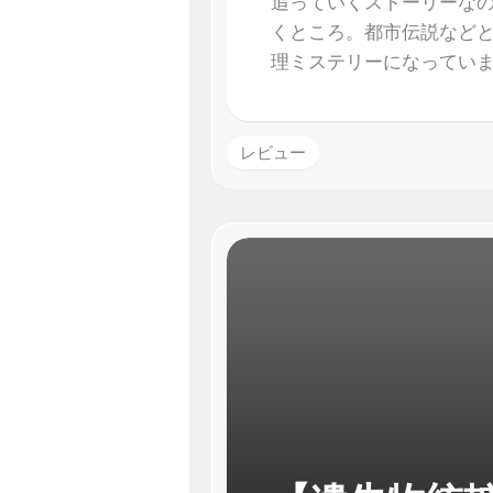
追っていくストーリーな
くところ。都市伝説など
理ミステリーになってい
レビュー