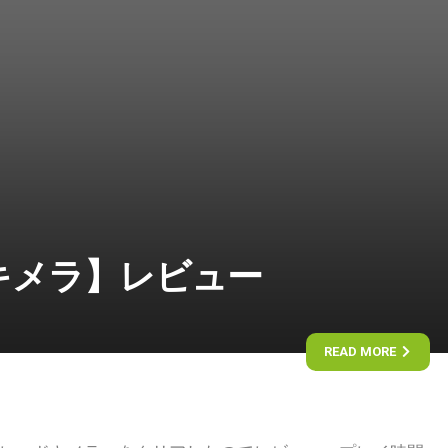
キメラ】レビュー
READ MORE