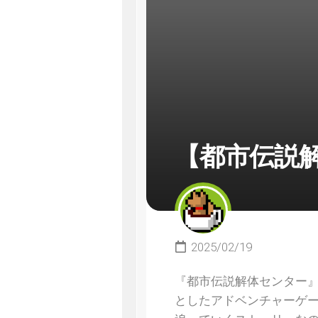
【都市伝説
2025/02/19
『都市伝説解体センター
としたアドベンチャーゲ