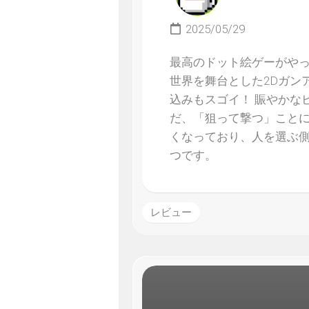
2025/05/29
最高のドット絵ゲーがや
世界を舞台とした2Dガン
込みもスゴイ！ 賑やかな
だ、「狙って撃つ」こと
くなっており、人を選ぶ
つです。
レビュー