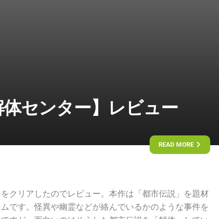
解体センター】レビュー
READ MORE
』をクリアしたのでレビュー。本作は「都市伝説」を題材
ームです。怪異や幽霊などが絡んでいるかのような事件を