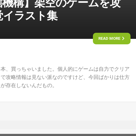
轄機構】架空のゲームを攻
覚イラスト集
READ MORE
略本、買っちゃいました。個人的にゲームは自力でクリア
まで攻略情報は見ない派なのですけど、今回ばかりは仕方
ムが存在しないんだもの。