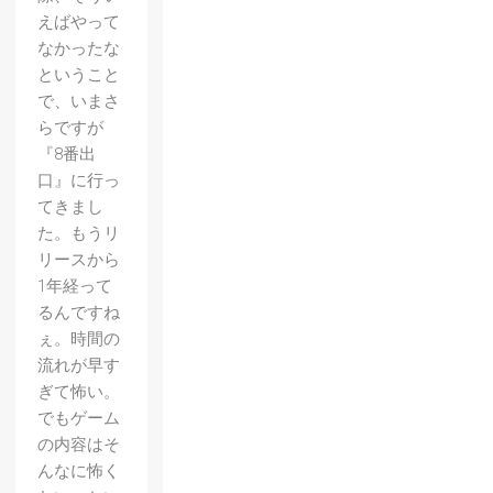
えばやって
なかったな
ということ
で、いまさ
らですが
『8番出
口』に行っ
てきまし
た。もうリ
リースから
1年経って
るんですね
ぇ。時間の
流れが早す
ぎて怖い。
でもゲーム
の内容はそ
んなに怖く