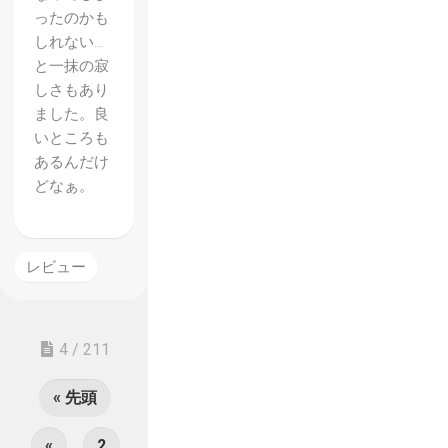
ったのかも
しれない…
と一抹の寂
しさもあり
ました。良
いところも
あるんだけ
どなぁ。
レビュー
4 / 211
« 先頭
«
...
2