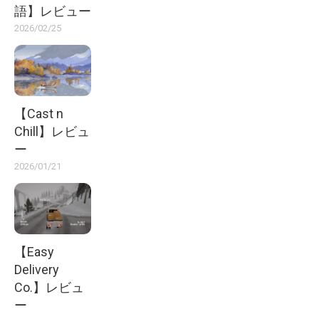
語】レビュー
2026/02/25
【Cast n
Chill】レビュ
ー
2026/01/21
【Easy
Delivery
Co.】レビュ
ー