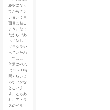
終盤になっ
てからダン
ジョンで真
面目に粘る
ようになっ
たからであ
って決して
ダラダラや
っていたわ
けでは…。
普通にやれ
ば70～80時
間くらいじ
ゃないかな
と思いま
す。ともあ
れ、アトラ
スのペルソ