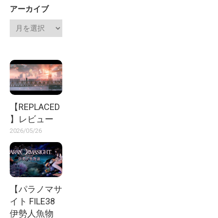
アーカイブ
【REPLACED
】レビュー
2026/05/26
【パラノマサ
イト FILE38
伊勢人魚物