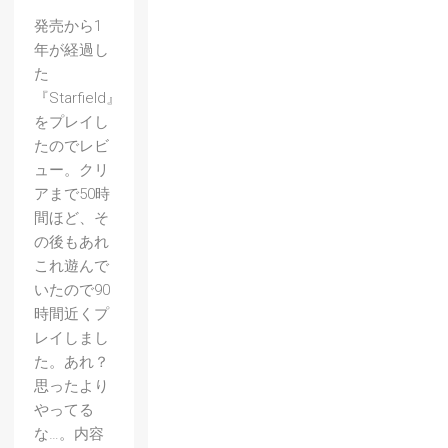
発売から1
年が経過し
た
『Starfield』
をプレイし
たのでレビ
ュー。クリ
アまで50時
間ほど、そ
の後もあれ
これ遊んで
いたので90
時間近くプ
レイしまし
た。あれ？
思ったより
やってる
な…。内容