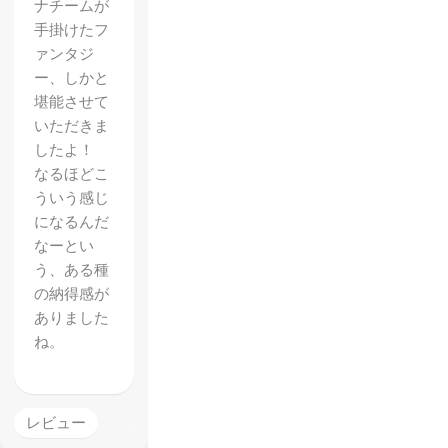
ナチームが
手掛けたフ
ァンタジ
ー、しかと
堪能させて
いただきま
したよ！
なるほどこ
ういう感じ
になるんだ
なーとい
う、ある種
の納得感が
ありました
ね。
レビュー