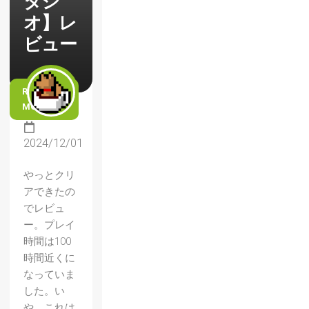
タジ
オ】レ
ビュー
READ
MORE
2024/12/01
やっとクリ
アできたの
でレビュ
ー。プレイ
時間は100
時間近くに
なっていま
した。い
や、これは