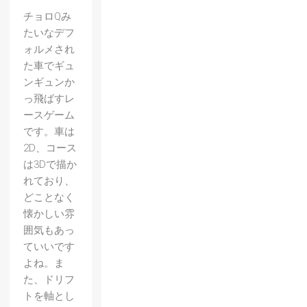
チョロQみ
たいなデフ
ォルメされ
た車でギュ
ンギュンか
っ飛ばすレ
ースゲーム
です。車は
2D、コース
は3Dで描か
れており、
どことなく
懐かしい雰
囲気もあっ
ていいです
よね。ま
た、ドリフ
トを軸とし