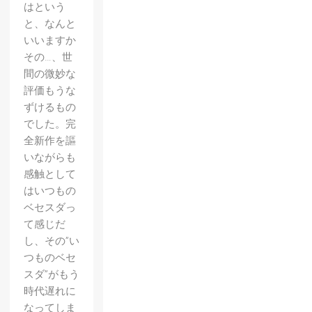
はという
と、なんと
いいますか
その…、世
間の微妙な
評価もうな
ずけるもの
でした。完
全新作を謳
いながらも
感触として
はいつもの
ベセスダっ
て感じだ
し、その”い
つものベセ
スダ”がもう
時代遅れに
なってしま