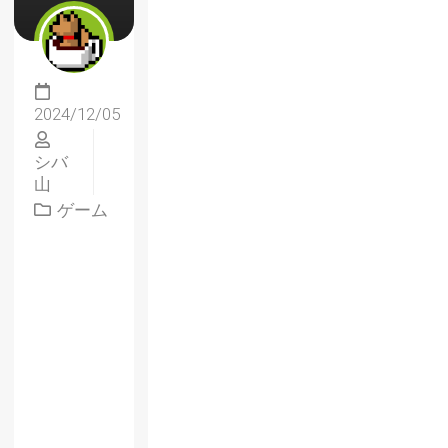
2024/12/05
シバ
山
ゲーム