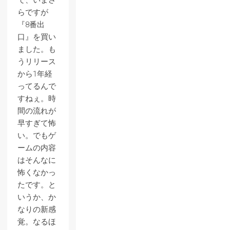
で、いまさ
らですが
『8番出
口』を買い
ました。も
うリリース
から1年経
ってるんで
すねぇ。時
間の流れが
早すぎて怖
い。でもゲ
ームの内容
はそんなに
怖くなかっ
たです。と
いうか、か
なりの新感
覚。なるほ