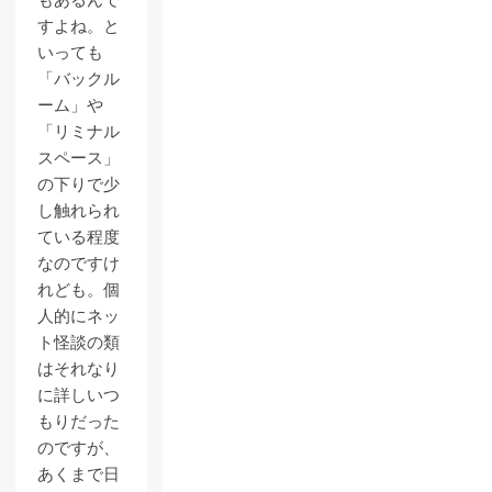
もあるんで
すよね。と
いっても
「バックル
ーム」や
「リミナル
スペース」
の下りで少
し触れられ
ている程度
なのですけ
れども。個
人的にネッ
ト怪談の類
はそれなり
に詳しいつ
もりだった
のですが、
あくまで日