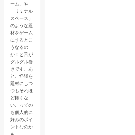
ーム」や
「リミナル
スペース」
のような題
材をゲーム
にするとこ
うなるの
か！と舌が
グルグル巻
きです。あ
と、怪談を
題材にしつ
つもそれほ
ど怖くな
い、っての
も個人的に
好みのポイ
ントなのか
も。