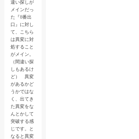
違い探しが
メインだっ
た『8番出
口』に対し
て、こちら
は異変に対
処すること
がメイン。
（間違い探
しもあるけ
ど） 異変
があるかど
うかではな
く、出てき
た異変をな
んとかして
突破する感
じです。と
なると異変