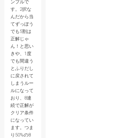
ンプルで
す。2択な
んだから当
てずっぽう
でも5割は
正解じゃ
ん！と思い
きや、1度
でも間違う
とふりだし
に戻されて
しまうルー
ルになって
おり、8連
続で正解が
クリア条件
になってい
ます。つま
り50%の8