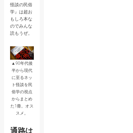
怪談の民俗
学』は超お
もしろ本な
のでみんな
読もうぜ。
▲90年代後
半から現代
に至るネッ
ト怪談を民
俗学の視点
からまとめ
た1冊。オス
スメ。
通路は