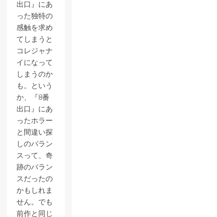
出口』にあ
った独特の
感触を求め
てしまうと
コレジャナ
イになって
しまうのか
も。という
か、『8番
出口』にあ
ったホラー
と間違い探
しのバラン
スって、奇
跡のバラン
スだったの
かもしれま
せん。でも
前作と同じ