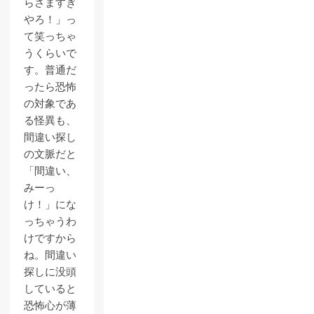
らさますぎ
やろ！」っ
て笑っちゃ
うくらいで
す。普通だ
ったら恐怖
の対象であ
る怪異も、
間違い探し
の文脈だと
「間違い、
みーっ
け！」にな
っちゃうわ
けですから
ね。間違い
探しに没頭
していると
恐怖心が薄