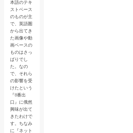
本語のテキ
ストベース
のものが主
で、英語圏
から出てき
た画像や動
画ベースの
ものはさっ
ぱりでし
た。なの
で、それら
の影響を受
けたという
『8番出
口』に俄然
興味が出て
きたわけで
す。ちなみ
に『ネット