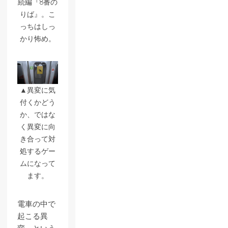
続編『8番の
りば』。こ
っちはしっ
かり怖め。
▲異変に気
付くかどう
か、ではな
く異変に向
き合って対
処するゲー
ムになって
ます。
電車の中で
起こる異