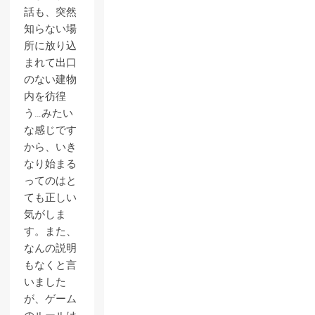
話も、突然
知らない場
所に放り込
まれて出口
のない建物
内を彷徨
う…みたい
な感じです
から、いき
なり始まる
ってのはと
ても正しい
気がしま
す。また、
なんの説明
もなくと言
いました
が、ゲーム