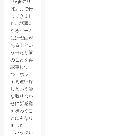
『8番のり
ば』まで行
ってきまし
た。話題に
なるゲーム
には理由が
ある！とい
う当たり前
のことを再
認識しつ
つ、ホラー
＋間違い探
しという妙
な取り合わ
せに新感覚
を味わうこ
とにもなり
ました。
「バックル