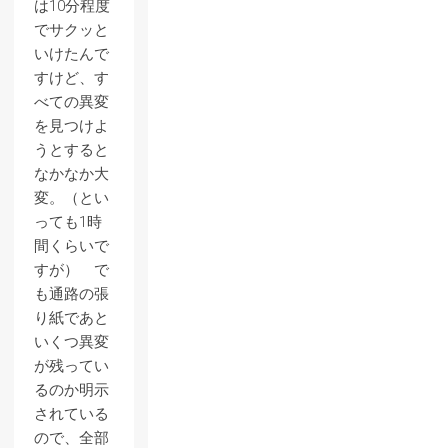
は10分程度
でサクッと
いけたんで
すけど、す
べての異変
を見つけよ
うとすると
なかなか大
変。（とい
っても1時
間くらいで
すが） で
も通路の張
り紙であと
いくつ異変
が残ってい
るのか明示
されている
ので、全部