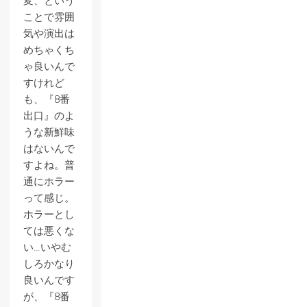
変、という
ことで雰囲
気や演出は
めちゃくち
ゃ良いんで
すけれど
も、『8番
出口』のよ
うな新鮮味
はないんで
すよね。普
通にホラー
って感じ。
ホラーとし
ては悪くな
い…いやむ
しろかなり
良いんです
が、『8番