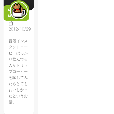
READ
MORE
2012/10/29
普段インス
タントコー
ヒーばっか
り飲んでる
人がドリッ
プコーヒー
を試してみ
たらとても
おいしかっ
たというお
話。