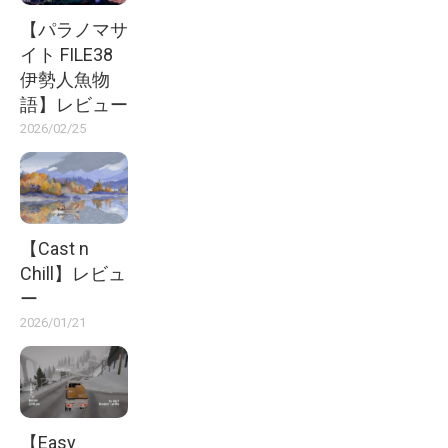
【パラノマサ
イト FILE38
伊勢人魚物
語】レビュー
2026/02/25
【Cast n
Chill】レビュ
ー
2026/01/21
【Easy