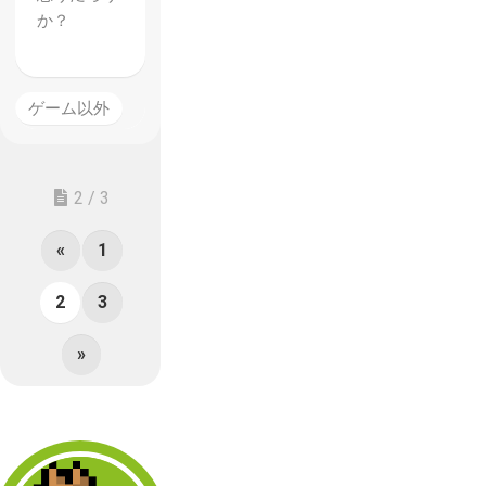
か？
ゲーム以外
2 / 3
«
1
2
3
»