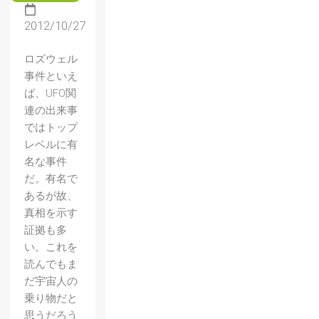
2012/10/27
ロズウェル
事件といえ
ば、UFO関
連の出来事
ではトップ
レベルに有
名な事件
だ。有名で
あるが故、
真相を示す
証拠も多
い。これを
読んでもま
だ宇宙人の
乗り物だと
思うだろう