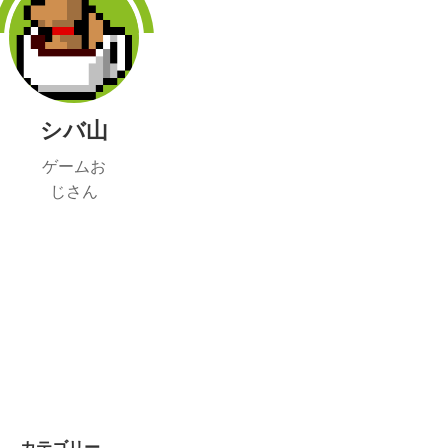
シバ山
ゲームお
じさん
カテゴリー