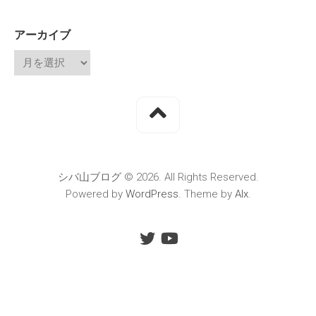
アーカイブ
シバ山ブログ © 2026. All Rights Reserved.
Powered by
WordPress
. Theme by
Alx
.