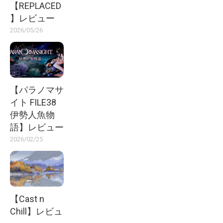
【REPLACED
】レビュー
2026/05/26
【パラノマサ
イト FILE38
伊勢人魚物
語】レビュー
2026/02/25
【Cast n
Chill】レビュ