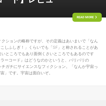
READ MORE
ィクションの略称ですが、その定義はあいまいで「なん
こしふしぎ！」くらいでも「SF」と称されることがあ
良いところでもあり面倒くさいところでもあるのです
テラーコード』はどうなのかというと、バリバリの
ッチガチにサイエンスなフィクション。「なんか宇宙っ
宇宙」です。宇宙は面白いぞ。