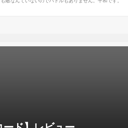
そも敵なんていないのでバトルもありません。平和です。
コード】レビュー