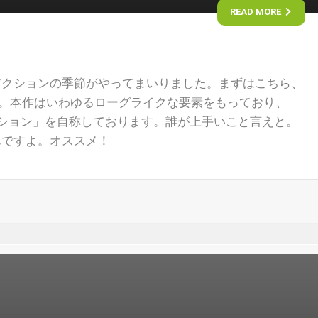
READ MORE
アクションの季節がやってまいりました。まずはこちら、
ラム)』。本作はいわゆるローグライクな要素をもっており、
クション」を自称しております。誰が上手いこと言えと。
んですよ。オススメ！