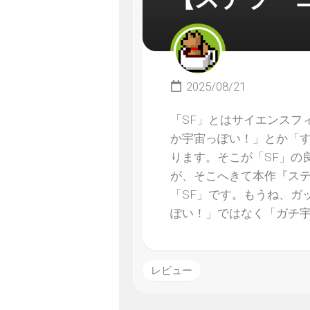
2025/08/21
「SF」とはサイエンスフ
か宇宙っぽい！」とか「す
ります。そこが「SF」の
が、そこへきて本作『ス
「SF」です。もうね、ガ
ぽい！」ではなく「ガチ
レビュー