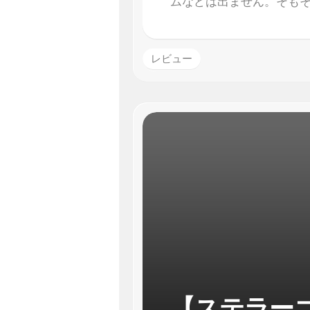
ムなどは出ません。そも
レビュー
【ステラー