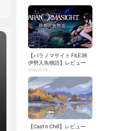
【パラノマサイト FILE38
伊勢人魚物語】レビュー
2026/02/25
【Cast n Chill】レビュー