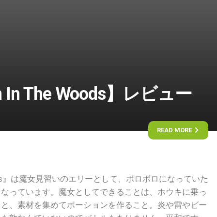
tch In The Woods】レビュー
READ MORE
 The Woods』は魔女見習いのエリーとして、ボロボロになっていた
となっています。魔女としてできることは、ホウキに乗っ
とと、素材を集めてポーションを作ること。炎や雷やビー