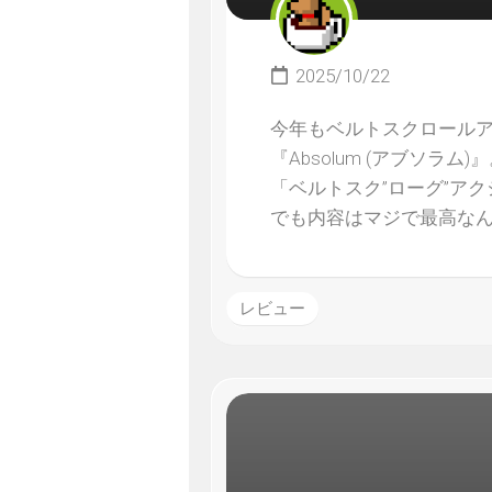
2025/10/22
今年もベルトスクロール
『Absolum (アブソ
「ベルトスク”ローグ”ア
でも内容はマジで最高な
レビュー