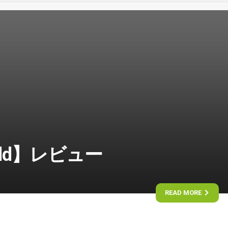
orld】レビュー
READ MORE