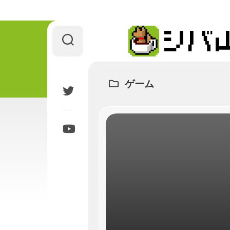
Skip
to
content
ゲーム