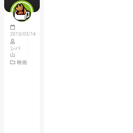
2013/03/14
シバ
山
映画