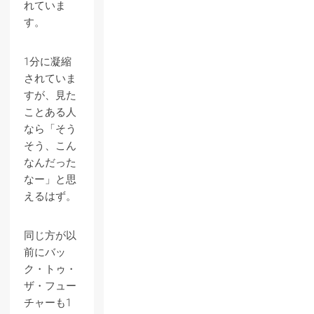
れていま
す。
1分に凝縮
されていま
すが、見た
ことある人
なら「そう
そう、こん
なんだった
なー」と思
えるはず。
同じ方が以
前にバッ
ク・トゥ・
ザ・フュー
チャーも1