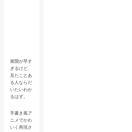
展開が早す
ぎるけど、
見たことあ
る人ならだ
いたいわか
るはず。
手書き風ア
ニメでかわ
いく再現さ