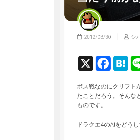
2012/08/30
シ
X
Facebook
Hate
ボス戦なのにクリフト
たことだろう。そんな
ものです。
ドラクエ4のAIをどう