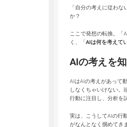
「自分の考えに従わな
か？
ここで発想の転換。「A
く、「
AIは何を考えて
AIの考えを
AIはAIの考えがあっ
しなくちゃいけない。
行動に注目し、分析を
実は、こうしてAIの
がなんとなく掴めてき