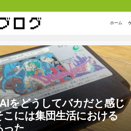
ホーム
AIをどうしてバカだと感じ
そこには集団生活における
あった