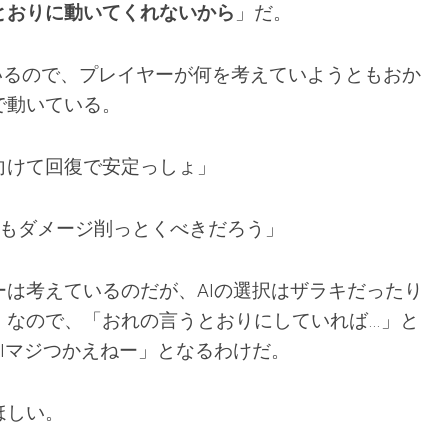
とおりに動いてくれないから
」だ。
ているので、プレイヤーが何を考えていようともおか
で動いている。
向けて回復で安定っしょ」
でもダメージ削っとくべきだろう」
ーは考えているのだが、AIの選択はザラキだったり
。なので、「おれの言うとおりにしていれば…」と
Iマジつかえねー」となるわけだ。
ほしい。