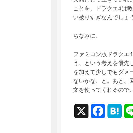
ことを、ドラクエ4は
い被りすぎなんでしょ
ちなみに。
ファミコン版ドラクエ4
う、という考えを優先
を加えて少しでもダメ
ないかな、と。あと、
文を使ってくれるので
X
Facebook
Hate