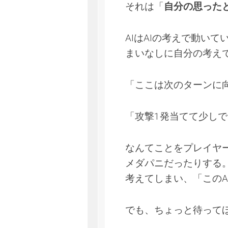
それは「
自分の思った
AIはAIの考えで動い
まいなしに自分の考え
「ここは次のターンに
「攻撃1発当てて少し
なんてことをプレイヤ
メダパニだったりする
考えてしまい、「このA
でも、ちょっと待って