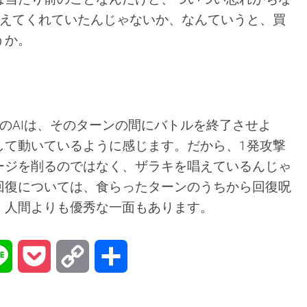
教えてくれていたんじゃないか、なんていうと、買
うか。
のAIは、そのターンの間にバトルを終了させよ
して動いているように感じます。だから、1発攻撃
ージを削るのではなく、ザラキを唱えているんじゃ
回復については、食らったターンのうちから回復呪
、人間よりも優秀な一面もあります。
na
Line
Pocket
Copy
共
Link
有