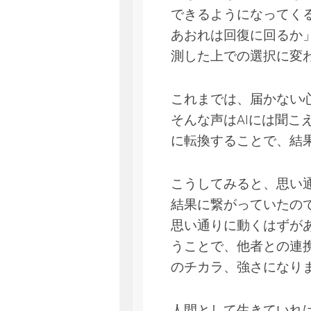
できるようになってく
あおれは回復に回るか
測した上での選択に変
これまでは、届かない
そんな声はAIには聞
に転換することで、結
こうしてみると、思い
結果に繋がっていたの
思い通りに動くはずが
うことで、他者との連
のチカラ、強さになり
人間として生きていれ