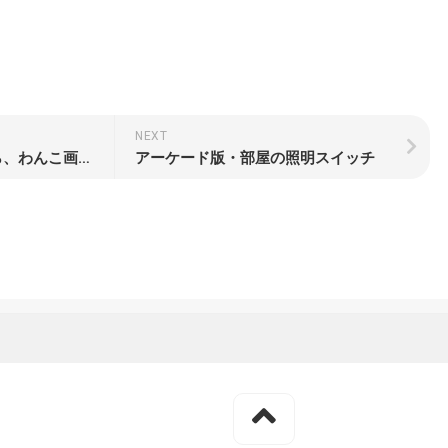
NEXT
最初の記事で迷ったから、わんこ画像でも貼っておこう
アーケード版・部屋の照明スイッチ