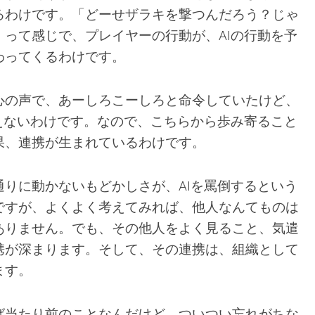
るわけです。「どーせザラキを撃つんだろう？じゃ
」って感じで、プレイヤーの行動が、AIの行動を予
わってくるわけです。
心の声で、あーしろこーしろと命令していたけど、
こえないわけです。なので、こちらから歩み寄ること
果、連携が生まれているわけです。
通りに動かないもどかしさが、AIを罵倒するという
ですが、よくよく考えてみれば、他人なんてものは
ありません。でも、その他人をよく見ること、気遣
携が深まります。そして、その連携は、組織として
ます。
ば当たり前のことなんだけど、ついつい忘れがちな