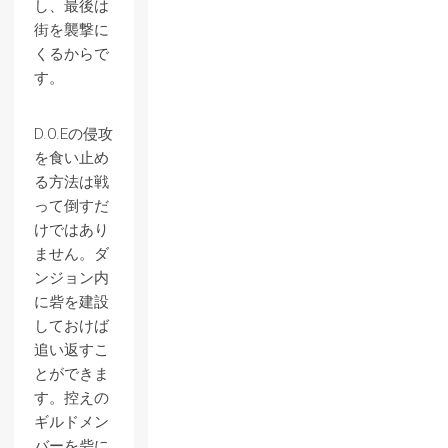
し、最後は
街を襲撃に
くるからで
す。
D.O.Eの侵攻
を食い止め
る方法は戦
って倒すだ
けではあり
ません。ダ
ンジョン内
に砦を建設
しておけば
追い返すこ
とができま
す。控えの
ギルドメン
バーを砦に