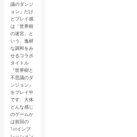
議のダンジ
ョン」だけ
どプレイ感
は「世界樹
の迷宮」と
いう、逸材
な調和をみ
せるコラボ
タイトル
『世界樹と
不思議のダ
ンジョン』
をプレイ中
です。大体
どんな感じ
のゲームか
は前回の
1stインプ
レッション