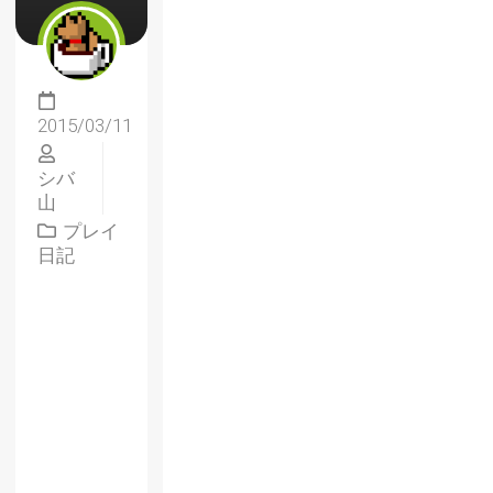
2015/03/11
シバ
山
プレイ
日記