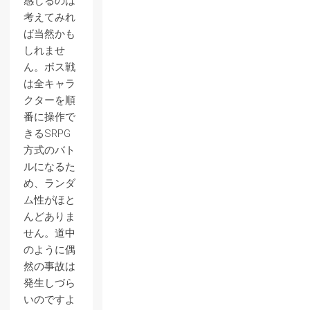
感じるのは
考えてみれ
ば当然かも
しれませ
ん。ボス戦
は全キャラ
クターを順
番に操作で
きるSRPG
方式のバト
ルになるた
め、ランダ
ム性がほと
んどありま
せん。道中
のように偶
然の事故は
発生しづら
いのですよ