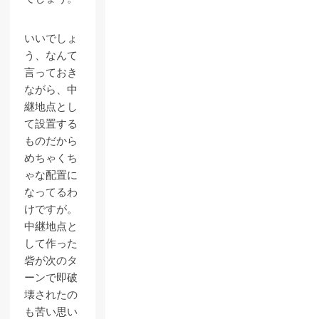
いいでしょ
う、なんて
言っておき
ながら、中
継地点とし
て設置する
ものだから
めちゃくち
ゃな配置に
なってるわ
けですが。
中継地点と
して作った
砦が次のタ
ーンで即破
壊されたの
も苦い思い