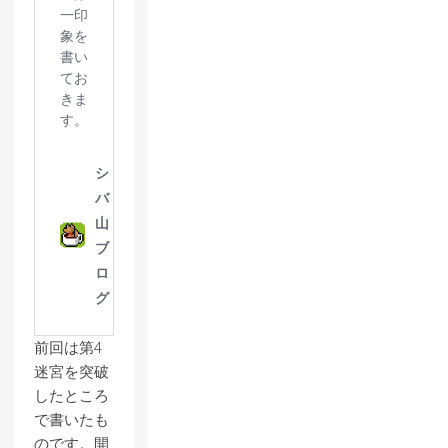
前回は第4
迷宮を突破
したところ
で書いたも
のです。開