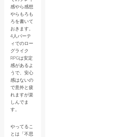
感やら感想
やらもろも
ろを書いて
おきます。
4人パーテ
ィでのロー
グライク
RPGは安定
感があるよ
うで、安心
感はないの
で意外と疲
れますが楽
しんでま
す。
やってるこ
とは「不思