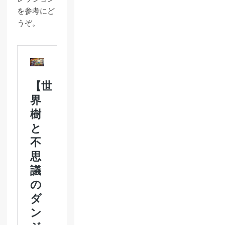
を参考にど
うぞ。