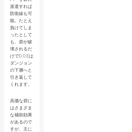
派遣すれば
防衛線も可
能。たとえ
負けてしま
ったとして
も、砦が破
壊されるだ
けでD.O.Eは
ダンジョン
の下層へと
引き返して
くれます。
高価な砦に
はさまざま
な補助効果
があるので
すが、主に