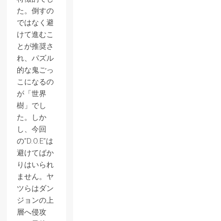
た。倒すの
ではなく避
けて進むこ
とが推奨さ
れ、パズル
的な鬼ごっ
こになるの
が「世界
樹」でし
た。しか
し、今回
の”D.O.E”は
避けてばか
りはいられ
ません。ヤ
ツらはダン
ジョンの上
層へ侵攻