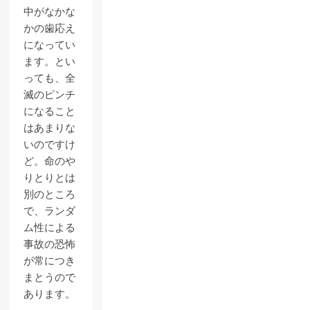
中がなかな
かの歯応え
になってい
ます。とい
っても、全
滅のピンチ
になること
はあまりな
いのですけ
ど。命のや
りとりとは
別のところ
で、ランダ
ム性による
事故の恐怖
が常につき
まとうので
あります。