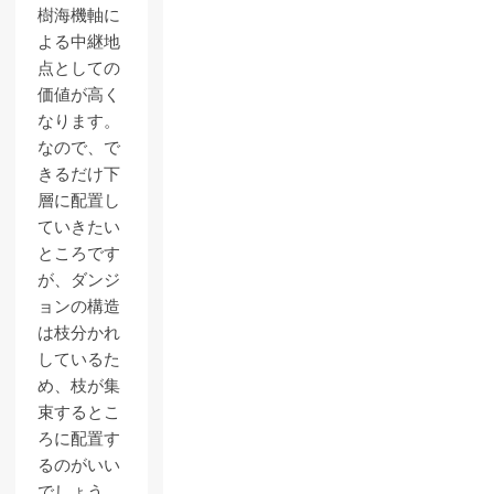
樹海機軸に
よる中継地
点としての
価値が高く
なります。
なので、で
きるだけ下
層に配置し
ていきたい
ところです
が、ダンジ
ョンの構造
は枝分かれ
しているた
め、枝が集
束するとこ
ろに配置す
るのがいい
でしょう。