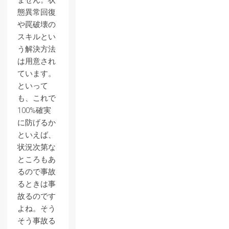
ません。状
態異常回復
や罠破壊の
スキルとい
う解決方法
は用意され
ています。
といって
も、これで
100%確実
に防げるか
といえば、
状況次第な
ところもあ
るので事故
るときは事
故るのです
よね。そう
そう事故る