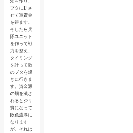
畑を作り、
ブタに耕さ
せて軍資金
を得ます。
そしたら兵
隊ユニット
を作って戦
力を整え、
タイミング
を計って敵
のブタを焼
きに行きま
す。資金源
の畑を潰さ
れるとジリ
貧になって
敗色濃厚に
なります
が、それは