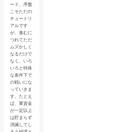
ード。序盤
こそただの
チュートリ
アルです
が、進むに
つれてただ
ムズかしく
なるだけで
なく、いろ
いろと特殊
な条件下で
の戦いにな
っていきま
す。たとえ
ば、軍資金
が一定以上
は貯まらず
消滅してし
まう砂漠と