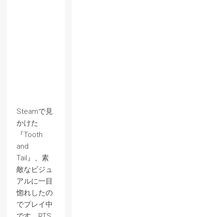
Steamで見
かけた
『Tooth
and
Tail』、素
敵なビジュ
アルに一目
惚れしたの
でプレイ中
です。RTS