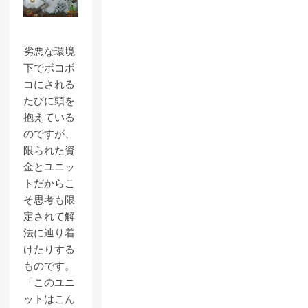
劣悪な環境
下でボコボ
コにされる
たびに頭を
抱えている
のですが、
限られた資
金とユニッ
トだからこ
そ思考も限
定されて解
法に辿り着
けたりする
ものです。
「このユニ
ットはこん