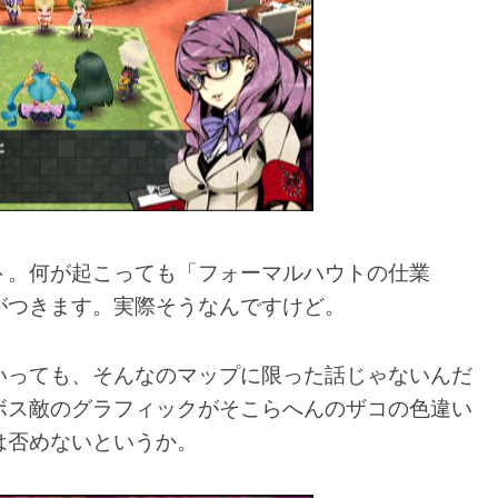
ト。何が起こっても「フォーマルハウトの仕業
がつきます。実際そうなんですけど。
いっても、そんなのマップに限った話じゃないんだ
ボス敵のグラフィックがそこらへんのザコの色違い
は否めないというか。