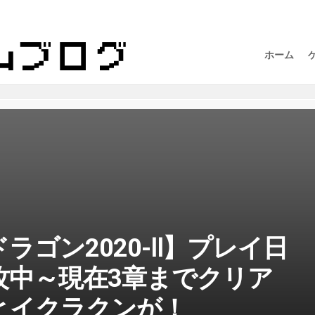
ホーム
ラゴン2020-Ⅱ】プレイ日
進攻中～現在3章までクリア
とイクラクンが！