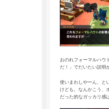
おのれフォーマルハウ
だ！」でだいたい説明
使いまわしやーん、と
けども。なんかこう、
だった的なガッカリ感