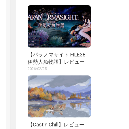
【パラノマサイト FILE38
伊勢人魚物語】レビュー
2026/02/25
【Cast n Chill】レビュー