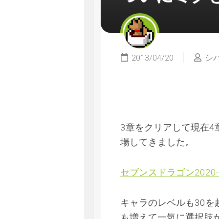
2013/04/20
シ
3章をクリアして現在
場してきました。
セブンスドラゴン2020-
キャラのレベルも30
も増えて一気に選択肢