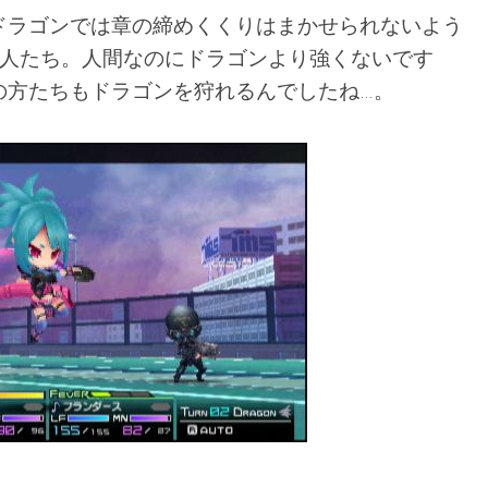
ドラゴンでは章の締めくくりはまかせられないよう
の人たち。人間なのにドラゴンより強くないです
の方たちもドラゴンを狩れるんでしたね…。