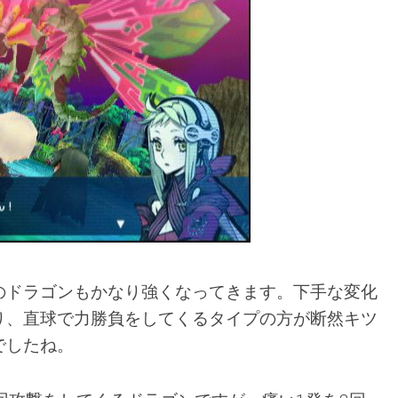
のドラゴンもかなり強くなってきます。下手な変化
り、直球で力勝負をしてくるタイプの方が断然キツ
でしたね。