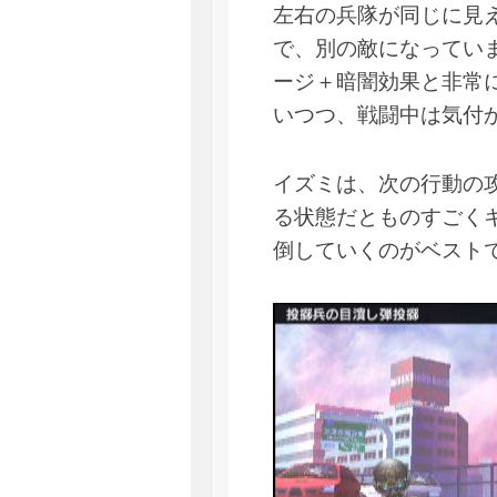
左右の兵隊が同じに見
で、別の敵になってい
ージ＋暗闇効果と非常
いつつ、戦闘中は気付
イズミは、次の行動の
る状態だとものすごく
倒していくのがベスト