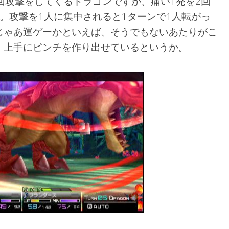
回攻撃をしてくるドラゴンですが、痛い1発を2回
。攻撃を1人に集中されると1ターンで1人転がっ
じゃあ運ゲーかといえば、そうでもないあたりがこ
。上手にピンチを作り出せているというか。