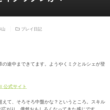
バ山
プレイ日記
4章の途中まできてます。ようやくミクとルシェが登
II 公式サイト
を超えて、そろそろ中盤かな？というところ。スキル
が広がり、俄然おもしろくなってきた感じです。