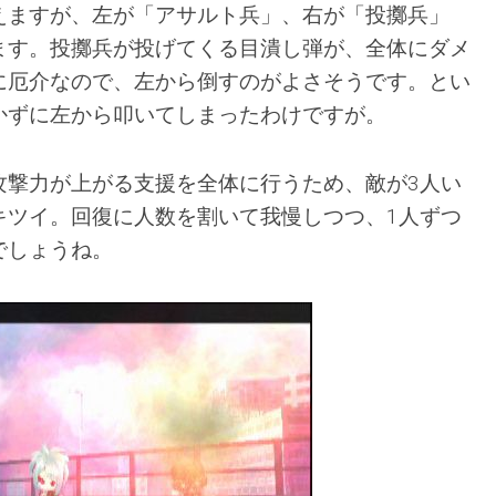
えますが、左が「アサルト兵」、右が「投擲兵」
ます。投擲兵が投げてくる目潰し弾が、全体にダメ
に厄介なので、左から倒すのがよさそうです。とい
かずに左から叩いてしまったわけですが。
攻撃力が上がる支援を全体に行うため、敵が3人い
キツイ。回復に人数を割いて我慢しつつ、1人ずつ
でしょうね。