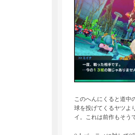
このへんにくると道中
球を投げてくるヤツよ
イ。これは前作もそう