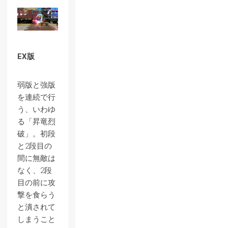
EX版
弱版と強版
を連続で行
う、いわゆ
る「昇竜烈
破」。初段
と2段目の
間に無敵は
なく、2段
目の前に攻
撃を食らう
と潰されて
しまうこと