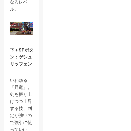
なるレベ
ル。
下＋SPボタ
ン：ゲシュ
リッフェン
いわゆる
「昇竜」。
剣を振り上
げつつ上昇
する技。判
定が強いの
で強引に使
っていけ