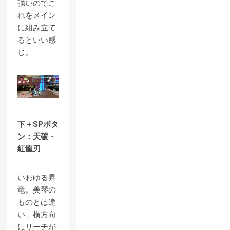
強いのでこ
れをメイン
に組み立て
るといい感
じ。
下＋SPボタ
ン：天破・
紅龍刃
いわゆる昇
竜。美琴の
ものとは違
い、横方向
にリーチが