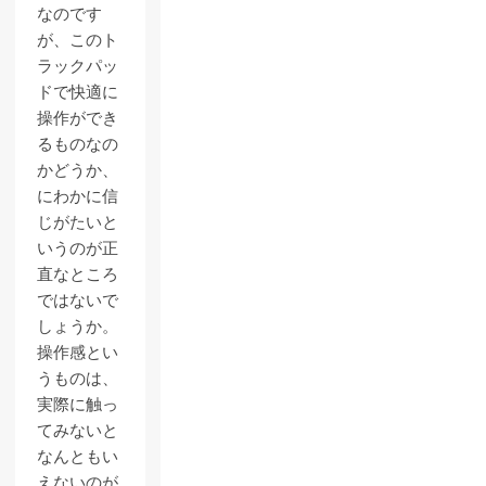
なのです
が、このト
ラックパッ
ドで快適に
操作ができ
るものなの
かどうか、
にわかに信
じがたいと
いうのが正
直なところ
ではないで
しょうか。
操作感とい
うものは、
実際に触っ
てみないと
なんともい
えないのが