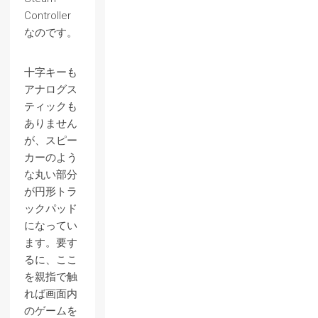
Controller
なのです。
十字キーも
アナログス
ティックも
ありません
が、スピー
カーのよう
な丸い部分
が円形トラ
ックパッド
になってい
ます。要す
るに、ここ
を親指で触
れば画面内
のゲームを