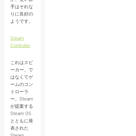
手はそれな
りに良好の
ようです。
Steam
Controller
これはスピ
ーカー、で
はなくてゲ
ームのコン
トローラ
ー。Steam
が提案する
Steam OS
とともに発
表された
Steam