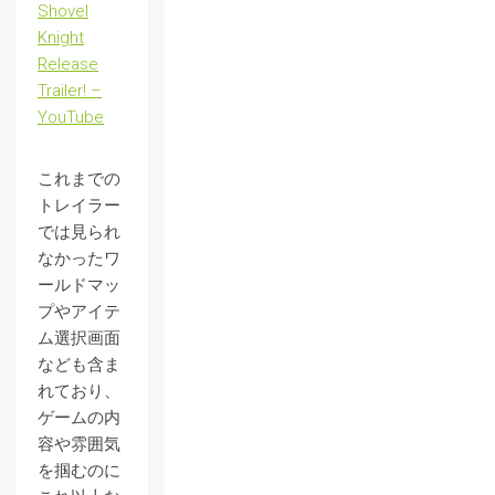
Shovel
Knight
Release
Trailer! –
YouTube
これまでの
トレイラー
では見られ
なかったワ
ールドマッ
プやアイテ
ム選択画面
なども含ま
れており、
ゲームの内
容や雰囲気
を掴むのに