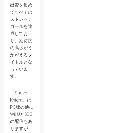
出資を集め
てすべての
ストレッチ
ゴールを達
成してお
り、期待度
の高さがう
かがえるタ
イトルとな
っていま
す。
『Shovel
Knight』は
PC版の他に
Wii Uと3DS
の配信もあ
りますが、