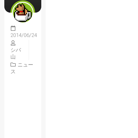
2014/06/24
シバ
山
ニュー
ス