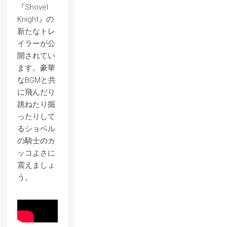
『Shovel
Knight』の
新たなトレ
イラーが公
開されてい
ます。豪華
なBGMと共
に飛んだり
跳ねたり掘
ったりして
るショベル
の騎士のカ
ッコよさに
震えましょ
う。