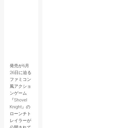
発売が6月
26日に迫る
ファミコン
風アクショ
ンゲーム
『Shovel
Knight』の
ローンチト
レイラーが
公開されて