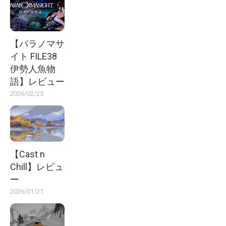
【パラノマサ
イト FILE38
伊勢人魚物
語】レビュー
2026/02/25
【Cast n
Chill】レビュ
ー
2026/01/21