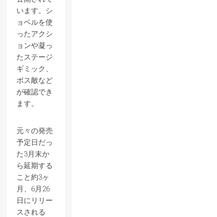
います。シ
ョベルを使
ったアクシ
ョンや凝っ
たステージ
ギミック、
ボス敵など
が確認でき
ます。
元々の発売
予定日だっ
た3月末か
ら延期する
こと約3ヶ
月、6月26
日にリリー
スされる