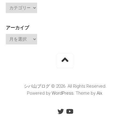
アーカイブ
シバ山ブログ © 2026. All Rights Reserved.
Powered by
WordPress
. Theme by
Alx
.