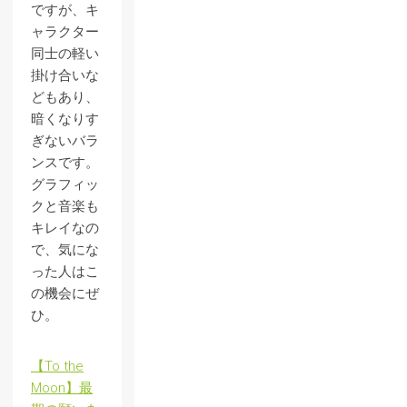
ですが、キ
ャラクター
同士の軽い
掛け合いな
どもあり、
暗くなりす
ぎないバラ
ンスです。
グラフィッ
クと音楽も
キレイなの
で、気にな
った人はこ
の機会にぜ
ひ。
【To the
Moon】最