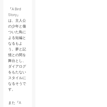
『A Bird
Story』
は、主人公
の少年と傷
ついた鳥に
よる短編と
なるもよ
う。夢と記
憶との間を
舞台とし、
ダイアログ
をもたない
スタイルに
なるそうで
す。
また『A