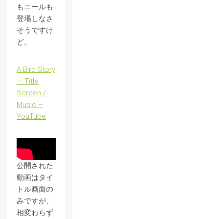
もニールも
登場しなさ
そうですけ
ど。
A Bird Story
— Title
Screen /
Music –
YouTube
公開された
動画はタイ
トル画面の
みですが、
相変わらず