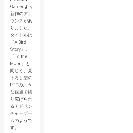
Gamesより
新作のアナ
ウンスがあ
りました。
タイトルは
『A Bird
Story』。
『To the
Moon』と
同じく、見
下ろし型の
RPGのよう
な視点で繰
り広げられ
るアドベン
チャーゲー
ムのようで
す。