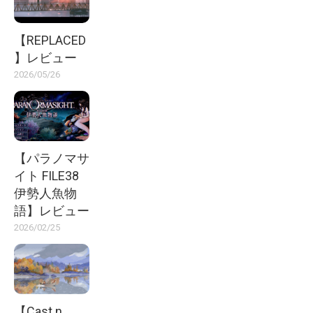
【REPLACED
】レビュー
2026/05/26
【パラノマサ
イト FILE38
伊勢人魚物
語】レビュー
2026/02/25
【Cast n