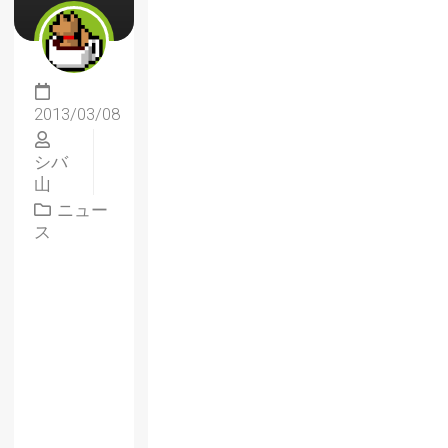
2013/03/08
シバ
山
ニュー
ス