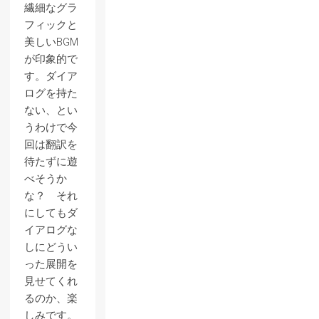
繊細なグラ
フィックと
美しいBGM
が印象的で
す。ダイア
ログを持た
ない、とい
うわけで今
回は翻訳を
待たずに遊
べそうか
な？ それ
にしてもダ
イアログな
しにどうい
った展開を
見せてくれ
るのか、楽
しみです。