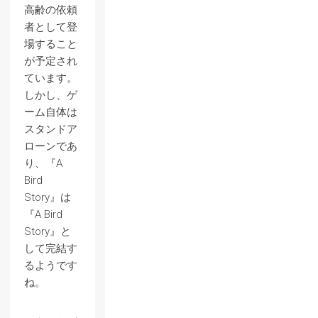
高齢の依頼
者として登
場すること
が予定され
ています。
しかし、ゲ
ーム自体は
スタンドア
ローンであ
り、『A
Bird
Story』は
『A Bird
Story』と
して完結す
るようです
ね。