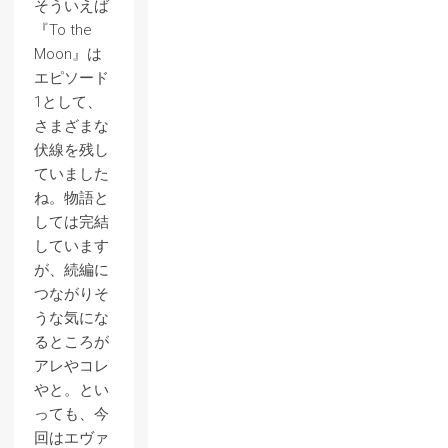
そういえば
『To the
Moon』は
エピソード
1として、
さまざまな
伏線を残し
ていました
ね。物語と
しては完結
しています
が、続編に
つながりそ
うな気にな
るところが
アレやコレ
やと。とい
っても、今
回はエヴァ