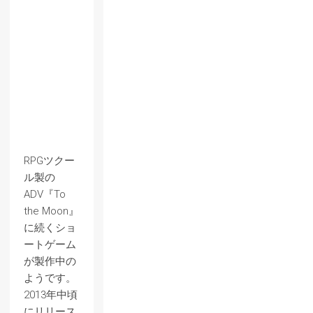
RPGツクー
ル製の
ADV『To
the Moon』
に続くショ
ートゲーム
が製作中の
ようです。
2013年中頃
にリリース