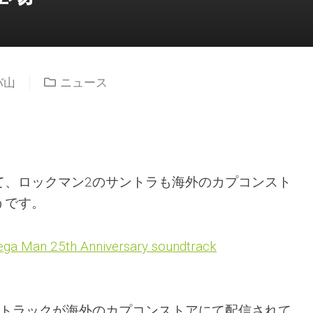
バ山
ニュース
て、ロックマン2のサントラも海外のカプコンスト
うです。
ga Man 25th Anniversary soundtrack
ドトラックが海外のカプコンストアにて配信されて