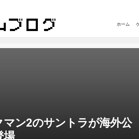
ホーム
クマン2のサントラが海外公
登場