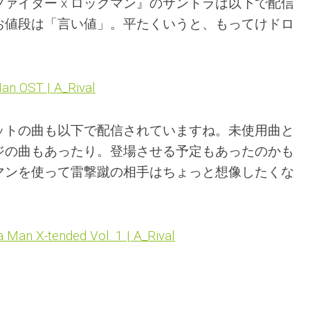
ァイター x ロックマン』のサントラは以下で配信
お値段は「言い値」。平たくいうと、もってけドロ
an OST | A_Rival
ットの曲も以下で配信されていますね。未使用曲と
ジの曲もあったり。登場させる予定もあったのかも
マンを使って雷撃蹴の相手はちょっと想像したくな
 Man X-tended Vol. 1 | A_Rival