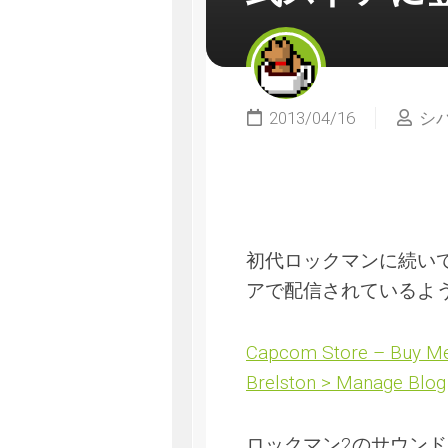
2013/04/16
シ
初代ロックマンに続い
アで配信されているよ
Capcom Store – Buy Me
Brelston > Manage Blog
ロックマン2のサウン