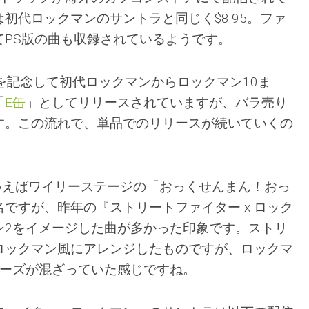
初代ロックマンのサントラと同じく$8.95。ファ
てPS版の曲も収録されているようです。
を記念して初代ロックマンからロックマン10ま
「
E缶
」としてリリースされていますが、バラ売り
す。この流れで、単品でのリリースが続いていくの
いえばワイリーステージの「おっくせんまん！おっ
ですが、昨年の『ストリートファイター x ロック
ン2をイメージした曲が多かった印象です。ストリ
ロックマン風にアレンジしたものですが、ロックマ
レーズが混ざっていた感じですね。