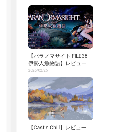
【パラノマサイト FILE38
伊勢人魚物語】レビュー
2026/02/25
【Cast n Chill】レビュー