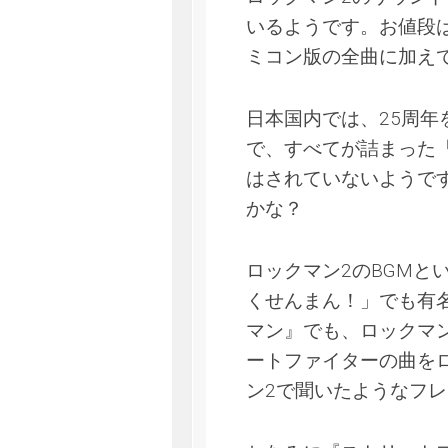
いるようです。お値段は
ミコン版の全曲に加え
日本国内では、25周年
で、すべてが詰まった
はされていないようで
かな？
ロックマン2のBGMと
くせんまん！」でも有名
マン』でも、ロックマ
ートファイターの曲を
ン2で聞いたようなフ