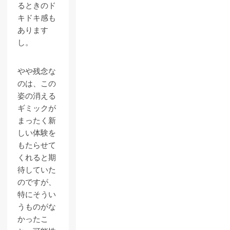
るときのド
キドキ感も
あります
し。
やや残念な
のは、この
姿の消える
ギミックが
まったく新
しい体験を
もたらせて
くれると期
待していた
のですが、
特にそうい
うものがな
かったこ