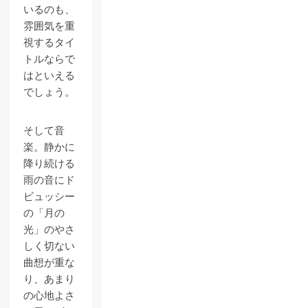
いるのも、
雰囲気を重
視するタイ
トルならで
はといえる
でしょう。
そして音
楽。静かに
降り続ける
雨の音にド
ビュッシー
の「月の
光」のやさ
しく切ない
曲想が重な
り、あまり
の心地よさ