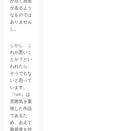
が点く感覚
が走るよう
なものでは
ありません
し。
しかし、こ
れが悪いこ
とか？とい
われたら、
そうでもな
いと思って
います。
『rain』は
雰囲気を重
視した作品
であるた
め、あえて
難易度を控