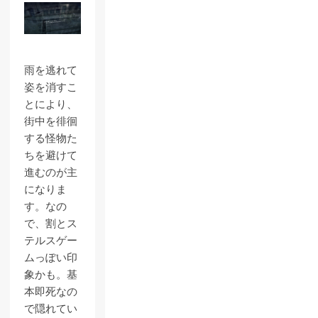
雨を逃れて
姿を消すこ
とにより、
街中を徘徊
する怪物た
ちを避けて
進むのが主
になりま
す。なの
で、割とス
テルスゲー
ムっぽい印
象かも。基
本即死なの
で隠れてい