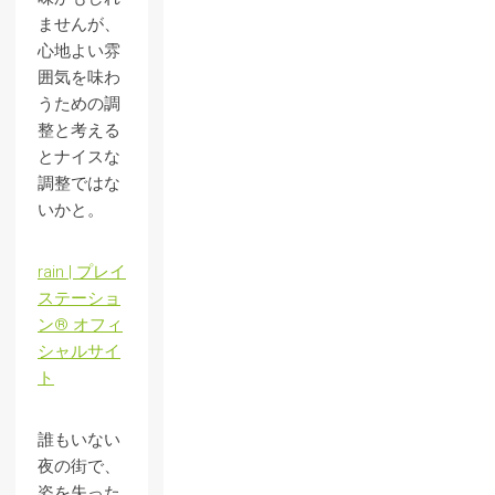
ませんが、
心地よい雰
囲気を味わ
うための調
整と考える
とナイスな
調整ではな
いかと。
rain | プレイ
ステーショ
ン® オフィ
シャルサイ
ト
誰もいない
夜の街で、
姿を失った