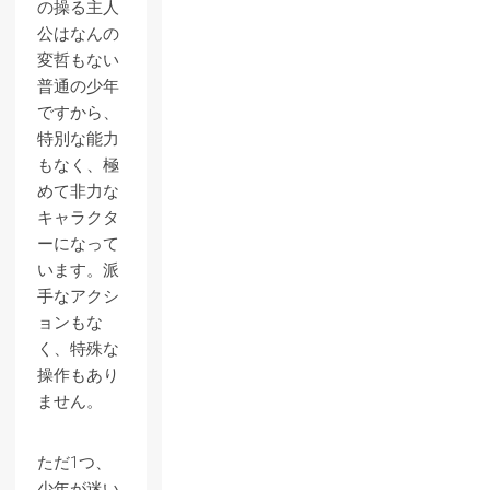
の操る主人
公はなんの
変哲もない
普通の少年
ですから、
特別な能力
もなく、極
めて非力な
キャラクタ
ーになって
います。派
手なアクシ
ョンもな
く、特殊な
操作もあり
ません。
ただ1つ、
少年が迷い