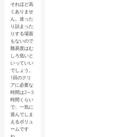
それほど高
くありませ
ん。迷った
り詰まった
りする場面
もないので
難易度はむ
しろ低いと
いっていい
でしょう。
1回のクリ
アに必要な
時間は2～3
時間くらい
で、一気に
遊んでしま
えるボリュ
ームです
ね。