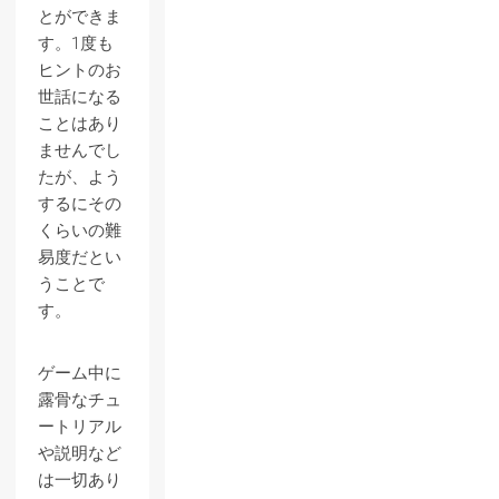
とができま
す。1度も
ヒントのお
世話になる
ことはあり
ませんでし
たが、よう
するにその
くらいの難
易度だとい
うことで
す。
ゲーム中に
露骨なチュ
ートリアル
や説明など
は一切あり