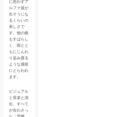
に思わずア
ルファ波が
出そうにな
るくらいの
美しさで
す。他の曲
もすばらし
く、雨とと
もにじんわ
り染み渡る
ような感覚
にとらわれ
ます。
ビジュアル
と音楽と演
出、すべて
が合わさっ
た「雰囲