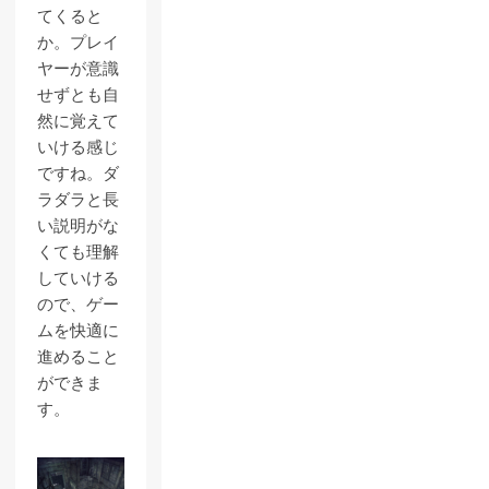
てくると
か。プレイ
ヤーが意識
せずとも自
然に覚えて
いける感じ
ですね。ダ
ラダラと長
い説明がな
くても理解
していける
ので、ゲー
ムを快適に
進めること
ができま
す。