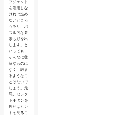
ブジェクト
を活用しな
ければ進め
ないところ
もあり、パ
ズル的な要
素も顔を出
します。と
いっても、
そんなに難
解なものは
なく、詰ま
るようなこ
とはないで
しょう。最
悪、セレク
トボタンを
押せばヒン
トを見るこ