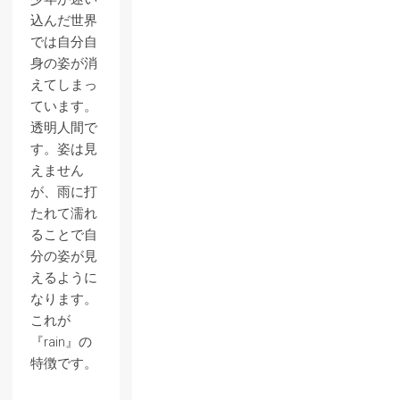
込んだ世界
では自分自
身の姿が消
えてしまっ
ています。
透明人間で
す。姿は見
えません
が、雨に打
たれて濡れ
ることで自
分の姿が見
えるように
なります。
これが
『rain』の
特徴です。