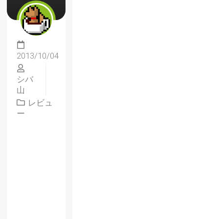
2013/10/04
シバ
山
レビュ
ー