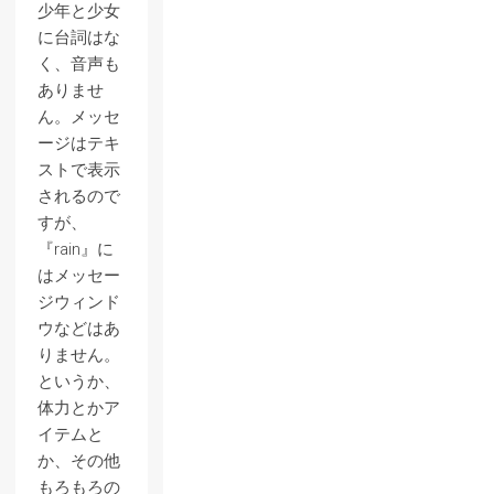
少年と少女
に台詞はな
く、音声も
ありませ
ん。メッセ
ージはテキ
ストで表示
されるので
すが、
『rain』に
はメッセー
ジウィンド
ウなどはあ
りません。
というか、
体力とかア
イテムと
か、その他
もろもろの