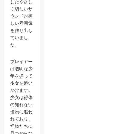
したやさし
く切ないサ
ウンドが美
しい雰囲気
を作り出し
ていまし
た。
プレイヤー
は透明な少
年を操って
少女を追い
かけます。
少女は得体
の知れない
怪物に追わ
れており、
怪物たちに
見つからな