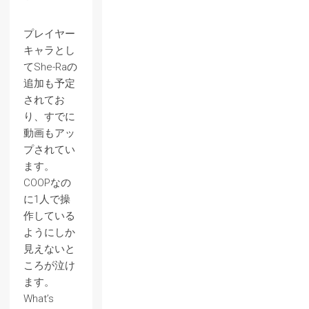
プレイヤー
キャラとし
てShe-Raの
追加も予定
されてお
り、すでに
動画もアッ
プされてい
ます。
COOPなの
に1人で操
作している
ようにしか
見えないと
ころが泣け
ます。
What’s