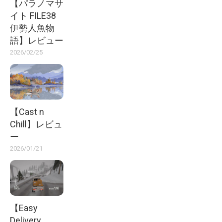
【パラノマサ
イト FILE38
伊勢人魚物
語】レビュー
2026/02/25
【Cast n
Chill】レビュ
ー
2026/01/21
【Easy
Delivery