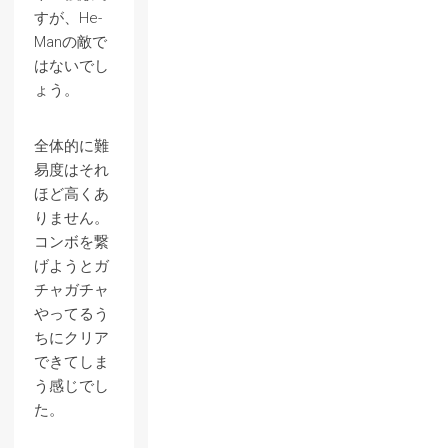
すが、He-
Manの敵で
はないでし
ょう。
全体的に難
易度はそれ
ほど高くあ
りません。
コンボを繋
げようとガ
チャガチャ
やってるう
ちにクリア
できてしま
う感じでし
た。