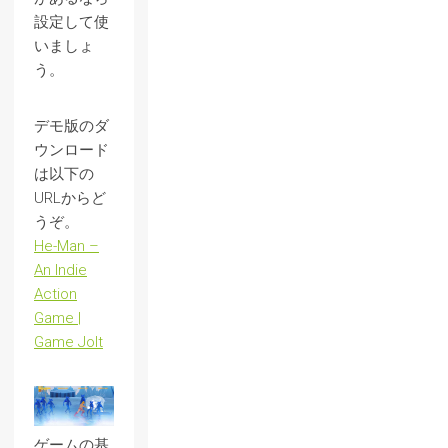
設定して使
いましょ
う。
デモ版のダ
ウンロード
は以下の
URLからど
うぞ。
He-Man –
An Indie
Action
Game |
Game Jolt
ゲームの基