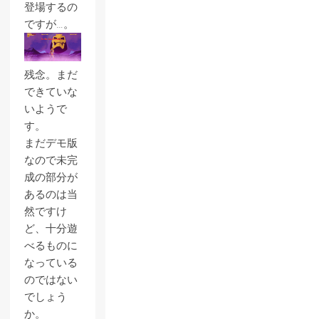
登場するの
ですが…。
残念。まだ
できていな
いようで
す。
まだデモ版
なので未完
成の部分が
あるのは当
然ですけ
ど、十分遊
べるものに
なっている
のではない
でしょう
か。