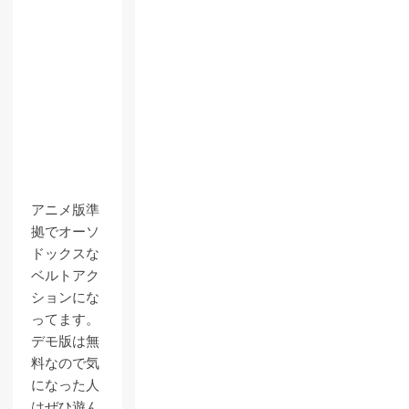
アニメ版準
拠でオーソ
ドックスな
ベルトアク
ションにな
ってます。
デモ版は無
料なので気
になった人
はぜひ遊ん