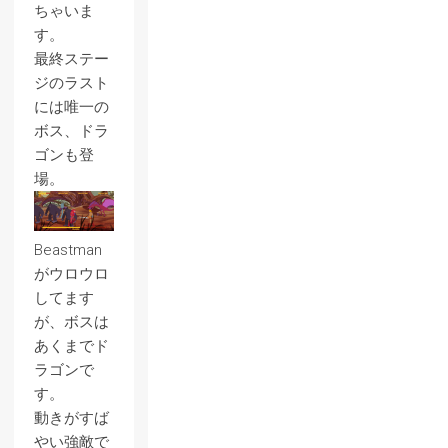
ちゃいま
す。
最終ステー
ジのラスト
には唯一の
ボス、ドラ
ゴンも登
場。
Beastman
がウロウロ
してます
が、ボスは
あくまでド
ラゴンで
す。
動きがすば
やい強敵で