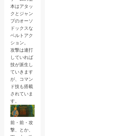
本はアタッ
クとジャン
プのオーソ
ドックスな
ベルトアク
ション。
攻撃は連打
していれば
技が派生し
ていきます
が、コマン
ド技も搭載
されていま
す。
前・前・攻
撃、とか、