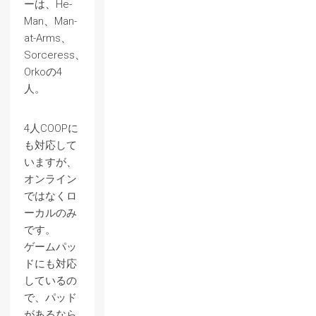
ーは、He-
Man、Man-
at-Arms、
Sorceress、
Orkoの4
人。
4人COOPに
も対応して
いますが、
オンライン
ではなくロ
ーカルのみ
です。
ゲームパッ
ドにも対応
しているの
で、パッド
があるなら