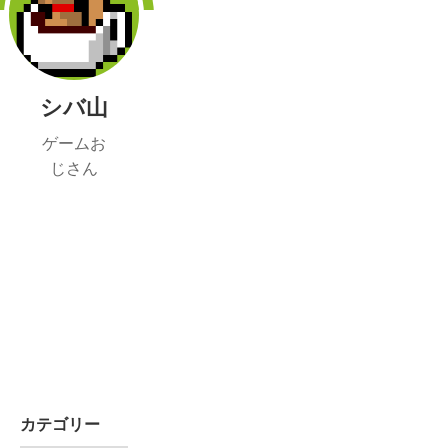
シバ山
ゲームお
じさん
カテゴリー