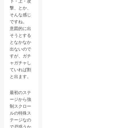
下・上・攻
撃、とか、
そんな感じ
ですね。
意図的に出
そうとする
となかなか
出ないので
すが、ガチ
ャガチャし
ていれば割
と出ます。
最初のステ
ージから強
制スクロー
ルの特殊ス
テージなの
で戸惑うか