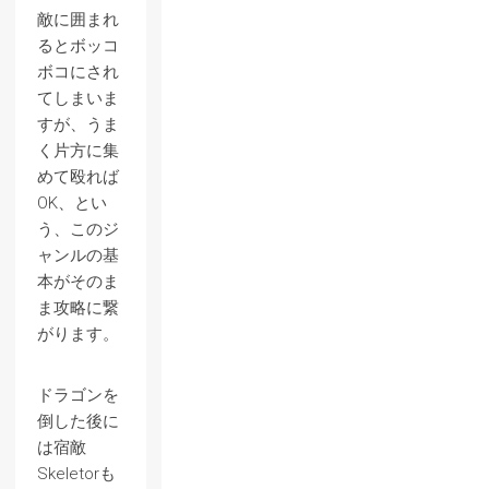
敵に囲まれ
るとボッコ
ボコにされ
てしまいま
すが、うま
く片方に集
めて殴れば
OK、とい
う、このジ
ャンルの基
本がそのま
ま攻略に繋
がります。
ドラゴンを
倒した後に
は宿敵
Skeletorも