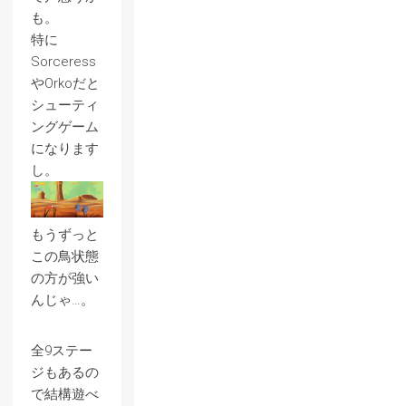
も。
特に
Sorceress
やOrkoだと
シューティ
ングゲーム
になります
し。
もうずっと
この鳥状態
の方が強い
んじゃ…。
全9ステー
ジもあるの
で結構遊べ