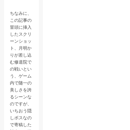
ちなみに、
この記事の
冒頭に挿入
したスクリ
ーンショッ
ト、月明か
りが差し込
む修道院で
の戦いとい
う、ゲーム
内で随一の
美しさを誇
るシーンな
のですが、
いちおう隠
しボスなの
で寄稿した