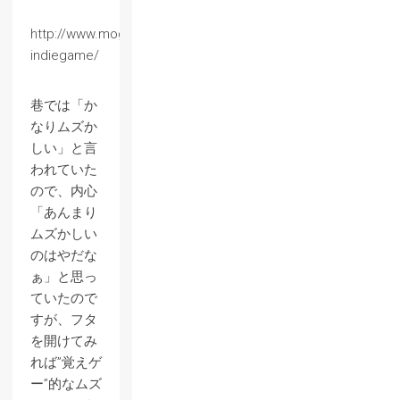
http://www.moguragames.com/entry/momodora-
indiegame/
巷では「か
なりムズか
しい」と言
われていた
ので、内心
「あんまり
ムズかしい
のはやだな
ぁ」と思っ
ていたので
すが、フタ
を開けてみ
れば”覚えゲ
ー”的なムズ