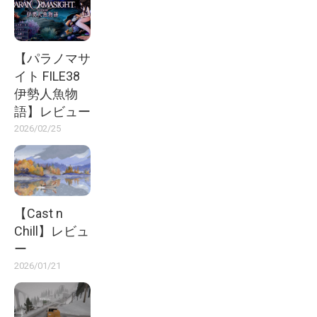
【パラノマサ
イト FILE38
伊勢人魚物
語】レビュー
2026/02/25
【Cast n
Chill】レビュ
ー
2026/01/21