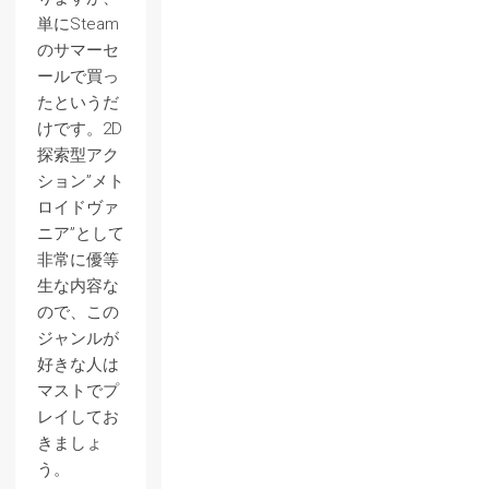
単にSteam
のサマーセ
ールで買っ
たというだ
けです。2D
探索型アク
ション”メト
ロイドヴァ
ニア”として
非常に優等
生な内容な
ので、この
ジャンルが
好きな人は
マストでプ
レイしてお
きましょ
う。