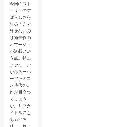
今回のスト
ーリーのす
ばらしさを
語るうえで
外せないの
は過去作の
オマージュ
が満載とい
う点。特に
ファミコン
からスーパ
ーファミコ
ン時代の6
作が目立つ
でしょう
か。サブタ
イトルにも
あるとお
り、これこ