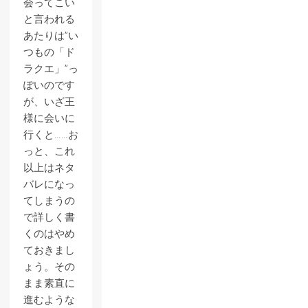
会ってこい
と言われる
あたりは”い
つもの「ド
ラクエ」”っ
ぽいのです
が、いざ王
様に会いに
行くと……お
っと、これ
以上はネタ
バレになっ
てしまうの
で詳しく書
くのはやめ
ておきまし
ょう。その
まま素直に
進むような