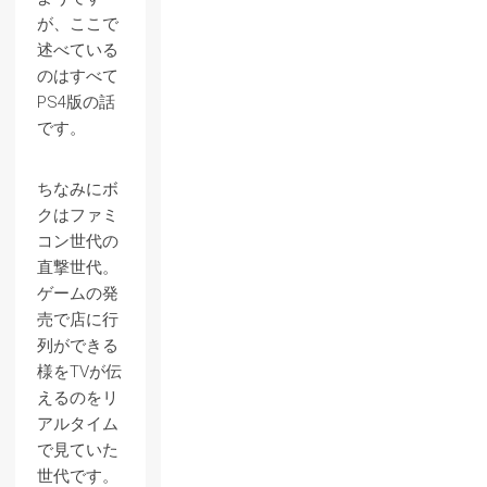
が、ここで
述べている
のはすべて
PS4版の話
です。
ちなみにボ
クはファミ
コン世代の
直撃世代。
ゲームの発
売で店に行
列ができる
様をTVが伝
えるのをリ
アルタイム
で見ていた
世代です。