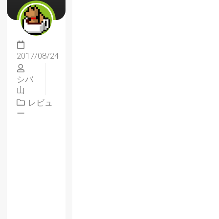
2017/08/24
シバ
山
レビュ
ー