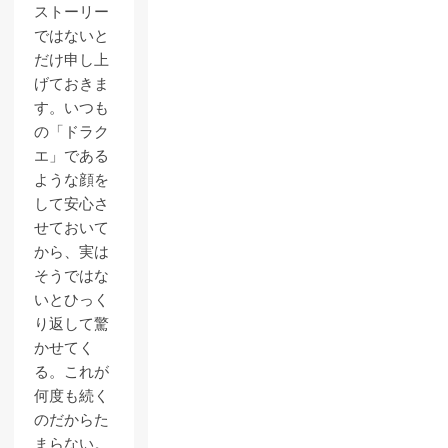
ストーリー
ではないと
だけ申し上
げておきま
す。いつも
の「ドラク
エ」である
ような顔を
して安心さ
せておいて
から、実は
そうではな
いとひっく
り返して驚
かせてく
る。これが
何度も続く
のだからた
まらない。