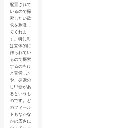
配置されて
いるので探
索したい欲
求を刺激し
てくれま
す。特に町
は立体的に
作られてい
るので探索
するのもひ
と苦労…い
や、探索の
し甲斐があ
るというも
のです。ど
のフィール
ドもなかな
かの広さに
なっていま