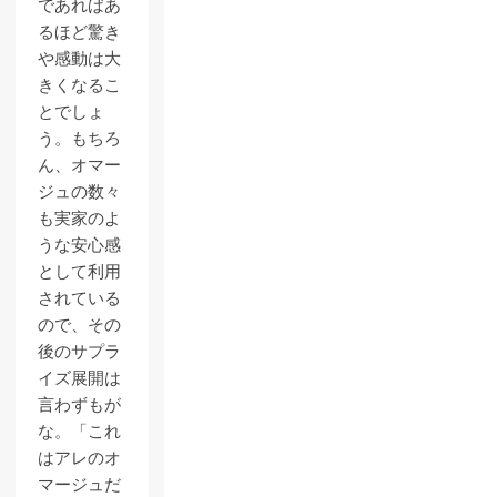
であればあ
るほど驚き
や感動は大
きくなるこ
とでしょ
う。もちろ
ん、オマー
ジュの数々
も実家のよ
うな安心感
として利用
されている
ので、その
後のサプラ
イズ展開は
言わずもが
な。「これ
はアレのオ
マージュだ