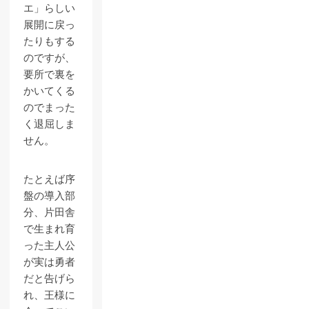
エ」らしい
展開に戻っ
たりもする
のですが、
要所で裏を
かいてくる
のでまった
く退屈しま
せん。
たとえば序
盤の導入部
分、片田舎
で生まれ育
った主人公
が実は勇者
だと告げら
れ、王様に