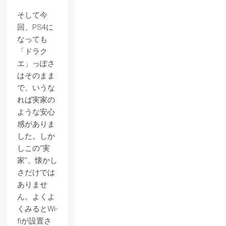
そして今
回、PS4に
なっても
「ドラク
エ」っぽさ
はそのまま
で、いうな
れば実家の
ような安心
感がありま
した。しか
しこの”実
家”、懐かし
さだけでは
ありませ
ん。よくよ
くみるとWi-
fiが設置さ