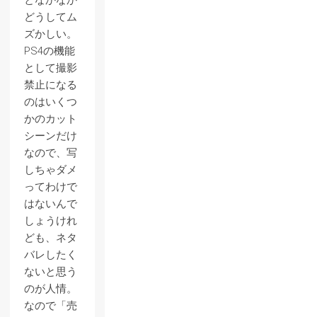
となかなか
どうしてム
ズかしい。
PS4の機能
として撮影
禁止になる
のはいくつ
かのカット
シーンだけ
なので、写
しちゃダメ
ってわけで
はないんで
しょうけれ
ども、ネタ
バレしたく
ないと思う
のが人情。
なので「売