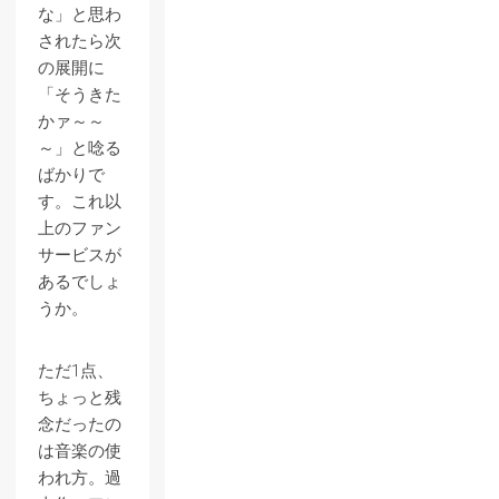
な」と思わ
されたら次
の展開に
「そうきた
かァ～～
～」と唸る
ばかりで
す。これ以
上のファン
サービスが
あるでしょ
うか。
ただ1点、
ちょっと残
念だったの
は音楽の使
われ方。過