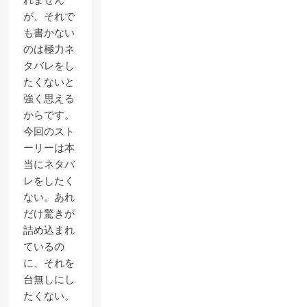
れません
が、それで
も書かない
のは極力ネ
タバレをし
たくないと
強く思える
からです。
今回のスト
ーリーは本
当にネタバ
レをしたく
ない。あれ
だけ驚きが
詰め込まれ
ているの
に、それを
台無しにし
たくない。