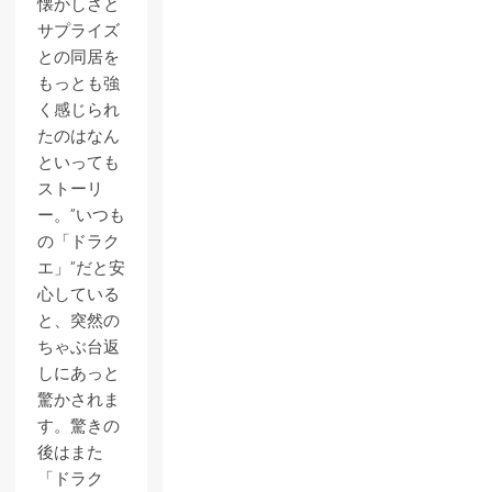
懐かしさと
サプライズ
との同居を
もっとも強
く感じられ
たのはなん
といっても
ストーリ
ー。”いつも
の「ドラク
エ」”だと安
心している
と、突然の
ちゃぶ台返
しにあっと
驚かされま
す。驚きの
後はまた
「ドラク