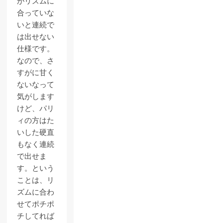
がリズムに
合っていな
いと連続で
は出せない
仕様です。
なので、さ
すがに甘く
ないなって
気がします
けど、パリ
ィの方はた
いした硬直
もなく連続
で出せま
す。という
ことは、リ
ズムに合わ
せてポチポ
チしてれば