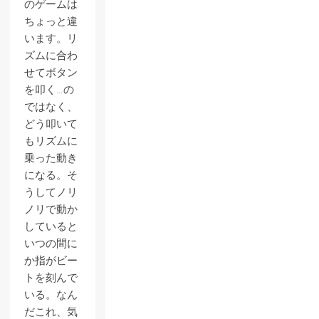
のゲームは
ちょっと違
います。リ
ズムに合わ
せてボタン
を叩く…の
ではなく、
どう叩いて
もリズムに
乗った動き
になる。そ
うしてノリ
ノリで動か
していると
いつの間に
か指がビー
トを刻んで
いる。なん
だこれ、気