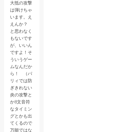
大抵の攻撃
は弾けちゃ
います。え
えんか？
と思わなく
もないです
が、いいん
ですよ！そ
ういうゲー
ムなんだか
ら！ （パ
リィでは防
ぎきれない
炎の攻撃と
か8文音符
なタイミン
グとかも出
てくるので
万能ではな