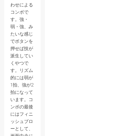
わせによる
コンボで
す。強・
弱・強、み
たいな感じ
でボタンを
押せば技が
派生してい
くやつで
す。リズム
的には弱が
1拍、強が2
拍になって
います。コ
ンボの最後
にはフィニ
ッシュブロ
ーとして、