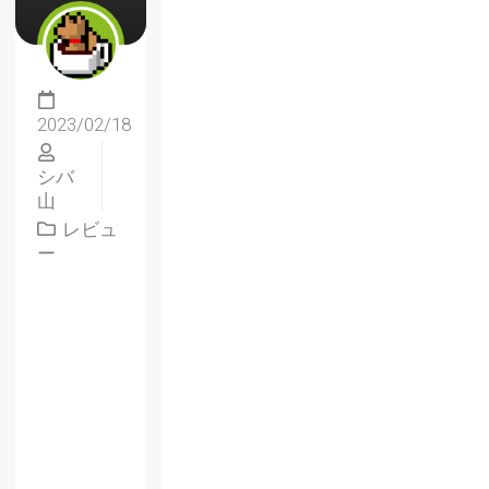
2023/02/18
シバ
山
レビュ
ー