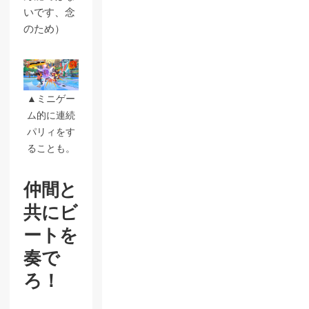
いです、念
のため）
▲ミニゲー
ム的に連続
パリィをす
ることも。
仲間と
共にビ
ートを
奏で
ろ！