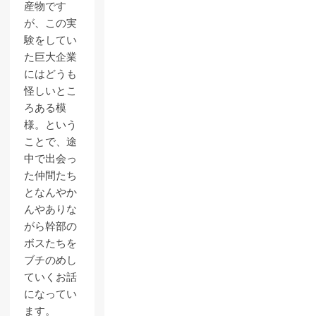
産物です
が、この実
験をしてい
た巨大企業
にはどうも
怪しいとこ
ろある模
様。という
ことで、途
中で出会っ
た仲間たち
となんやか
んやありな
がら幹部の
ボスたちを
ブチのめし
ていくお話
になってい
ます。