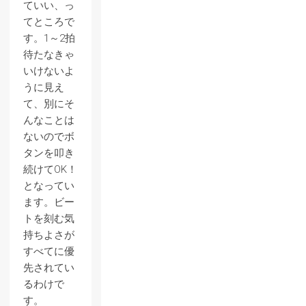
ていい、っ
てところで
す。1～2拍
待たなきゃ
いけないよ
うに見え
て、別にそ
んなことは
ないのでボ
タンを叩き
続けてOK！
となってい
ます。ビー
トを刻む気
持ちよさが
すべてに優
先されてい
るわけで
す。