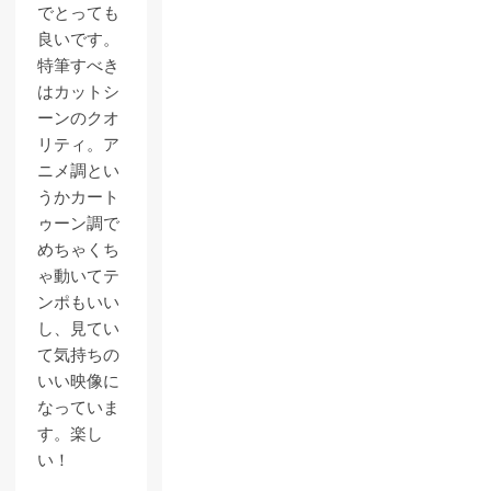
でとっても
良いです。
特筆すべき
はカットシ
ーンのクオ
リティ。ア
ニメ調とい
うかカート
ゥーン調で
めちゃくち
ゃ動いてテ
ンポもいい
し、見てい
て気持ちの
いい映像に
なっていま
す。楽し
い！