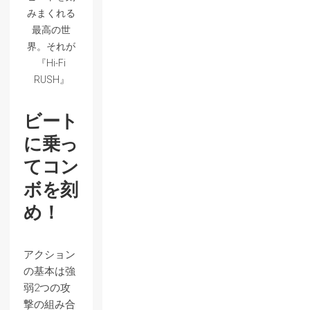
みまくれる
最高の世
界。それが
『Hi-Fi
RUSH』
ビート
に乗っ
てコン
ボを刻
め！
アクション
の基本は強
弱2つの攻
撃の組み合