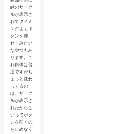
画面中央に
緑のサーク
ルが表示さ
れてタイミ
ングよくボ
タンを押
せ！みたい
なやつもあ
ります。こ
れ自体は普
通ですがち
ょっと変わ
ってるの
は、サーク
ルが表示さ
れたからと
いってボタ
ンを叩くの
を止めなく