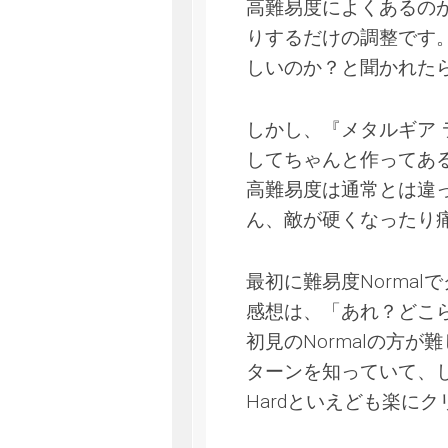
高難易度によくあるの
りするだけの調整です
しいのか？と聞かれた
しかし、『メタルギア
してちゃんと作ってあ
高難易度は通常とは違
ん、敵が硬くなったり
最初に難易度Normal
感想は、「あれ？どこら
初見のNormalの方
ターンを知っていて、
Hardといえども楽に