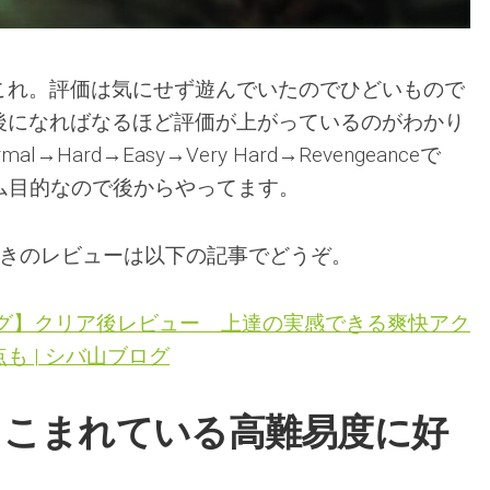
これ。評価は気にせず遊んでいたのでひどいもので
後になればなるほど評価が上がっているのがわかり
Hard→Easy→Very Hard→Revengeanceで
テム目的なので後からやってます。
ときのレビューは以下の記事でどうぞ。
ング】クリア後レビュー 上達の実感できる爽快アク
も | シバ山ブログ
りこまれている高難易度に好