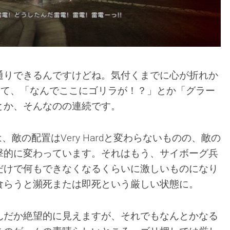
通りできるんですけどね。気付くまでに心が折れか
して、「なんでここにゴリラが！？」とか「グラー
とか、そんなのの連続です。
eでは、敵の配置はVery Hardと変わらないものの、敵の
撃的に変わっています。それはもう、サイボーグ兵
だけで何もできなくなるくらいに激しいものになり
食らうと瀕死または即死という厳しい状態に。
んだか絶望的に見えますが、それでもなんとかなる