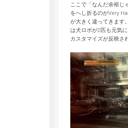
ここで「なんだ余裕じ
をへし折るのがVery H
が大きく違ってきます
は犬ロボが2匹も元気
カスタマイズが反映さ