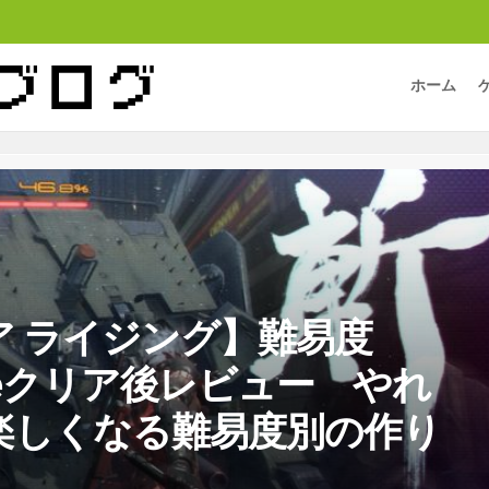
ホーム
ア ライジング】難易度
anceクリア後レビュー やれ
楽しくなる難易度別の作り