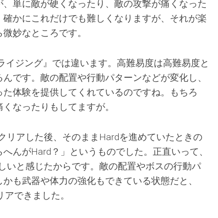
が、単に敵が硬くなったり、敵の攻撃が痛くなった
。確かにこれだけでも難しくなりますが、それが楽
ら微妙なところです。
 ライジング』では違います。高難易度は高難易度と
るんです。敵の配置や行動パターンなどが変化し、
った体験を提供してくれているのですね。もちろ
痛くなったりもしてますが。
でクリアした後、そのままHardを進めていたときの
へんがHard？」というものでした。正直いって、
が難しいと感じたからです。敵の配置やボスの行動パ
しかも武器や体力の強化もできている状態だと、
クリアできました。