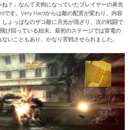
ゃね？」なんて天狗になっていたプレイヤーの鼻先
ardです。Very Hardからは敵の配置が変わり、内容
。しょっぱなのザコ敵に月光が混ざり、次の戦闘で
に飛び回っている始末。最初のステージでは雷電の
れないこともあり、かなり苦戦させられました。