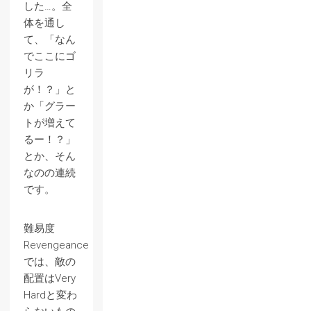
した…。全
体を通し
て、「なん
でここにゴ
リラ
が！？」と
か「グラー
トが増えて
るー！？」
とか、そん
なのの連続
です。
難易度
Revengeance
では、敵の
配置はVery
Hardと変わ