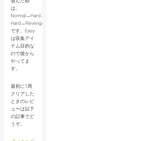
遊んだ順
は、
Normal→Hard→Easy→Very
Hard→Revengeance
です。Easy
は収集アイ
テム目的な
ので後から
やってま
す。
最初に1周
クリアした
ときのレビ
ューは以下
の記事でど
うぞ。