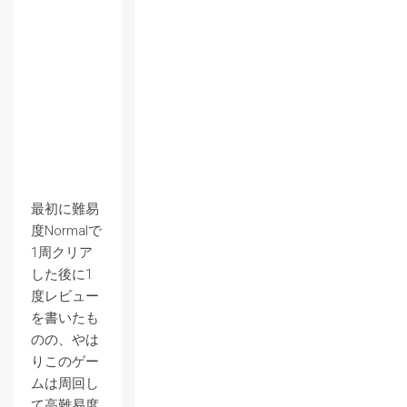
最初に難易
度Normalで
1周クリア
した後に1
度レビュー
を書いたも
のの、やは
りこのゲー
ムは周回し
て高難易度