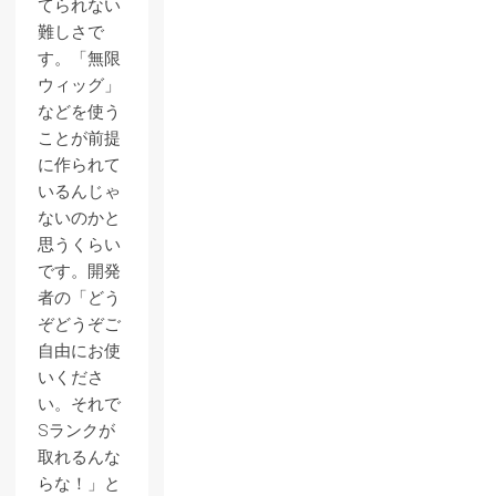
てられない
難しさで
す。「無限
ウィッグ」
などを使う
ことが前提
に作られて
いるんじゃ
ないのかと
思うくらい
です。開発
者の「どう
ぞどうぞご
自由にお使
いくださ
い。それで
Sランクが
取れるんな
らな！」と