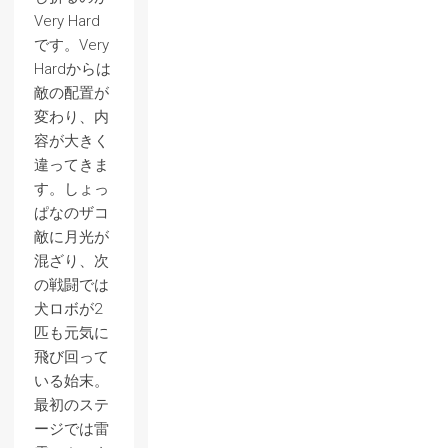
Very Hard
です。Very
Hardからは
敵の配置が
変わり、内
容が大きく
違ってきま
す。しょっ
ぱなのザコ
敵に月光が
混ざり、次
の戦闘では
犬ロボが2
匹も元気に
飛び回って
いる始末。
最初のステ
ージでは雷