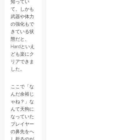
知ってい
て、しかも
武器や体力
の強化もで
きている状
態だと、
Hardといえ
ども楽にク
リアできま
した。
ここで「な
んだ余裕じ
ゃね？」な
んて天狗に
なっていた
プレイヤー
の鼻先をへ
し折るのが