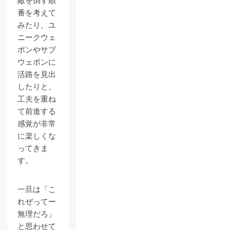
敵を倒す順
番を考えて
みたり、ユ
ニークウェ
ポンやサブ
ウェポンに
活路を見出
したりと、
工夫を重ね
て前進する
感覚が非常
に楽しくな
ってきま
す。
一旦は「こ
れぜってー
無理だろ」
と思わせて