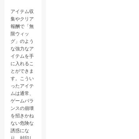
アイテム収
集やクリア
報酬で「無
限ウィッ
グ」のよう
な強力なア
イテムを手
に入れるこ
とができま
す。こうい
ったアイテ
ムは通常、
ゲームバラ
ンスの崩壊
を招きかね
ない危険な
誘惑にな
り、封印し