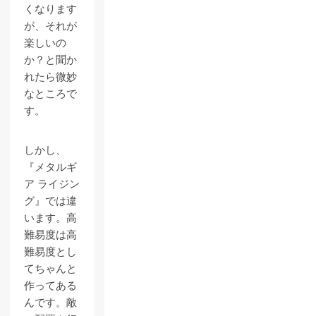
くなります
が、それが
楽しいの
か？と聞か
れたら微妙
なところで
す。
しかし、
『メタルギ
ア ライジン
グ』では違
います。高
難易度は高
難易度とし
てちゃんと
作ってある
んです。敵