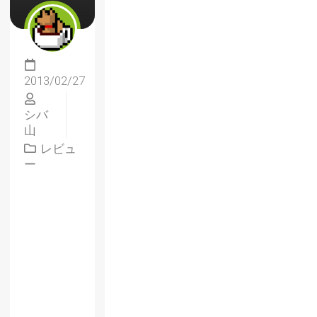
2013/02/27
シバ
山
レビュ
ー