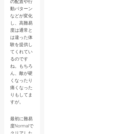
の配置や行
動パターン
などが変化
し、高難易
度は通常と
は違った体
験を提供し
てくれてい
るのです
ね。もちろ
ん、敵が硬
くなったり
痛くなった
りもしてま
すが。
最初に難易
度Normalで
クリアした