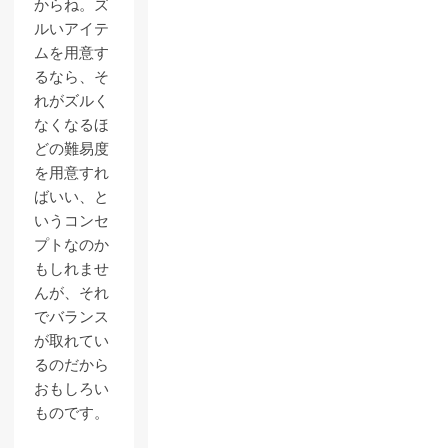
からね。ズ
ルいアイテ
ムを用意す
るなら、そ
れがズルく
なくなるほ
どの難易度
を用意すれ
ばいい、と
いうコンセ
プトなのか
もしれませ
んが、それ
でバランス
が取れてい
るのだから
おもしろい
ものです。