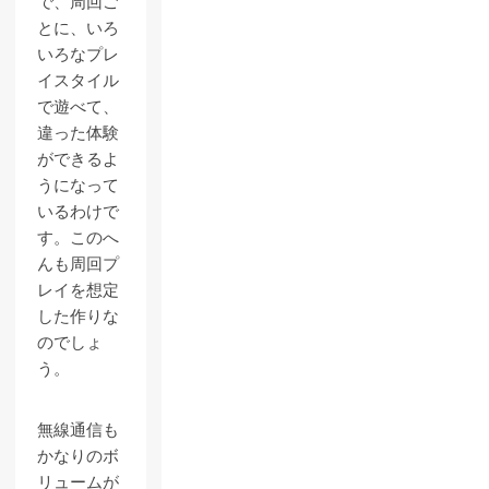
で、周回ご
とに、いろ
いろなプレ
イスタイル
で遊べて、
違った体験
ができるよ
うになって
いるわけで
す。このへ
んも周回プ
レイを想定
した作りな
のでしょ
う。
無線通信も
かなりのボ
リュームが