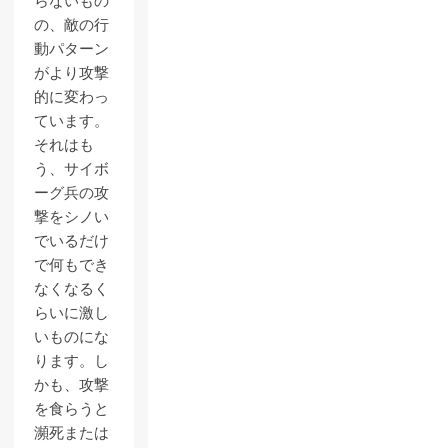
らないもの
の、敵の行
動パターン
がより攻撃
的に変わっ
ています。
それはも
う、サイボ
ーグ兵の攻
撃をシノい
でいるだけ
で何もでき
なくなるく
らいに激し
いものにな
ります。し
かも、攻撃
を食らうと
瀕死または