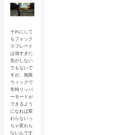
それにして
もフォック
スブレード
は強すぎた
気がしない
でもないで
すが。無限
ウィッグで
常時リッパ
ーモードが
できるよう
になれば変
わらないっ
ちゃ変わら
ないんです