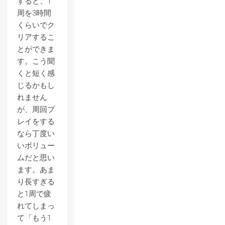
すると、1
周を3時間
くらいでク
リアするこ
とができま
す。こう聞
くと短く感
じるかもし
れません
が、周回プ
レイをする
なら丁度い
いボリュー
ムだと思い
ます。あま
り長すぎる
と1周で疲
れてしまっ
て「もう1