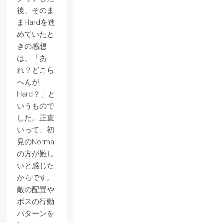
後、そのま
まHardを進
めていたと
きの感想
は、「あ
れ？どこら
へんが
Hard？」と
いうもので
した。正直
いって、初
見のNormal
の方が難し
いと感じた
からです。
敵の配置や
ボスの行動
パターンを