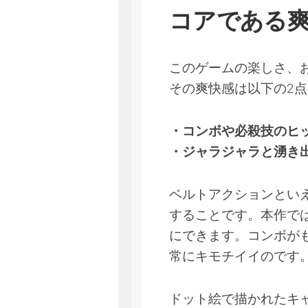
コアである
このゲームの楽しさ、
その爽快感は以下の2
・コンボや必殺技のヒ
・ジャラジャラと湧き
ベルトアクションとい
することです。本作で
にできます。コンボがも
常にキモチイイのです
ドット絵で描かれたキ