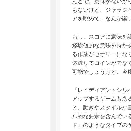
んどで、意味がないか
もないけど、ジャラジ
アを眺めて、なんか楽
もし、スコアに意味を
経験値的な意味を持た
る作業がセオリーにな
体蹴りでコインがでな
可能でしょうけど、今
『レイディアントシル
アップするゲームもあ
と、動きやスタイルが
ル的な要素を含んでい
ド』のようなタイプの