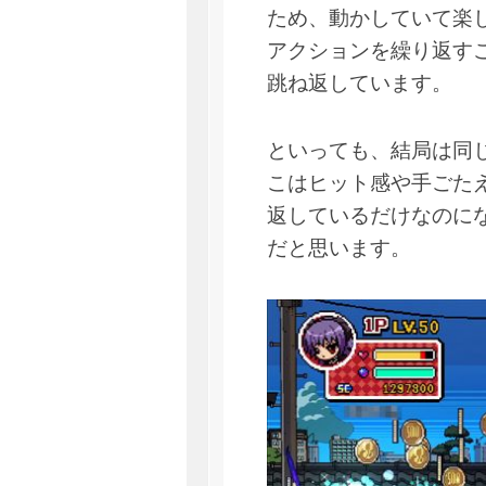
ため、動かしていて楽
アクションを繰り返す
跳ね返しています。
といっても、結局は同
こはヒット感や手ごた
返しているだけなのに
だと思います。