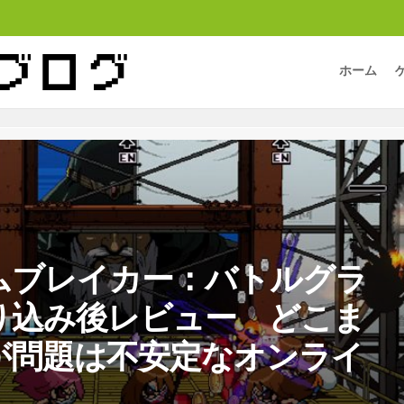
ホーム
ムブレイカー：バトルグラ
り込み後レビュー どこま
が問題は不安定なオンライ