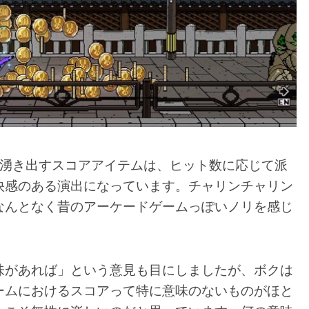
と湧き出すスコアアイテムは、ヒット数に応じて派
快感のある演出になっています。チャリンチャリン
なんとなく昔のアーケードゲームっぽいノリを感じ
味があれば」という意見も目にしましたが、ボクは
ームにおけるスコアって特に意味のないものがほと