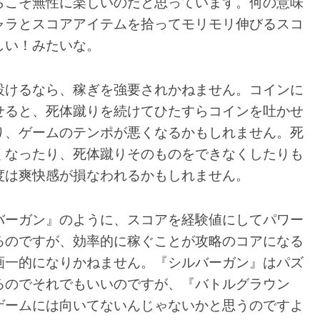
らこそ無性に楽しいのだと思っています。何の意味
ャラとスコアアイテムを拾ってモリモリ伸びるスコ
しい！みたいな。
設けるなら、稼ぎを強要されかねません。コインに
せると、死体蹴りを続けてひたすらコインを吐かせ
り、ゲームのテンポが悪くなるかもしれません。死
くなったり、死体蹴りそのものをできなくしたりも
度は爽快感が損なわれるかもしれません。
バーガン』のように、スコアを経験値にしてパワー
るのですが、効率的に稼ぐことが攻略のコアになる
画一的になりかねません。『シルバーガン』はパズ
るのでそれでもいいのですが、『バトルグラウン
ゲームには向いてないんじゃないかと思うのですよ