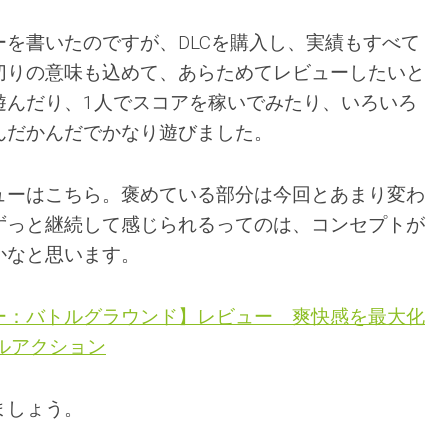
を書いたのですが、DLCを購入し、実績もすべて
切りの意味も込めて、あらためてレビューしたいと
遊んだり、1人でスコアを稼いでみたり、いろいろ
んだかんだでかなり遊びました。
ューはこちら。褒めている部分は今回とあまり変わ
ずっと継続して感じられるってのは、コンセプトが
かなと思います。
ー：バトルグラウンド】レビュー 爽快感を最大化
ルアクション
ましょう。