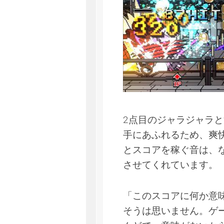
2点目のジャラジャラ
手にあふれるため、爽
とスコアを稼ぐ音は、
させてくれています。
「このスコアに何か意
そうは思いません。ゲ