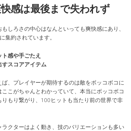
爽快感は最後まで失われず
おもしろさの中心はなんといっても爽快感にあり、
点に集約されています。
ット感や手ごたえ
出すスコアアイテム
えば、プレイヤーが期待するのは敵をボッコボコに
はここがちゃんとわかっていて、本当にボッコボコ
りもり繋がり、100ヒットも当たり前の世界で非
。
ャラクターはよく動き、技のバリエーションも多い