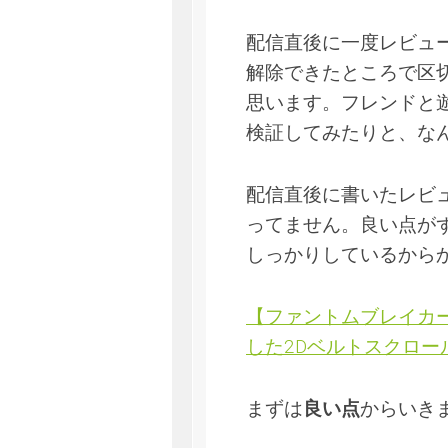
配信直後に一度レビュー
解除できたところで区
思います。フレンドと
検証してみたりと、な
配信直後に書いたレビ
ってません。良い点が
しっかりしているから
【ファントムブレイカ
した2Dベルトスクロー
まずは
良い点
からいき