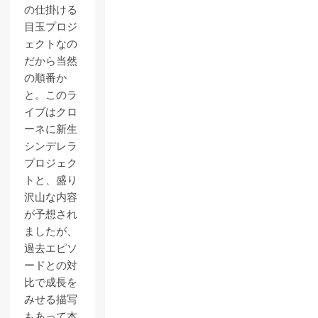
の仕掛ける
目玉プロジ
ェクトなの
だから当然
の順番か
と。このラ
イブはクロ
ーネに新生
シンデレラ
プロジェク
トと、盛り
沢山な内容
が予想され
ましたが、
過去エピソ
ードとの対
比で成長を
みせる描写
もあって本