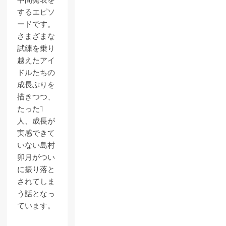
中間発表を
するエピソ
ードです。
さまざまな
試練を乗り
越えたアイ
ドルたちの
成長ぶりを
描きつつ、
たった1
人、成長が
実感できて
いない島村
卯月がつい
に振り落と
されてしま
う話となっ
ています。