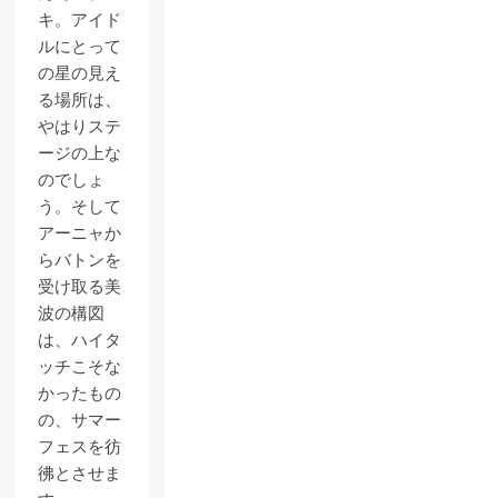
キ。アイド
ルにとって
の星の見え
る場所は、
やはりステ
ージの上な
のでしょ
う。そして
アーニャか
らバトンを
受け取る美
波の構図
は、ハイタ
ッチこそな
かったもの
の、サマー
フェスを彷
彿とさせま