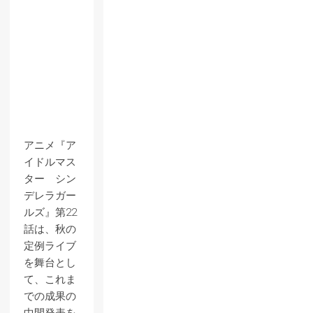
アニメ『ア
イドルマス
ター シン
デレラガー
ルズ』第22
話は、秋の
定例ライブ
を舞台とし
て、これま
での成果の