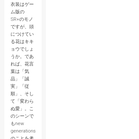
衣装はゲー
ム版の
SR+のモノ
ですが、頭
につけてい
る花はキキ
ョウでしょ
うか。であ
れば、花言
葉は「気
品」「誠
実」「従
順」、そし
て「変わら
ぬ愛」。こ
のシーンで
もnew
generations
のことを考