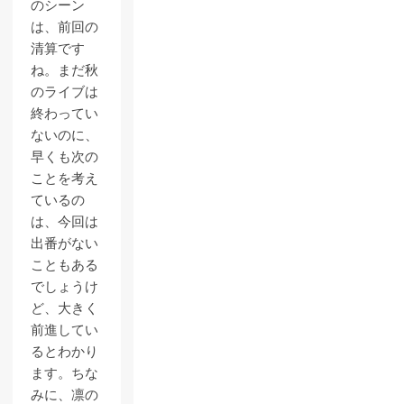
のシーン
は、前回の
清算です
ね。まだ秋
のライブは
終わってい
ないのに、
早くも次の
ことを考え
ているの
は、今回は
出番がない
こともある
でしょうけ
ど、大きく
前進してい
るとわかり
ます。ちな
みに、凛の