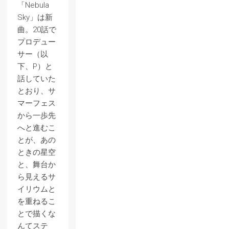
「Nebula
Sky」は新
曲。20話で
プロデュー
サー（以
下、P）と
話していた
とおり、サ
マーフェス
から一歩先
へと進むこ
とが、あの
ときの星空
と、舞台か
ら見えるサ
イリウムと
を重ねるこ
とで描くな
んてステ