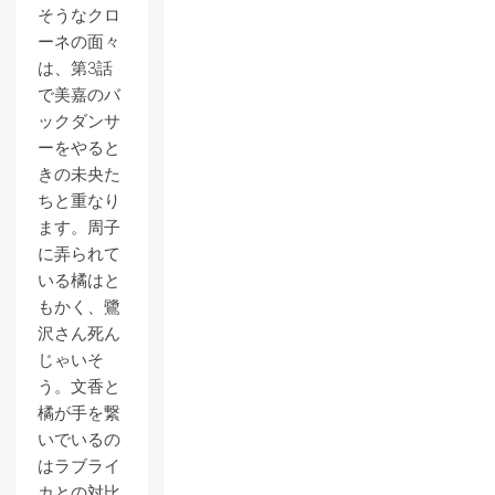
そうなクロ
ーネの面々
は、第3話
で美嘉のバ
ックダンサ
ーをやると
きの未央た
ちと重なり
ます。周子
に弄られて
いる橘はと
もかく、鷺
沢さん死ん
じゃいそ
う。文香と
橘が手を繋
いでいるの
はラブライ
カとの対比