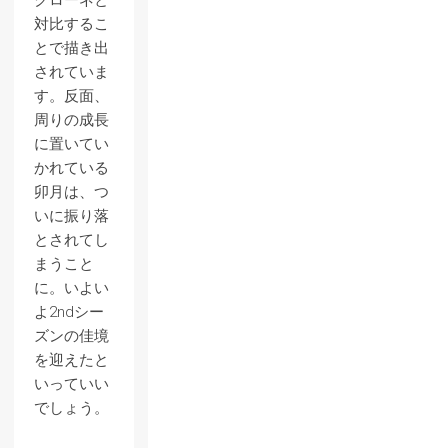
クローネと
対比するこ
とで描き出
されていま
す。反面、
周りの成長
に置いてい
かれている
卯月は、つ
いに振り落
とされてし
まうこと
に。いよい
よ2ndシー
ズンの佳境
を迎えたと
いっていい
でしょう。