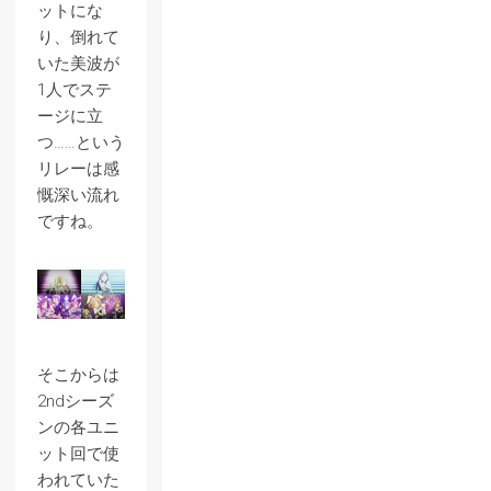
ットにな
り、倒れて
いた美波が
1人でステ
ージに立
つ……という
リレーは感
慨深い流れ
ですね。
そこからは
2ndシーズ
ンの各ユニ
ット回で使
われていた