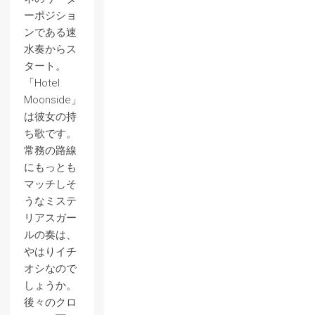
ーポジショ
ンである速
水奏からス
タート。
「Hotel
Moonside」
は彼女の持
ち歌です。
常務の路線
にもっとも
マッチしそ
うなミステ
リアスガー
ルの奏は、
やはりイチ
オシなので
しょうか。
後々のクロ