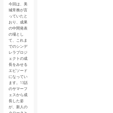
今回は、美
城常務が言
っていたと
おり、成果
の中間発表
の場とし
て、これま
でのシンデ
レラプロジ
ェクトの成
長をみせる
エピソード
になってい
ます。13話
のサマーフ
ェスから成
長した姿
が、新人の