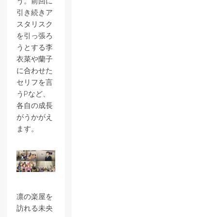
う。前回に
引き続きア
スタリスク
を引っ張ろ
うとする李
衣菜や蘭子
に合わせた
セリフを言
うPなど、
各自の成長
がうかがえ
ます。
凛の楽屋を
訪れる未央