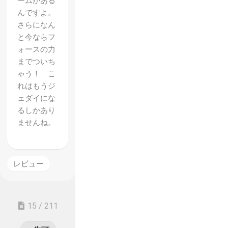
ームがある
んですよ。
さらになん
と今ならフ
ォースの力
までついち
ゃう！ こ
れはもうジ
ェダイにな
るしかあり
ませんね。
レビュー
15 / 211