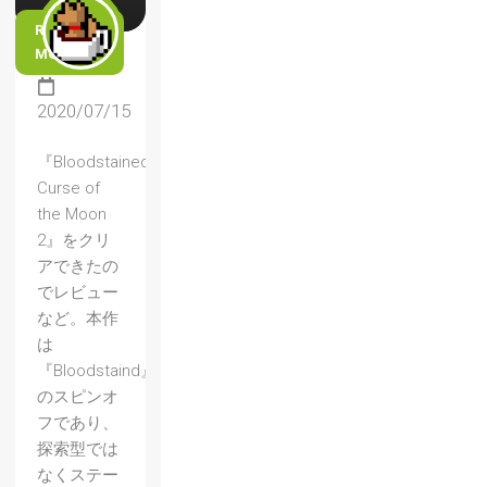
READ
MORE
2020/07/15
『Bloodstained:
Curse of
the Moon
2』をクリ
アできたの
でレビュー
など。本作
は
『Bloodstaind』
のスピンオ
フであり、
探索型では
なくステー