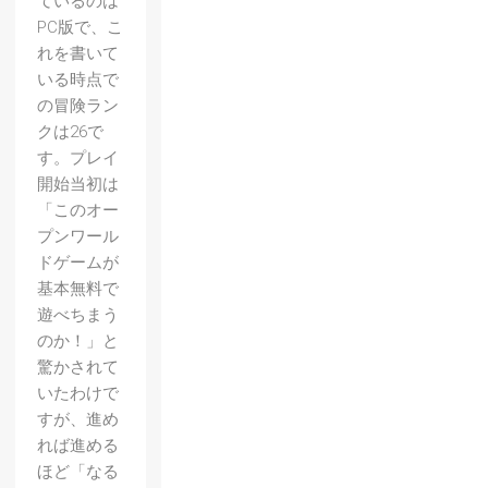
ているのは
PC版で、こ
れを書いて
いる時点で
の冒険ラン
クは26で
す。プレイ
開始当初は
「このオー
プンワール
ドゲームが
基本無料で
遊べちまう
のか！」と
驚かされて
いたわけで
すが、進め
れば進める
ほど「なる