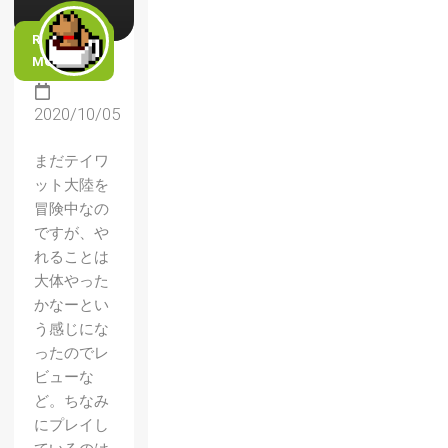
READ
MORE
2020/10/05
まだテイワ
ット大陸を
冒険中なの
ですが、や
れることは
大体やった
かなーとい
う感じにな
ったのでレ
ビューな
ど。ちなみ
にプレイし