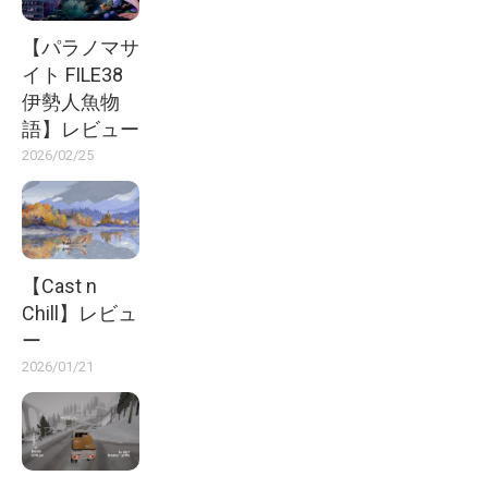
【パラノマサ
イト FILE38
伊勢人魚物
語】レビュー
2026/02/25
【Cast n
Chill】レビュ
ー
2026/01/21