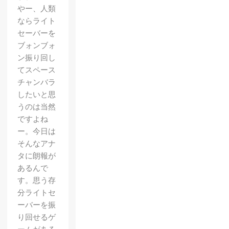
やー、人類
ならライト
セーバーを
ブォンブォ
ン振り回し
てスペース
チャンバラ
したいと思
うのは当然
ですよね
ー。今日は
そんなアナ
タに朗報が
あるんで
す。思う存
分ライトセ
ーバーを振
り回せるゲ