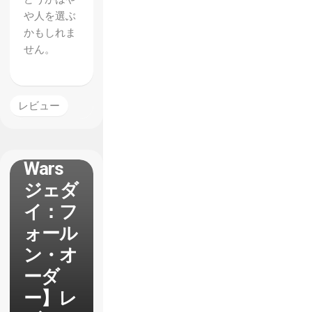
や人を選ぶ
かもしれま
せん。
レビュー
【Star
Wars
ジェダ
イ：フ
ォール
ン・オ
ーダ
ー】レ