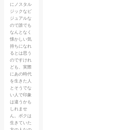
にノスタル
ジックなビ
ジュアルな
ので誰でも
なんとなく
懐かしい気
持ちになれ
るとは思う
のですけれ
ども、実際
にあの時代
を生きた人
とそうでな
い人で印象
は違うかも
しれませ
ん。ボクは
生きていた
方の人なの