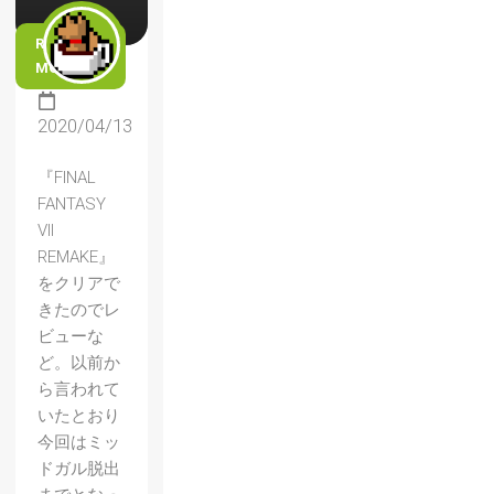
READ
MORE
2020/04/13
『FINAL
FANTASY
VII
REMAKE』
をクリアで
きたのでレ
ビューな
ど。以前か
ら言われて
いたとおり
今回はミッ
ドガル脱出