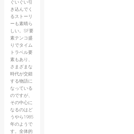
ぐいぐい引
き込んでく
るストーリ
ーも素晴ら
しい。SF要
素テンコ盛
りでタイム
トラベル要
素もあり、
さまざまな
時代が交錯
する物語に
なっている
のですが、
その中心に
なるのはど
うやら1985
年のようで
す。全体的