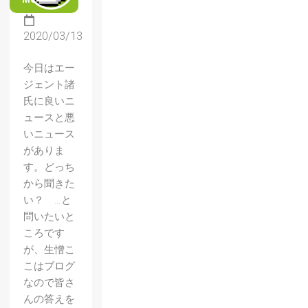
2020/03/13
今日はエー
ジェント諸
氏に良いニ
ュースと悪
いニュース
がありま
す。どっち
から聞きた
い？ …と
問いたいと
ころです
が、生憎こ
こはブログ
なので皆さ
んの答えを