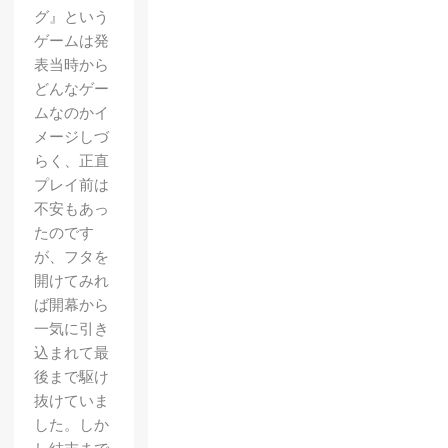
グ』という
ゲームは発
表当時から
どんなゲー
ムなのかイ
メージしづ
らく、正直
プレイ前は
不安もあっ
たのです
が、フタを
開けてみれ
ば開幕から
一気に引き
込まれて最
後まで駆け
抜けていま
した。しか