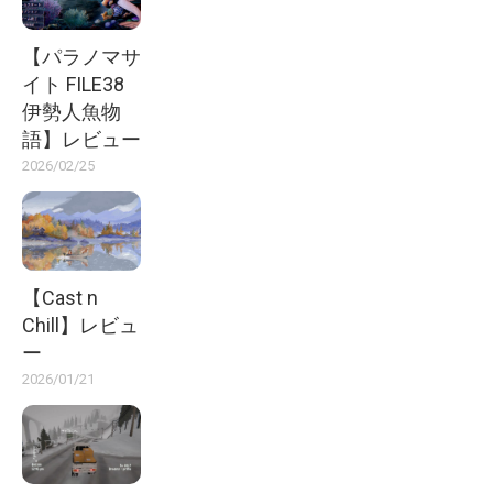
【パラノマサ
イト FILE38
伊勢人魚物
語】レビュー
2026/02/25
【Cast n
Chill】レビュ
ー
2026/01/21