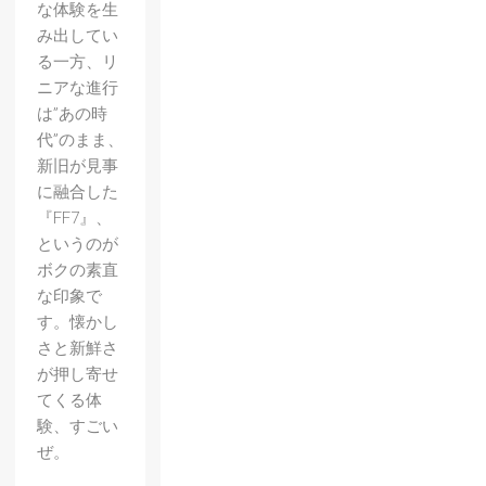
な体験を生
み出してい
る一方、リ
ニアな進行
は”あの時
代”のまま、
新旧が見事
に融合した
『FF7』、
というのが
ボクの素直
な印象で
す。懐かし
さと新鮮さ
が押し寄せ
てくる体
験、すごい
ぜ。