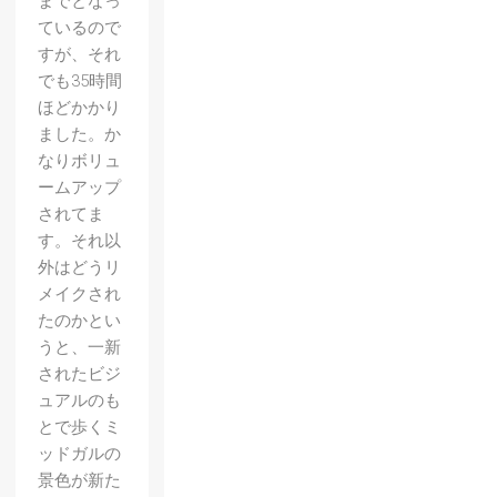
までとなっ
ているので
すが、それ
でも35時間
ほどかかり
ました。か
なりボリュ
ームアップ
されてま
す。それ以
外はどうリ
メイクされ
たのかとい
うと、一新
されたビジ
ュアルのも
とで歩くミ
ッドガルの
景色が新た