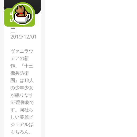
READ
MORE
2019/12/01
ヴァニラウ
ェアの新
作、『十三
機兵防衛
圏』は13人
の少年少女
が織りなす
SF群像劇で
す。同社ら
しい美麗ビ
ジュアルは
もちろん、