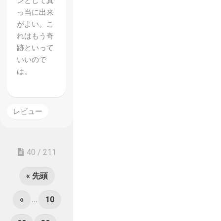
ンとして真
っ当に出来
がよい。こ
れはもう奇
跡といって
いいので
は。
レビュー
40 / 211
« 先頭
«
...
10