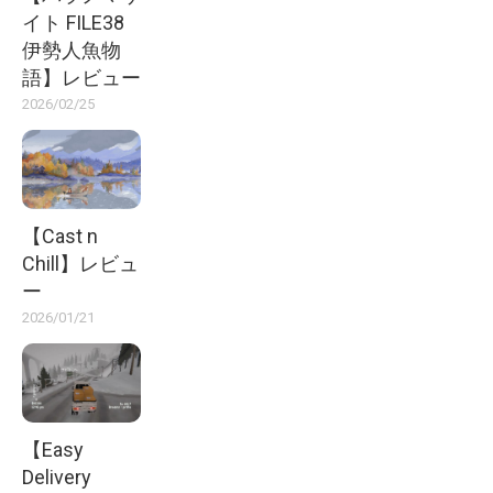
イト FILE38
伊勢人魚物
語】レビュー
2026/02/25
【Cast n
Chill】レビュ
ー
2026/01/21
【Easy
Delivery