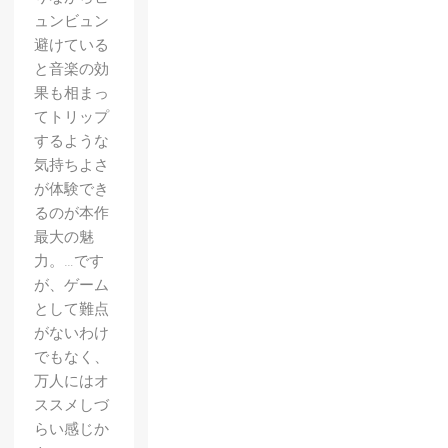
ュンビュン
避けている
と音楽の効
果も相まっ
てトリップ
するような
気持ちよさ
が体験でき
るのが本作
最大の魅
力。…です
が、ゲーム
として難点
がないわけ
でもなく、
万人にはオ
ススメしづ
らい感じか