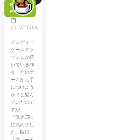
READ
MORE
2017/10/08
インディー
ゲームのラ
ッシュが続
いている昨
今、どのゲ
ームから手
につけよう
か？と悩ん
でいたので
すが、
『RUINER』
に決めまし
た。映画
「ブレード