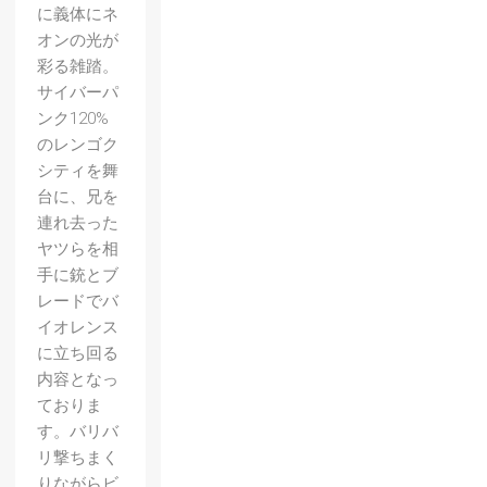
に義体にネ
オンの光が
彩る雑踏。
サイバーパ
ンク120%
のレンゴク
シティを舞
台に、兄を
連れ去った
ヤツらを相
手に銃とブ
レードでバ
イオレンス
に立ち回る
内容となっ
ておりま
す。バリバ
リ撃ちまく
りながらビ