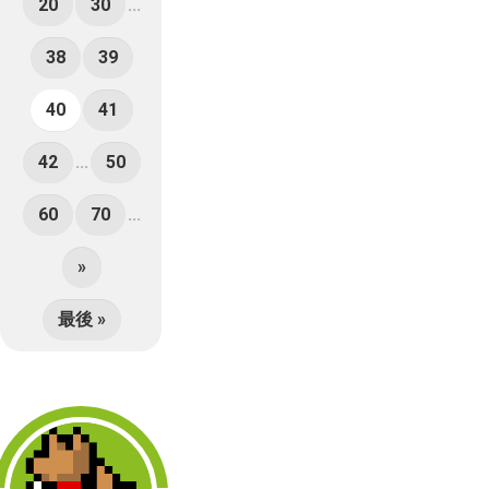
20
30
...
38
39
40
41
42
...
50
60
70
...
»
最後 »