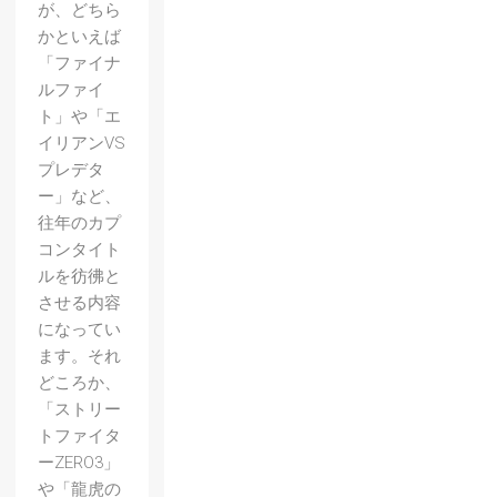
が、どちら
かといえば
「ファイナ
ルファイ
ト」や「エ
イリアンVS
プレデタ
ー」など、
往年のカプ
コンタイト
ルを彷彿と
させる内容
になってい
ます。それ
どころか、
「ストリー
トファイタ
ーZERO3」
や「龍虎の