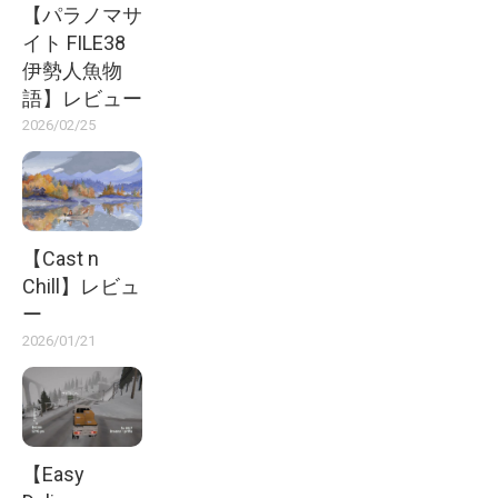
【パラノマサ
イト FILE38
伊勢人魚物
語】レビュー
2026/02/25
【Cast n
Chill】レビュ
ー
2026/01/21
【Easy