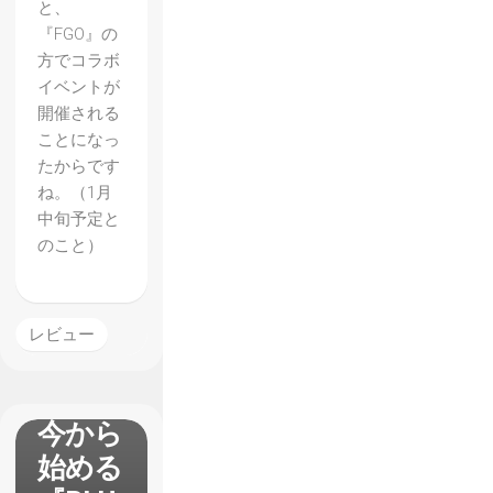
と、
『FGO』の
方でコラボ
イベントが
開催される
ことになっ
たからです
ね。（1月
中旬予定と
のこと）
レビュー
今から
始める