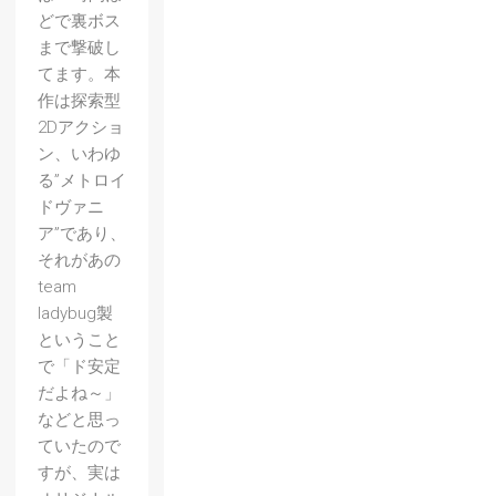
どで裏ボス
まで撃破し
てます。本
作は探索型
2Dアクショ
ン、いわゆ
る”メトロイ
ドヴァニ
ア”であり、
それがあの
team
ladybug製
ということ
で「ド安定
だよね～」
などと思っ
ていたので
すが、実は