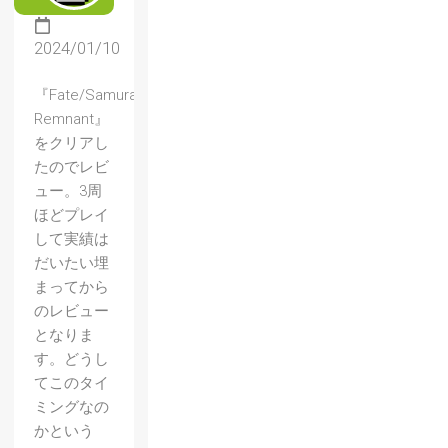
2024/01/10
『Fate/Samurai
Remnant』
をクリアし
たのでレビ
ュー。3周
ほどプレイ
して実績は
だいたい埋
まってから
のレビュー
となりま
す。どうし
てこのタイ
ミングなの
かという