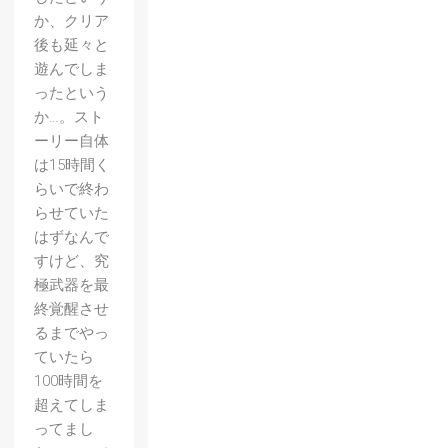
か、クリア
後も延々と
遊んでしま
ったという
か…。スト
ーリー自体
は15時間く
らいで終わ
らせていた
はずなんで
すけど、究
極武器を最
終覚醒させ
るまでやっ
ていたら
100時間を
超えてしま
ってまし