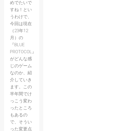
めでたいで
すね！とい
うわけで、
今回は現在
（23年12
月）の
『BLUE
PROTOCOL』
がどんな感
じのゲーム
なのか、紹
介していき
ます。この
半年間でけ
っこう変わ
ったところ
もあるの
で、そうい
った変更点