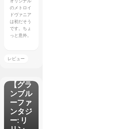
オリジナル
のメトロイ
ドヴァニア
は初だそう
です。ちょ
っと意外。
レビュー
【グラ
ンブル
ーファ
ンタジ
ー: リ