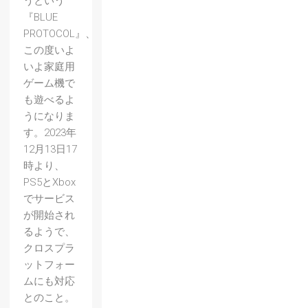
うという
『BLUE
PROTOCOL』、
この度いよ
いよ家庭用
ゲーム機で
も遊べるよ
うになりま
す。2023年
12月13日17
時より、
PS5とXbox
でサービス
が開始され
るようで、
クロスプラ
ットフォー
ムにも対応
とのこと。