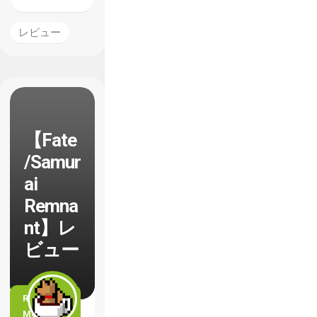
レビュー
【Fate
/Samur
ai
Remna
nt】レ
ビュー
READ
MORE