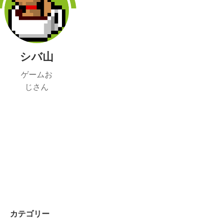
シバ山
ゲームお
じさん
カテゴリー