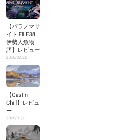
【パラノマサ
イト FILE38
伊勢人魚物
語】レビュー
2026/02/25
【Cast n
Chill】レビュ
ー
2026/01/21