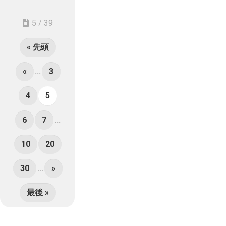
5 / 39
« 先頭
«
...
3
4
5
6
7
...
10
20
30
...
»
最後 »