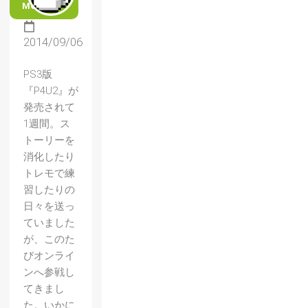
MORE
2014/09/06
PS3版
『P4U2』が
発売されて
1週間。ス
トーリーを
消化したり
トレモで練
習したりの
日々を送っ
ていました
が、このた
びオンライ
ンへ参戦し
てきまし
た。いかに