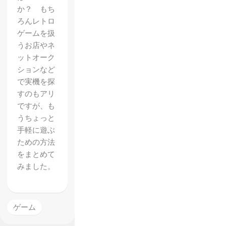
か？ もち
ろんレトロ
ゲームを扱
うお店やネ
ットオーク
ションなど
で実機を探
すのもアリ
ですが、も
うちょっと
手軽に遊ぶ
ための方法
をまとめて
みました。
ゲーム