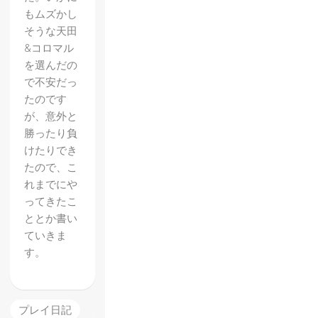
もムズかし
そうな天田
&コロマル
を選んだの
で不安だっ
たのです
が、意外と
勝ったり負
けたりでき
たので、こ
れまでにや
ってきたこ
ととか書い
ていきま
す。
プレイ日記