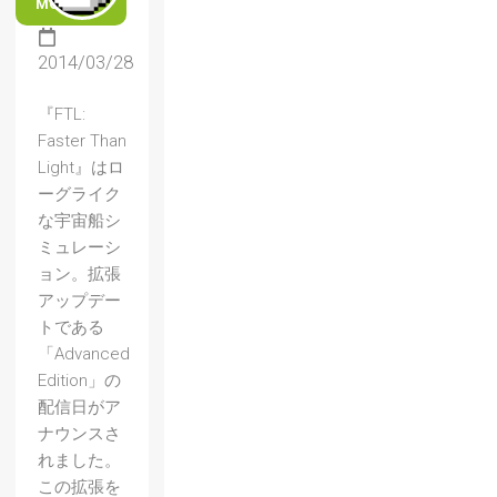
MORE
2014/03/28
『FTL:
Faster Than
Light』はロ
ーグライク
な宇宙船シ
ミュレーシ
ョン。拡張
アップデー
トである
「Advanced
Edition」の
配信日がア
ナウンスさ
れました。
この拡張を