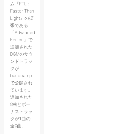
ム『FTL：
Faster Than
Light』の拡
張である
「Advanced
Edition」で
追加された
BGMのサウ
ンドトラッ
クが
bandcamp
で公開され
ています。
追加された
8曲とボー
ナストラッ
クが1曲の
全9曲。