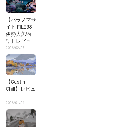
【パラノマサ
イト FILE38
伊勢人魚物
語】レビュー
2026/02/25
【Cast n
Chill】レビュ
ー
2026/01/21