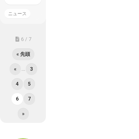
ニュース
6 / 7
« 先頭
«
...
3
4
5
6
7
»