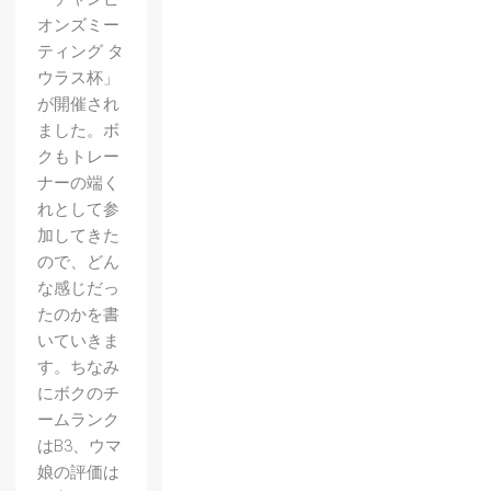
オンズミー
ティング タ
ウラス杯」
が開催され
ました。ボ
クもトレー
ナーの端く
れとして参
加してきた
ので、どん
な感じだっ
たのかを書
いていきま
す。ちなみ
にボクのチ
ームランク
はB3、ウマ
娘の評価は