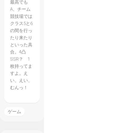
最高でも
A、チーム
競技場では
クラス5と6
の間を行っ
たり来たり
といった具
合。4凸
SSR？ 1
枚持ってま
すよ。え
い、えい、
むんっ！
ゲーム