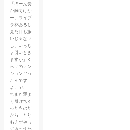
「ほーん長
距離向けか
ー、ライブ
ラ杯あるし
見た目も嫌
いじゃない
し、いっち
ょ引いとき
ますか」く
らいのテン
ションだっ
たんです
よ。で、こ
れまた運よ
く引けちゃ
ったものだ
から「とり
あえずやっ
てみますか