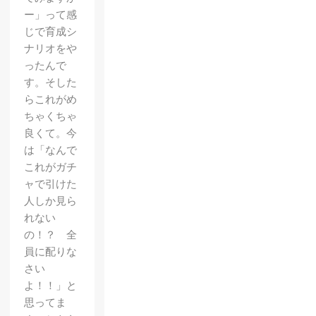
ー」って感
じで育成シ
ナリオをや
ったんで
す。そした
らこれがめ
ちゃくちゃ
良くて。今
は「なんで
これがガチ
ャで引けた
人しか見ら
れない
の！？ 全
員に配りな
さい
よ！！」と
思ってま