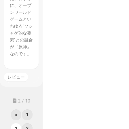
に、オープ
ンワールド
ゲームとい
わゆる”ソシ
ャゲ的な要
素”との融合
が『原神』
なのです。
レビュー
2 / 10
«
1
2
3