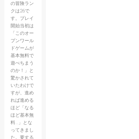
の冒険ラン
クは26で
す。プレイ
開始当初は
「このオー
プンワール
ドゲームが
基本無料で
遊べちまう
のか！」と
驚かされて
いたわけで
すが、進め
れば進める
ほど「なる
ほど基本無
料…」とな
ってきまし
た。要する