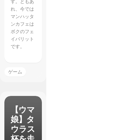
す。ともあ
れ、今では
マンハッタ
ンカフェは
ボクのフェ
イバリット
です。
ゲーム
【ウマ
娘】タ
ウラス
杯を走