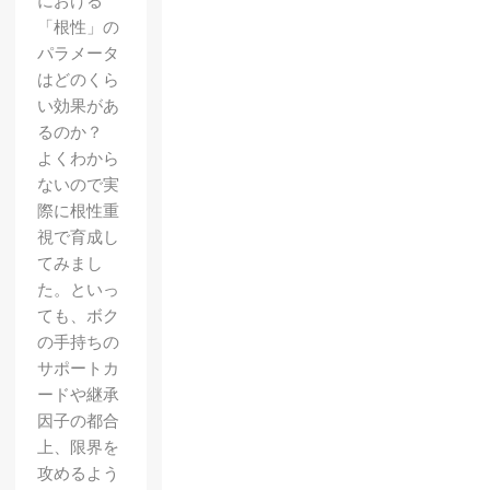
における
「根性」の
パラメータ
はどのくら
い効果があ
るのか？
よくわから
ないので実
際に根性重
視で育成し
てみまし
た。といっ
ても、ボク
の手持ちの
サポートカ
ードや継承
因子の都合
上、限界を
攻めるよう