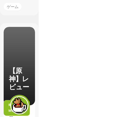
ゲーム
【原
神】レ
ビュー
READ
MORE