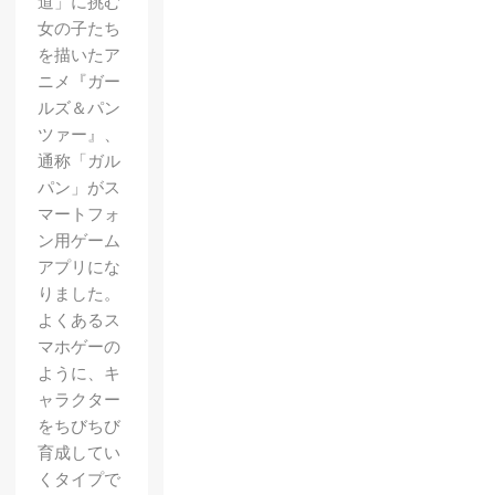
道」に挑む
女の子たち
を描いたア
ニメ『ガー
ルズ＆パン
ツァー』、
通称「ガル
パン」がス
マートフォ
ン用ゲーム
アプリにな
りました。
よくあるス
マホゲーの
ように、キ
ャラクター
をちびちび
育成してい
くタイプで