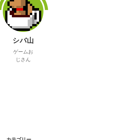
シバ山
ゲームお
じさん
カテゴリー