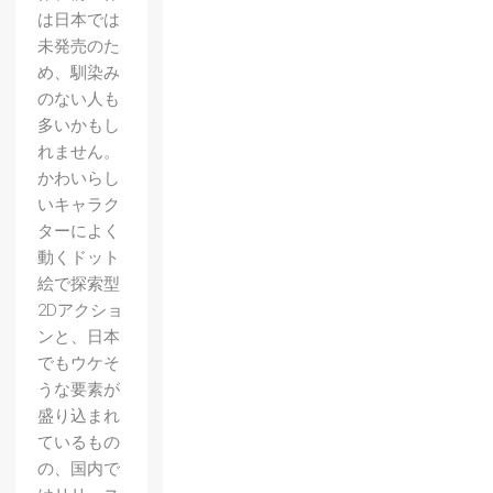
は日本では
未発売のた
め、馴染み
のない人も
多いかもし
れません。
かわいらし
いキャラク
ターによく
動くドット
絵で探索型
2Dアクショ
ンと、日本
でもウケそ
うな要素が
盛り込まれ
ているもの
の、国内で