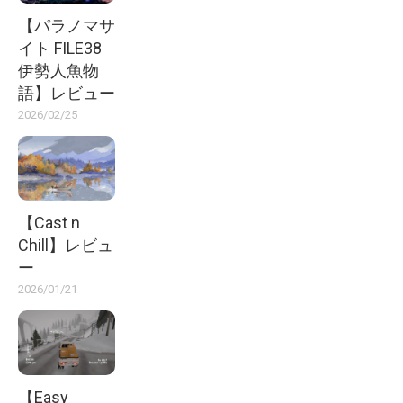
【パラノマサ
イト FILE38
伊勢人魚物
語】レビュー
2026/02/25
【Cast n
Chill】レビュ
ー
2026/01/21
【Easy