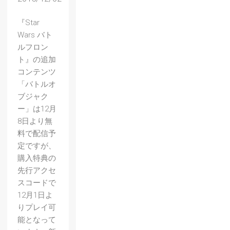
『Star
Wars バト
ルフロン
ト』の追加
コンテンツ
「バトルオ
ブジャク
ー」は12月
8日より無
料で配信予
定ですが、
購入特典の
先行アクセ
スコードで
12月1日よ
りプレイ可
能となって