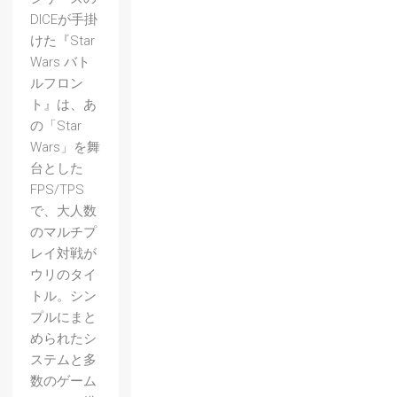
DICEが手掛
けた『Star
Wars バト
ルフロン
ト』は、あ
の「Star
Wars」を舞
台とした
FPS/TPS
で、大人数
のマルチプ
レイ対戦が
ウリのタイ
トル。シン
プルにまと
められたシ
ステムと多
数のゲーム