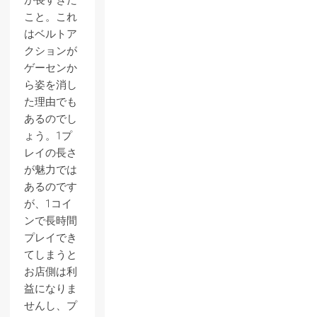
が長すぎた
こと。これ
はベルトア
クションが
ゲーセンか
ら姿を消し
た理由でも
あるのでし
ょう。1プ
レイの長さ
が魅力では
あるのです
が、1コイ
ンで長時間
プレイでき
てしまうと
お店側は利
益になりま
せんし、プ