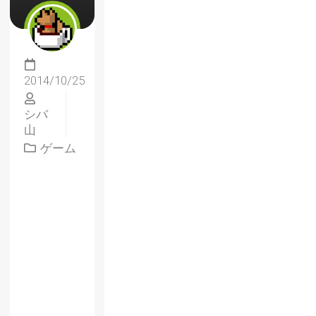
2014/10/25
シバ
山
ゲーム