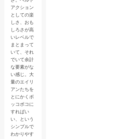
さ。ベルト
アクション
としての楽
しさ、おも
しろさが高
いレベルで
まとまって
いて、それ
でいて余計
な要素がな
い感じ。大
量のエイリ
アンたちを
とにかくボ
ッコボコに
すればい
い、という
シンプルで
わかりやす