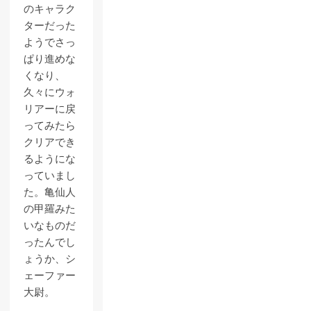
のキャラク
ターだった
ようでさっ
ぱり進めな
くなり、
久々にウォ
リアーに戻
ってみたら
クリアでき
るようにな
っていまし
た。亀仙人
の甲羅みた
いなものだ
ったんでし
ょうか、シ
ェーファー
大尉。