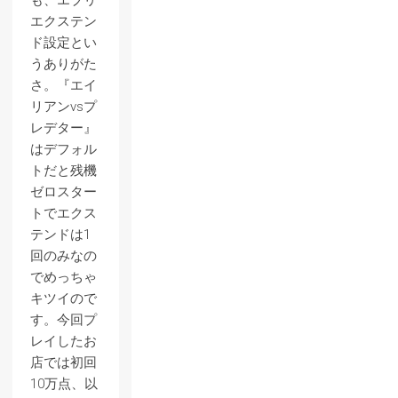
も、エブリ
エクステン
ド設定とい
うありがた
さ。『エイ
リアンvsプ
レデター』
はデフォル
トだと残機
ゼロスター
トでエクス
テンドは1
回のみなの
でめっちゃ
キツイので
す。今回プ
レイしたお
店では初回
10万点、以