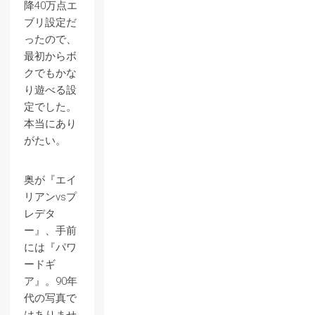
降40万点エ
ブリ設定だ
ったので、
最初からボ
クでもかな
り遊べる設
定でした。
本当にあり
がたい。
奥が『エイ
リアンvsプ
レデタ
ー』、手前
には『パワ
ードギ
ア』。90年
代の写真で