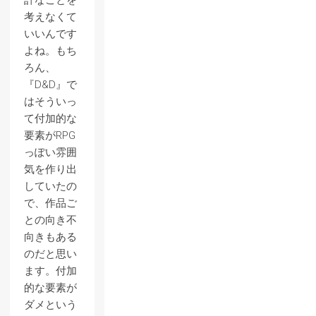
計なことを
考えなくて
いいんです
よね。もち
ろん、
『D&D』で
はそういっ
て付加的な
要素がRPG
っぽい雰囲
気を作り出
していたの
で、作品ご
との向き不
向きもある
のだと思い
ます。付加
的な要素が
ダメという