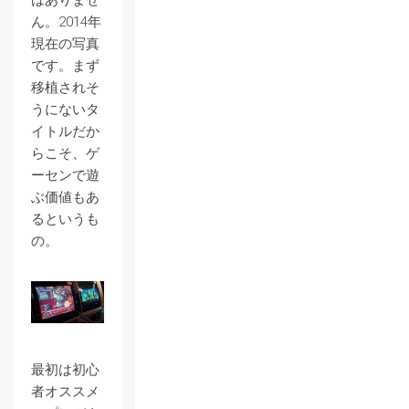
はありませ
ん。2014年
現在の写真
です。まず
移植されそ
うにないタ
イトルだか
らこそ、ゲ
ーセンで遊
ぶ価値もあ
るというも
の。
最初は初心
者オススメ