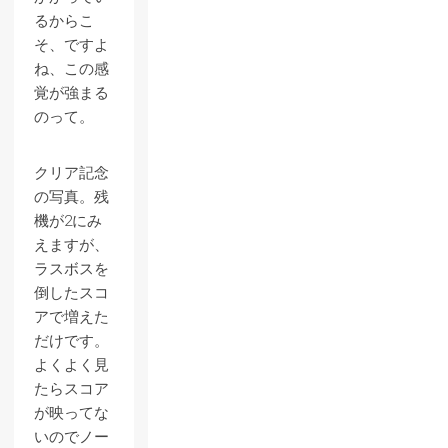
るからこ
そ、ですよ
ね、この感
覚が強まる
のって。
クリア記念
の写真。残
機が2にみ
えますが、
ラスボスを
倒したスコ
アで増えた
だけです。
よくよく見
たらスコア
が映ってな
いのでノー