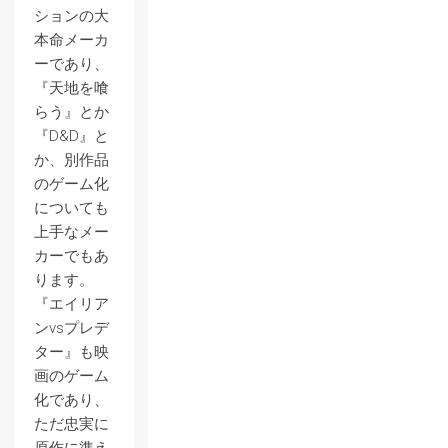
ションの大
本命メーカ
ーであり、
『天地を喰
らう』とか
『D&D』と
か、別作品
のゲーム化
についても
上手なメー
カーでもあ
ります。
『エイリア
ンvsプレデ
ター』も映
画のゲーム
化であり、
ただ忠実に