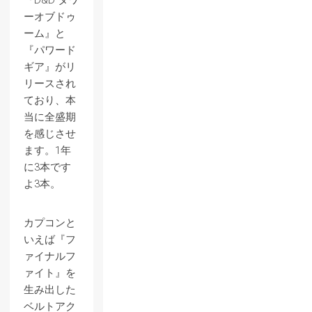
『D&D タワ
ーオブドゥ
ーム』と
『パワード
ギア』がリ
リースされ
ており、本
当に全盛期
を感じさせ
ます。1年
に3本です
よ3本。
カプコンと
いえば『フ
ァイナルフ
ァイト』を
生み出した
ベルトアク