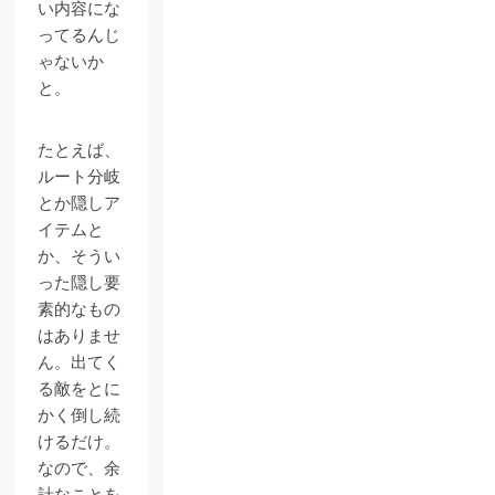
い内容にな
ってるんじ
ゃないか
と。
たとえば、
ルート分岐
とか隠しア
イテムと
か、そうい
った隠し要
素的なもの
はありませ
ん。出てく
る敵をとに
かく倒し続
けるだけ。
なので、余