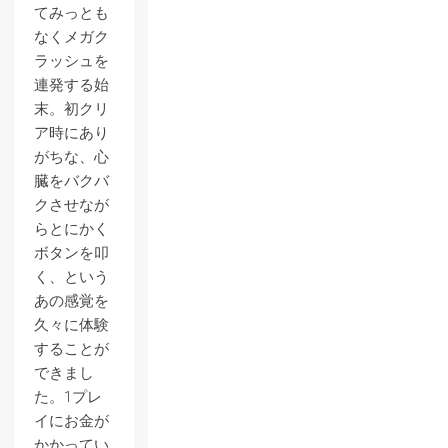
てみっとも
なくメガク
ラッシュを
連発する始
末。初クリ
ア時にあり
がちな、心
臓をバクバ
クさせなが
らとにかく
ボタンを叩
く、という
あの感覚を
久々に体験
することが
できまし
た。1プレ
イにお金が
かかってい