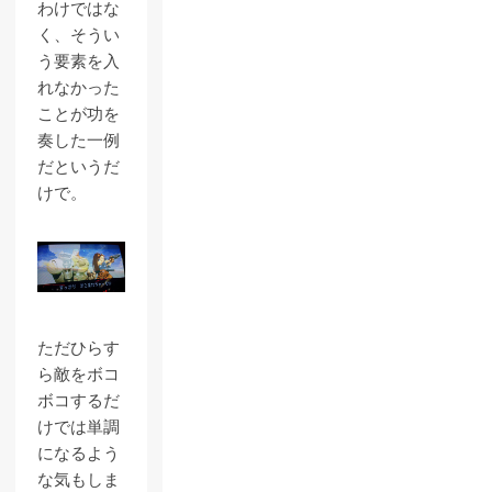
わけではな
く、そうい
う要素を入
れなかった
ことが功を
奏した一例
だというだ
けで。
ただひらす
ら敵をボコ
ボコするだ
けでは単調
になるよう
な気もしま