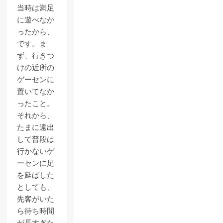
当時は満足
に遊べなか
ったから、
です。ま
ず、行きつ
けの近所の
ゲーセンに
置いてなか
ったこと。
それから、
たまに遠出
して普段は
行かないゲ
ーセンに足
を延ばした
としても、
先客がいた
ら待ち時間