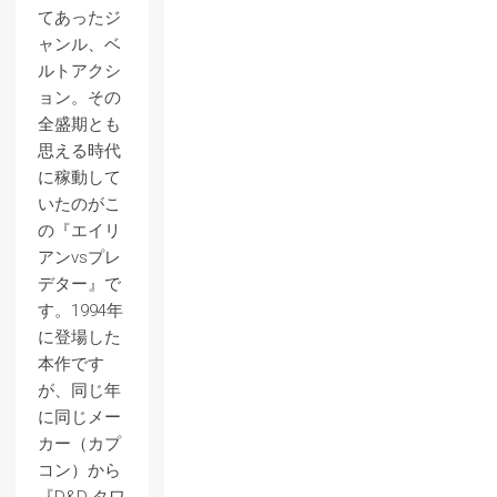
てあったジ
ャンル、ベ
ルトアクシ
ョン。その
全盛期とも
思える時代
に稼動して
いたのがこ
の『エイリ
アンvsプレ
デター』で
す。1994年
に登場した
本作です
が、同じ年
に同じメー
カー（カプ
コン）から