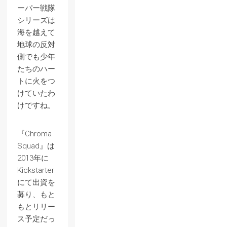
ーパー戦隊
シリーズは
海を越えて
地球の反対
側でも少年
たちのハー
トに火をつ
けていたわ
けですね。
『Chroma
Squad』は
2013年に
Kickstarter
にて出資を
募り、もと
もとリリー
ス予定だっ