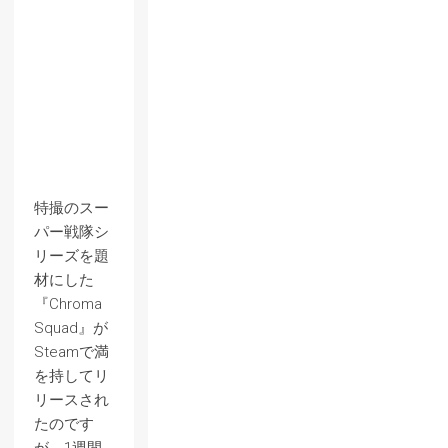
特撮のスー
パー戦隊シ
リーズを題
材にした
『Chroma
Squad』が
Steamで満
を持してリ
リースされ
たのです