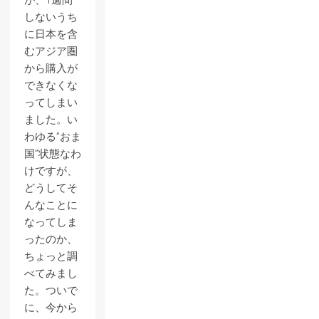
が、1週間
しないうち
に日本を含
むアジア圏
から購入が
できなくな
ってしまい
ました。い
わゆる”おま
国”状態なわ
けですが、
どうしてそ
んなことに
なってしま
ったのか、
ちょっと調
べてみまし
た。ついで
に、今から