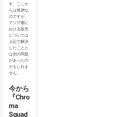
す。ここか
らは憶測な
のですが、
アジア圏に
おける販売
については
上記で解決
したことと
は別の問題
があったの
かもしれま
せん。
今から
『Chro
ma
Squad