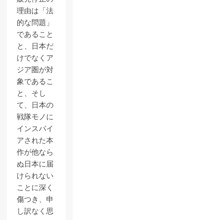
理由は「法
的な問題」
であること
と、日本だ
けでなくア
ジア圏が対
象であるこ
と、そし
て、日本の
戦隊モノに
インスパイ
アされた本
作が他なら
ぬ日本に届
けられない
ことに深く
傷つき、申
し訳なく思