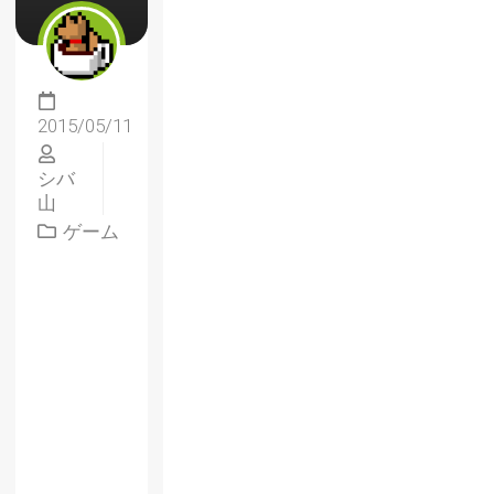
2015/05/11
シバ
山
ゲーム