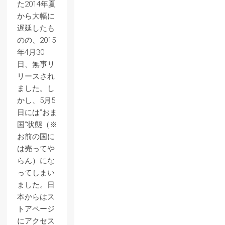
た2014年夏
から大幅に
遅延したも
のの、2015
年4月30
日、無事リ
リースされ
ました。し
かし、5月5
日には”おま
国”状態（※
お前の国に
は売ってや
らん）にな
ってしまい
ました。日
本からはス
トアページ
にアクセス