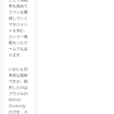
として視聴
率を高めて
ファンを獲
得していく
マネジメン
トを含む、
という一風
変わったゲ
ームでもあ
ります。
いかにも日
本的な題材
ですが、制
作したのは
ブラジルの
Behold
Studiosな
のです。ス