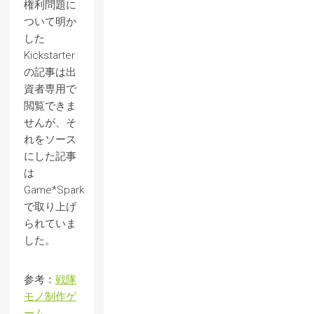
権利問題に
ついて明か
した
Kickstarter
の記事は出
資者専用で
閲覧できま
せんが、そ
れをソース
にした記事
は
Game*Spark
で取り上げ
られていま
した。
参考：
戦隊
モノ制作ゲ
ーム