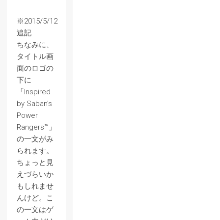
※2015/5/12
追記
ちなみに、
タイトル画
面のロゴの
下に
「Inspired
by Saban’s
Power
Rangers™」
の一文がみ
られます。
ちょっと見
えづらいか
もしれませ
んけど。こ
の一文はゲ