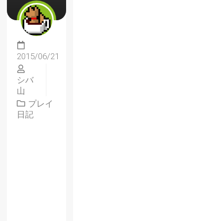
2015/06/21
シバ
山
プレイ
日記