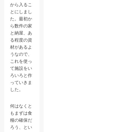
から入るこ
とにしまし
た。最初か
ら数件の家
と納屋、あ
る程度の資
材があるよ
うなので、
これを使っ
て施設をい
ろいろと作
っていきま
した。
何はなくと
もまずは食
糧の確保だ
ろう、とい