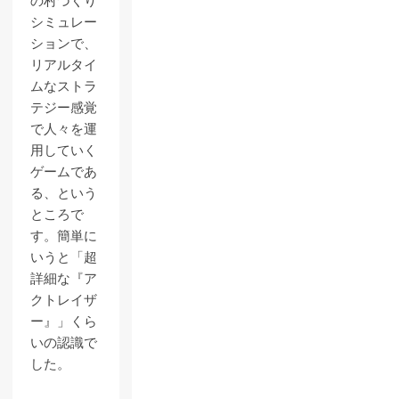
の村づくり
シミュレー
ションで、
リアルタイ
ムなストラ
テジー感覚
で人々を運
用していく
ゲームであ
る、という
ところで
す。簡単に
いうと「超
詳細な『ア
クトレイザ
ー』」くら
いの認識で
した。