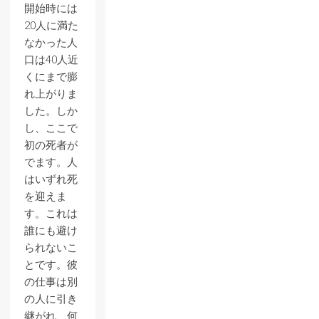
開始時には
20人に満た
なかった人
口は40人近
くにまで膨
れ上がりま
した。しか
し、ここで
初の死者が
でます。人
はいずれ死
を迎えま
す。これは
誰にも避け
られないこ
とです。彼
の仕事は別
の人に引き
継がれ、何