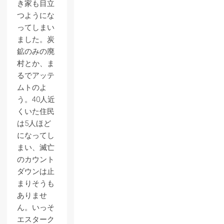
き家も目立
つようにな
ってしまい
ました。炭
鉱のみの廃
村とか、ま
るでアッテ
ムトのよ
う。40人近
くいた住民
は5人ほど
になってし
まい、滅亡
のカウント
ダウンは止
まりそうも
ありませ
ん。いっそ
エスターク