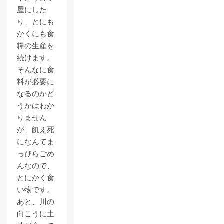
屋にした
り、とにも
かくにも食
糧の生産を
続けます。
そんなに食
料が必要に
なるのかど
うかはわか
りません
が、飢え死
になんてま
っぴらごめ
んなので、
とにかく食
い物です。
あと、川の
向こうに土