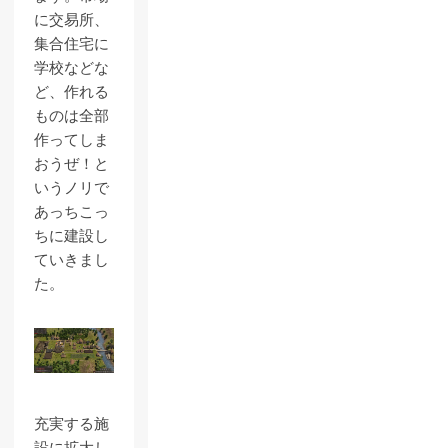
に交易所、
集合住宅に
学校などな
ど、作れる
ものは全部
作ってしま
おうぜ！と
いうノリで
あっちこっ
ちに建設し
ていきまし
た。
充実する施
設に拡大し