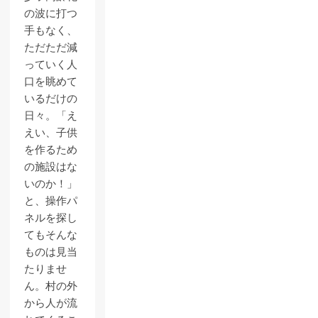
の波に打つ
手もなく、
ただただ減
っていく人
口を眺めて
いるだけの
日々。「え
えい、子供
を作るため
の施設はな
いのか！」
と、操作パ
ネルを探し
てもそんな
ものは見当
たりませ
ん。村の外
から人が流