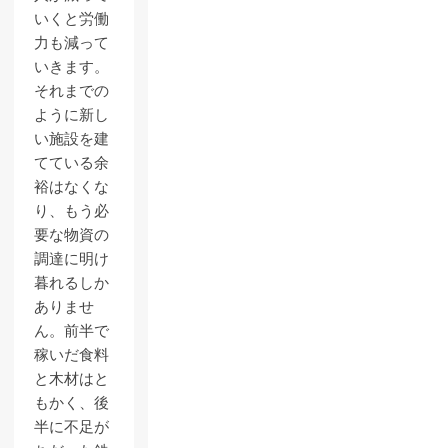
いくと労働
力も減って
いきます。
それまでの
ように新し
い施設を建
てている余
裕はなくな
り、もう必
要な物資の
調達に明け
暮れるしか
ありませ
ん。前半で
稼いだ食料
と木材はと
もかく、後
半に不足が