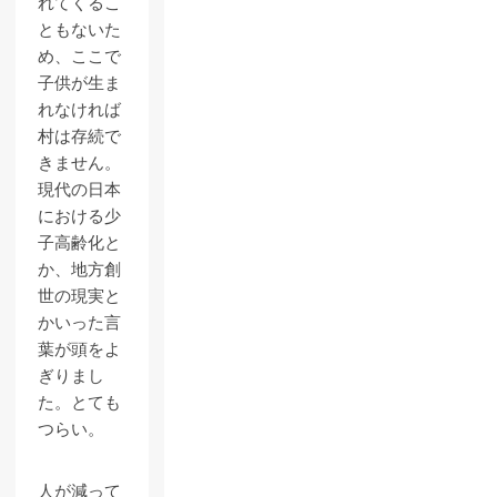
れてくるこ
ともないた
め、ここで
子供が生ま
れなければ
村は存続で
きません。
現代の日本
における少
子高齢化と
か、地方創
世の現実と
かいった言
葉が頭をよ
ぎりまし
た。とても
つらい。
人が減って