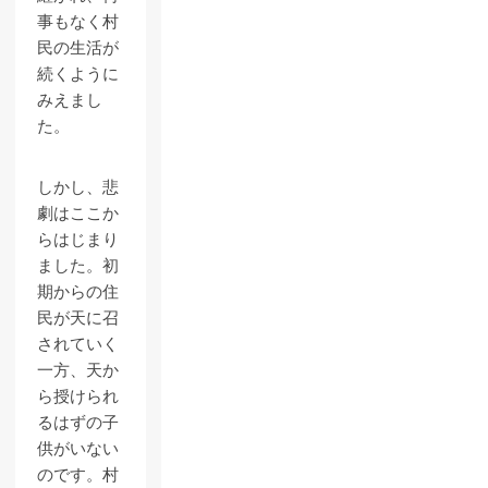
事もなく村
民の生活が
続くように
みえまし
た。
しかし、悲
劇はここか
らはじまり
ました。初
期からの住
民が天に召
されていく
一方、天か
ら授けられ
るはずの子
供がいない
のです。村