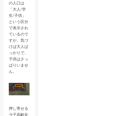
の人口は
「大人/学
生/子供」
という区分
で表示され
ているので
すが、気づ
けば大人ば
っかりで、
子供はさっ
ぱりいませ
ん。
押し寄せる
少子高齢化