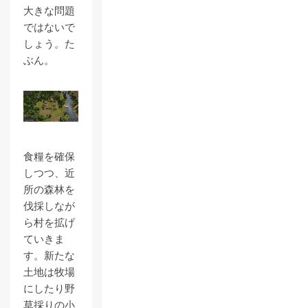
大きな問題
ではないで
しょう。た
ぶん。
食糧を確保
しつつ、近
所の森林を
伐採しなが
ら村を拡げ
ていきま
す。新たな
土地は牧場
にしたり野
草採りの小