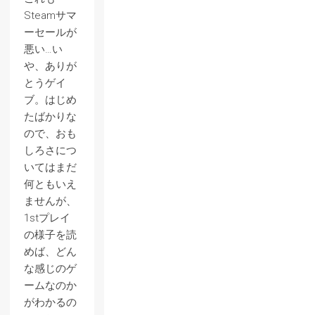
Steamサマ
ーセールが
悪い…い
や、ありが
とうゲイ
ブ。はじめ
たばかりな
ので、おも
しろさにつ
いてはまだ
何ともいえ
ませんが、
1stプレイ
の様子を読
めば、どん
な感じのゲ
ームなのか
がわかるの