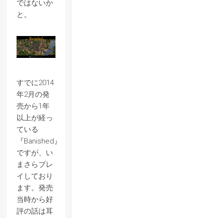
ではないか
と。
すでに2014
年2月の発
売から1年
以上が経っ
ている
『Banished』
ですが、い
まさらプレ
イしており
ます。発売
当時から好
評の話は耳