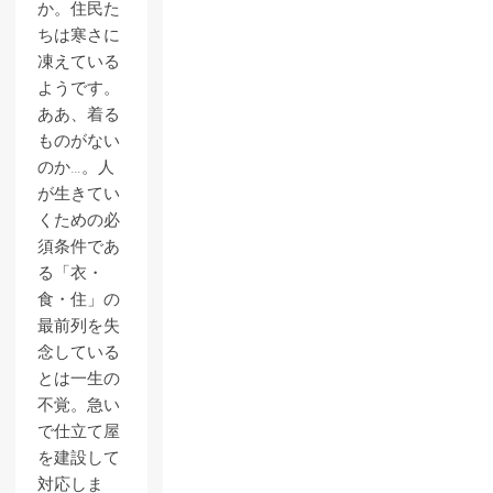
か。住民た
ちは寒さに
凍えている
ようです。
ああ、着る
ものがない
のか…。人
が生きてい
くための必
須条件であ
る「衣・
食・住」の
最前列を失
念している
とは一生の
不覚。急い
で仕立て屋
を建設して
対応しま