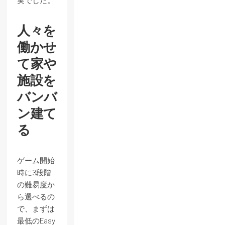
実でした。
人々を
働かせ
て家や
施設を
バンバ
ン建て
る
ゲーム開始
時に3段階
の難易度か
ら選べるの
で、まずは
最低のEasy