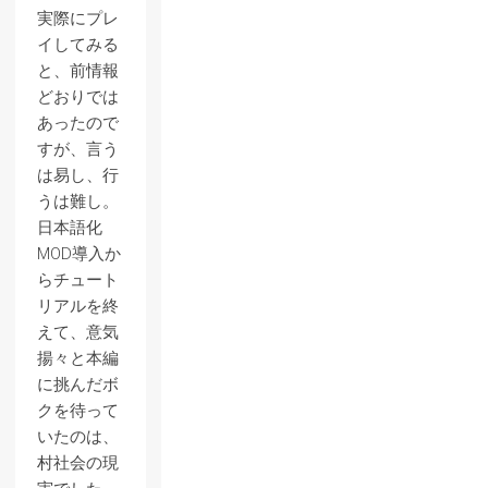
実際にプレ
イしてみる
と、前情報
どおりでは
あったので
すが、言う
は易し、行
うは難し。
日本語化
MOD導入か
らチュート
リアルを終
えて、意気
揚々と本編
に挑んだボ
クを待って
いたのは、
村社会の現