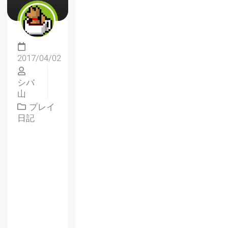
2017/04/02
シバ
山
プレイ
日記