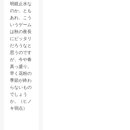
明鏡止水な
のか。とも
あれ、こう
いうゲーム
は秋の夜長
にピッタリ
だろうなと
思うのです
が、今や春
真っ盛り。
早く花粉の
季節が終わ
らないもの
でしょう
か。（ヒノ
キ弱点）