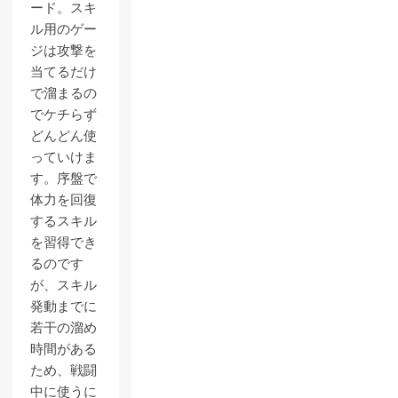
ード。スキ
ル用のゲー
ジは攻撃を
当てるだけ
で溜まるの
でケチらず
どんどん使
っていけま
す。序盤で
体力を回復
するスキル
を習得でき
るのです
が、スキル
発動までに
若干の溜め
時間がある
ため、戦闘
中に使うに