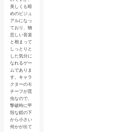
美しくも暗
めのビジュ
アルになっ
ており、物
悲しい音楽
と相まって
しっとりと
した気分に
なれるゲー
ムでありま
す。キャラ
クターのモ
チーフが昆
虫なので、
撃破時に甲
殻な鎧の下
から小さい
何かが出て