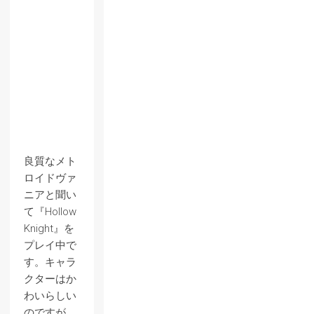
良質なメト
ロイドヴァ
ニアと聞い
て『Hollow
Knight』を
プレイ中で
す。キャラ
クターはか
わいらしい
のですが、