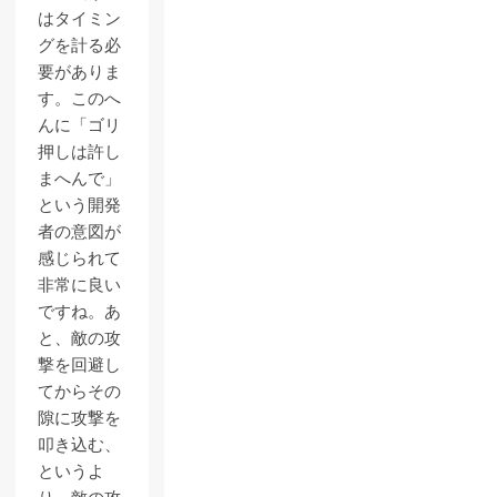
はタイミン
グを計る必
要がありま
す。このへ
んに「ゴリ
押しは許し
まへんで」
という開発
者の意図が
感じられて
非常に良い
ですね。あ
と、敵の攻
撃を回避し
てからその
隙に攻撃を
叩き込む、
というよ