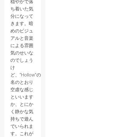
穏やかで落
ち着いた気
分になって
きます。暗
めのビジュ
アルと音楽
による雰囲
気のせいな
のでしょう
け
ど、”Hollow”の
名のとおり
空虚な感じ
といいます
か、とにか
く静かな気
持ちで遊ん
でいられま
す。これが