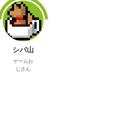
シバ山
ゲームお
じさん