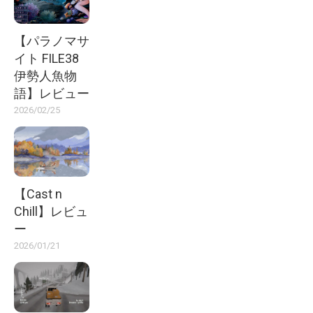
【パラノマサ
イト FILE38
伊勢人魚物
語】レビュー
2026/02/25
【Cast n
Chill】レビュ
ー
2026/01/21