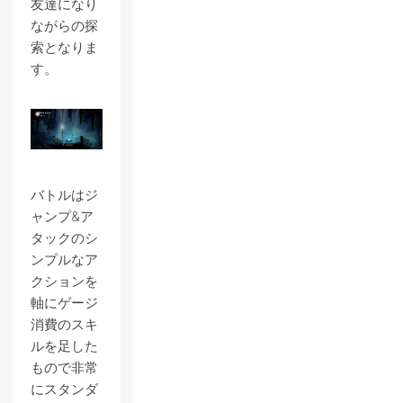
友達になり
ながらの探
索となりま
す。
バトルはジ
ャンプ&ア
タックのシ
ンプルなア
クションを
軸にゲージ
消費のスキ
ルを足した
もので非常
にスタンダ