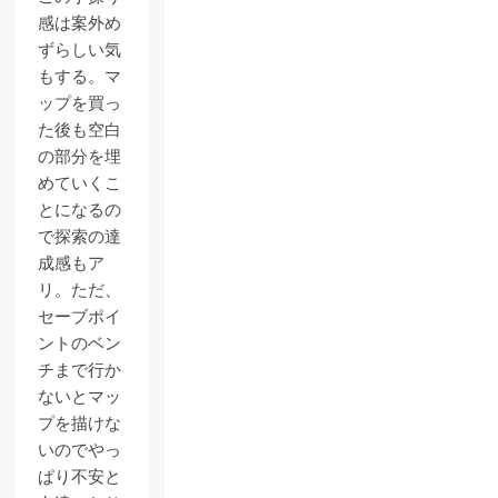
感は案外め
ずらしい気
もする。マ
ップを買っ
た後も空白
の部分を埋
めていくこ
とになるの
で探索の達
成感もア
リ。ただ、
セーブポイ
ントのベン
チまで行か
ないとマッ
プを描けな
いのでやっ
ぱり不安と