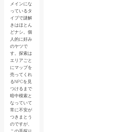
メインにな
っているタ
イプで謎解
きはほとん
どナシ。個
人的に好み
のヤツで
す。探索は
エリアごと
にマップを
売ってくれ
るNPCを見
つけるまで
暗中模索と
なっていて
常に不安が
つきまとう
のですが、
この手探り