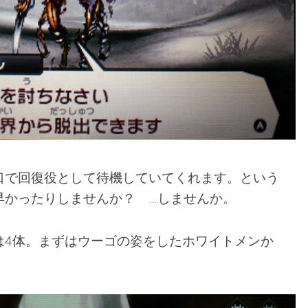
口で回復役として待機していてくれます。という
早かったりしませんか？ …しませんか。
は4体。まずはウーゴの姿をしたホワイトメンか