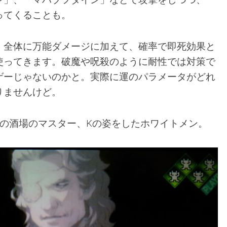
ってくることも。
、全体に万能ダメージに加えて、確率で即死効果と
使ってきます。破魔や呪殺のように耐性では対策で
ゲーじゃないのかと。実際に運のパラメータがどれ
りませんけど。
国の酒場のマスター、Kの姿をしたホワイトメン。