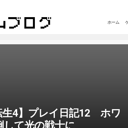
ホーム
生4】プレイ日記12 ホワ
倒して光の戦士に