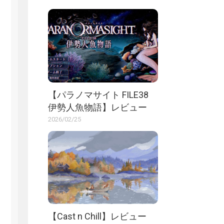
【パラノマサイト FILE38
伊勢人魚物語】レビュー
2026/02/25
【Cast n Chill】レビュー