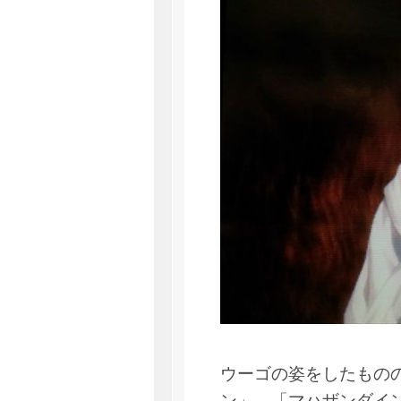
ウーゴの姿をしたもの
ン」、「マハザンダイ