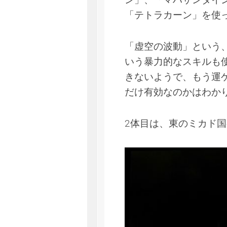
「テトラカーン」を使
「虚空の波動」という
いう暴力的なスキルも
きないようで、もう運
だけ有効なのかはわか
2体目は、東のミカド