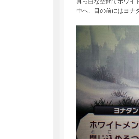
真っ白な空間でホワイ
中へ。目の前にはヨナ