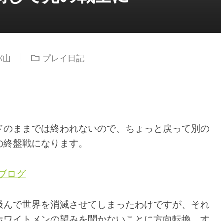
バ山
プレイ日記
ドのままでは終われないので、ちょっと戻って別の
の終盤戦になります。
山ブログ
汲んで世界を消滅させてしまったわけですが、それ
ホワイトメンの望みを聞かないことに方向転換。す