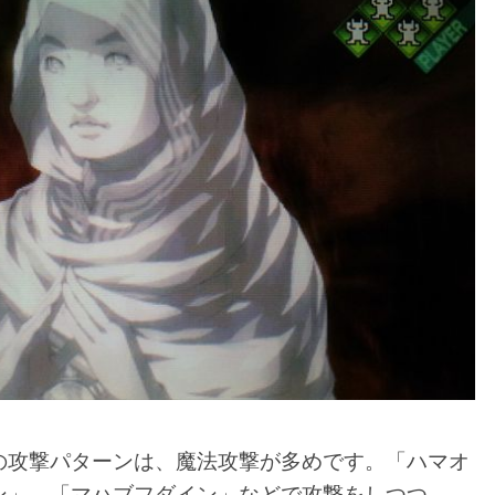
の攻撃パターンは、魔法攻撃が多めです。「ハマオ
ン」、「マハブフダイン」などで攻撃をしつつ、