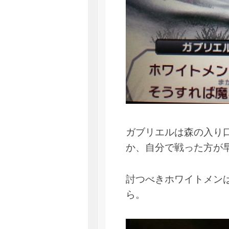
ガブリエルは森の入り
か、自分で戦った方が
討つべきホワイトメン
ら。