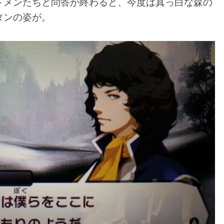
トメンたちと問答が終わると、今度は真っ白な森の
タンの姿が。