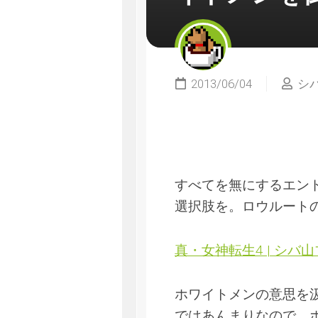
2013/06/04
シ
すべてを無にするエン
選択肢を。ロウルート
真・女神転生4 | シバ
ホワイトメンの意思を
ではあんまりなので、