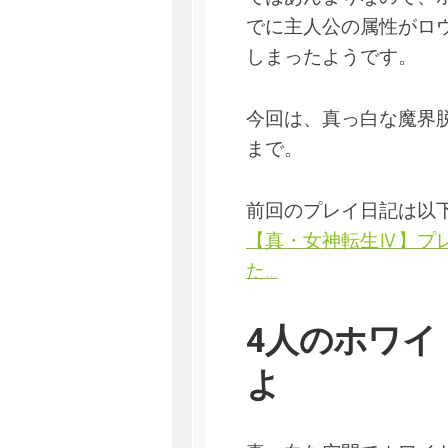
でに主人公の属性がロ
しまったようです。
今回は、真っ白な魔界
まで。
前回のプレイ日記は以
【真・女神転生Ⅳ】プ
た…
4人のホワイ
よ