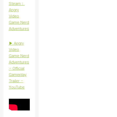
Steam：
Angry
Video
Game Nerd
Adventures
▶ Angry
Video
Game Nerd
Adventures
– Official
Gameplay
Trailer –
YouTube