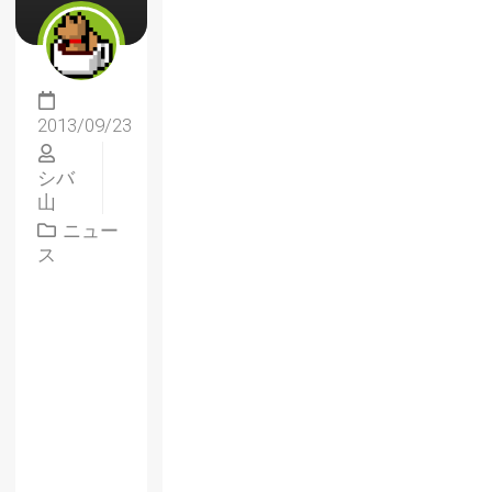
2013/09/23
シバ
山
ニュー
ス