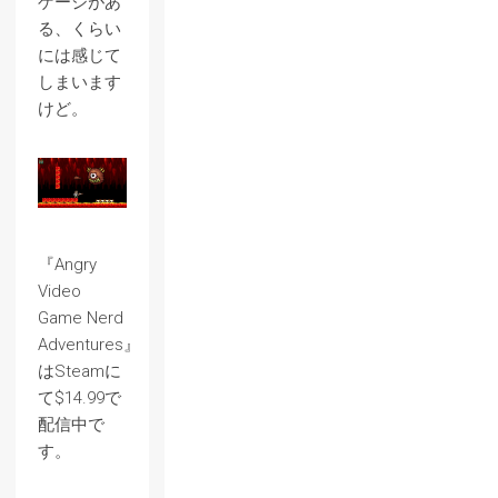
ゲージがあ
る、くらい
には感じて
しまいます
けど。
『Angry
Video
Game Nerd
Adventures』
はSteamに
て$14.99で
配信中で
す。